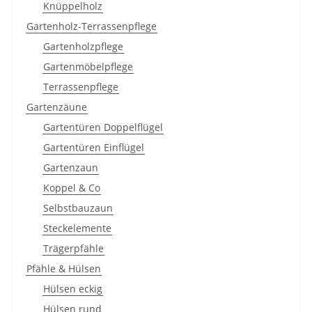
Knüppelholz
Gartenholz-Terrassenpflege
Gartenholzpflege
Gartenmöbelpflege
Terrassenpflege
Gartenzäune
Gartentüren Doppelflügel
Gartentüren Einflügel
Gartenzaun
Koppel & Co
Selbstbauzaun
Steckelemente
Trägerpfähle
Pfähle & Hülsen
Hülsen eckig
Hülsen rund