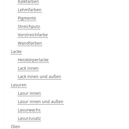
Kalkfarben
Lehmfarben
Pigmente
Streichputz
Vorstreichfarbe
Wandfarben
Lacke
Heizkörperlacke
Lack innen
Lack innen und außen
Lasuren
Lasur innen
Lasur innen und außen
Lasurwachs
Lasurzusatz
Ölen