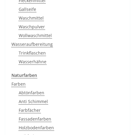
Fleckenmittel
Gallseife
Waschmittel
Waschpulver
Wollwaschmittel
Wasseraufbereitung
Trinkflaschen
Wasserhähne
Naturfarben
Farben
Abtönfarben
Anti Schimmel
Farbfächer
Fassadenfarben
Holzbodenfarben