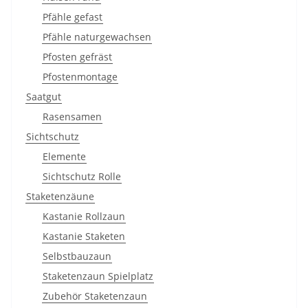
Pfähle gefast
Pfähle naturgewachsen
Pfosten gefräst
Pfostenmontage
Saatgut
Rasensamen
Sichtschutz
Elemente
Sichtschutz Rolle
Staketenzäune
Kastanie Rollzaun
Kastanie Staketen
Selbstbauzaun
Staketenzaun Spielplatz
Zubehör Staketenzaun