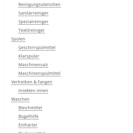
Reinigungsutensilien
Sanitärreiniger
Spezialreiniger
Textilreiniger
Spülen
Geschirrspülmittel
Klarspüler
Maschinensalz
Maschinenspülmittel
Vertreiben & Fangen
Insekten innen
Waschen
Bleichmittel
Bügelhilfe
Enthärter