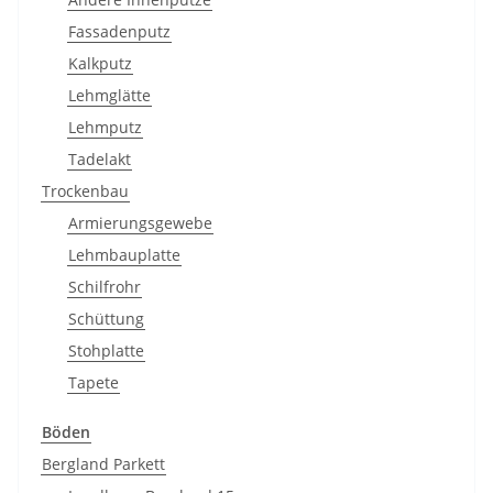
Fassadenputz
Kalkputz
Lehmglätte
Lehmputz
Tadelakt
Trockenbau
Armierungsgewebe
Lehmbauplatte
Schilfrohr
Schüttung
Stohplatte
Tapete
Böden
Bergland Parkett