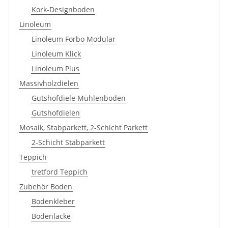
Kork-Designboden
Linoleum
Linoleum Forbo Modular
Linoleum Klick
Linoleum Plus
Massivholzdielen
Gutshofdiele Mühlenboden
Gutshofdielen
Mosaik, Stabparkett, 2-Schicht Parkett
2-Schicht Stabparkett
Teppich
tretford Teppich
Zubehör Boden
Bodenkleber
Bodenlacke