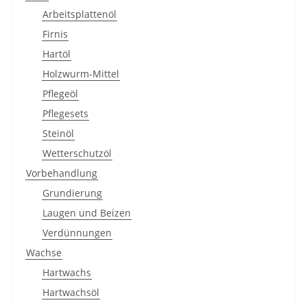
Arbeitsplattenöl
Firnis
Hartöl
Holzwurm-Mittel
Pflegeöl
Pflegesets
Steinöl
Wetterschutzöl
Vorbehandlung
Grundierung
Laugen und Beizen
Verdünnungen
Wachse
Hartwachs
Hartwachsöl