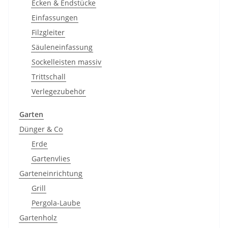
Ecken & Endstücke
Einfassungen
Filzgleiter
Säuleneinfassung
Sockelleisten massiv
Trittschall
Verlegezubehör
Garten
Dünger & Co
Erde
Gartenvlies
Garteneinrichtung
Grill
Pergola-Laube
Gartenholz