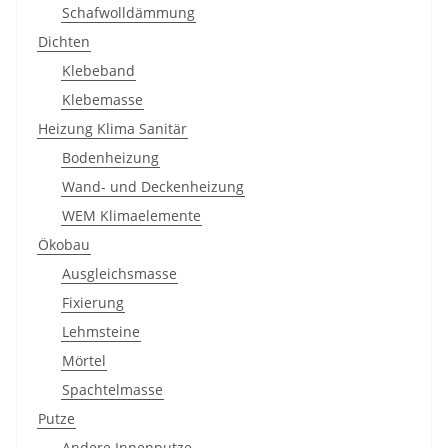
Schafwolldämmung
Dichten
Klebeband
Klebemasse
Heizung Klima Sanitär
Bodenheizung
Wand- und Deckenheizung
WEM Klimaelemente
Ökobau
Ausgleichsmasse
Fixierung
Lehmsteine
Mörtel
Spachtelmasse
Putze
Andere Innenputze