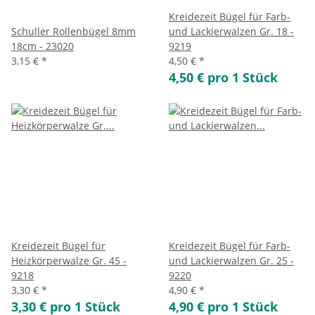
Kreidezeit Bügel für Farb-
Schuller Rollenbügel 8mm
und Lackierwalzen Gr. 18 -
18cm - 23020
9219
3,15 €
*
4,50 €
*
4,50 € pro 1 Stück
Kreidezeit Bügel für
Kreidezeit Bügel für Farb-
Heizkörperwalze Gr. 45 -
und Lackierwalzen Gr. 25 -
9218
9220
3,30 €
*
4,90 €
*
3,30 € pro 1 Stück
4,90 € pro 1 Stück