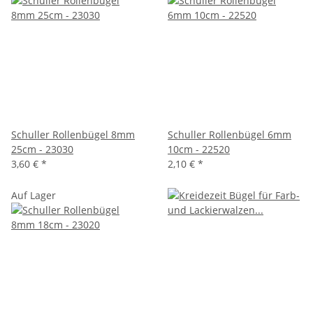
Schuller Rollenbügel 8mm
Schuller Rollenbügel 6mm
25cm - 23030
10cm - 22520
3,60 €
*
2,10 €
*
Auf Lager