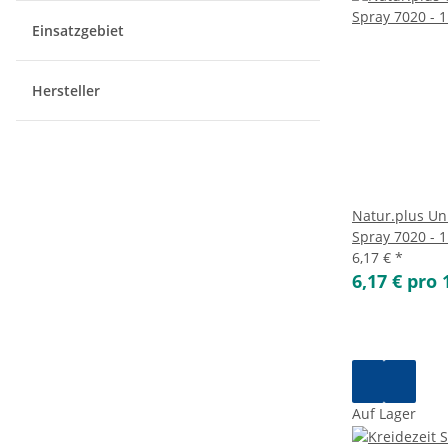
Einsatzgebiet
Hersteller
Natur.plus Uni
Spray 7020 - 1
6,17 €
*
6,17 € pro 1
Auf Lager