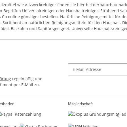
utzmittel wie Allzweckreiniger finden sie hier bei dernaturbaumar
n Begriffen Universalreiniger oder Haushaltreiniger. Strahlend sa
& Co online günstiger bestellen. Natürliche Reinigungsmittel für 
 Sortiment an natürlichen Reinigungsmitteln für den Haushalt. Di
öbel, Backofen und Sanitär geeignet. Universelle Haushaltsreinige
lärung
regelmäßig und
timent per E-Mail zu.
ethoden
Mitgliedschaft