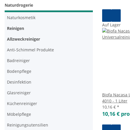
Naturdrogerie
Naturkosmetik
Auf Lager
Reinigen
Allzweckreiniger
Anti-Schimmel Produkte
Badreiniger
Bodenpflege
Desinfektion
Glasreiniger
Biofa Nacasa 
4010 - 1 Liter
Küchenreiniger
10,16 €
*
10,16 € pro
Möbelpflege
Reinigungsutensilien