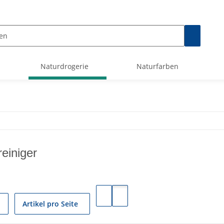
Naturdrogerie
Naturfarben
einiger
Artikel pro Seite