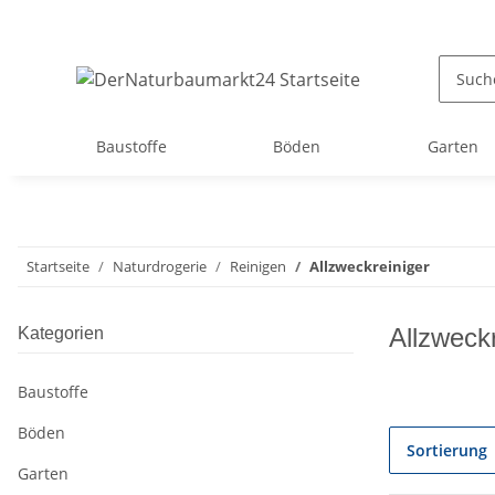
Baustoffe
Böden
Garten
Startseite
Naturdrogerie
Reinigen
Allzweckreiniger
Allzweckr
Kategorien
Baustoffe
Böden
Sortierung
Garten