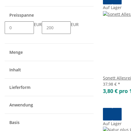
Auf Lager
Preisspanne
EUR
EUR
Menge
Inhalt
Sonett Allesrei
37,98 €
*
Lieferform
3,80 € pro 1
Anwendung
Basis
Auf Lager