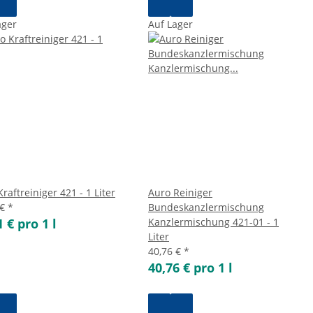
ager
Auf Lager
raftreiniger 421 - 1 Liter
Auro Reiniger
 €
*
Bundeskanzlermischung
1 € pro 1 l
Kanzlermischung 421-01 - 1
Liter
40,76 €
*
40,76 € pro 1 l