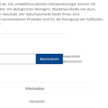
kt.de. Die umweltfreundlichen Vielzweckreiniger kennen Sie
uber mit ökologischen Reinigern. Markenprodukte von Auro,
den Haushalt: Der Naturbaumarkt bietet Ihnen eine
e verschiedenen Produkte sind für die Reinigung von Fußböden,
r.
Newsletter
Abonnieren
Abonnieren
Information
Hersteller