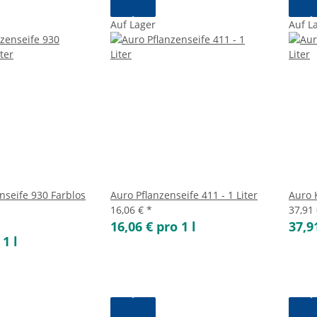
Auf Lager
Auf L
nseife 930 Farblos
Auro Pflanzenseife 411 - 1 Liter
Auro K
16,06 €
*
37,91
16,06 € pro 1 l
37,9
 1 l