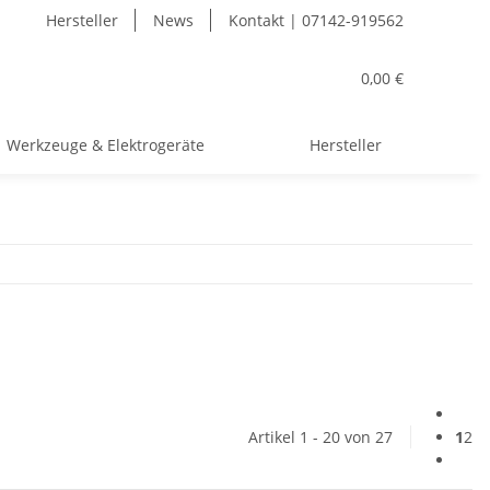
Hersteller
News
Kontakt | 07142-919562
0,00 €
Werkzeuge & Elektrogeräte
Hersteller
Artikel 1 - 20 von 27
1
2