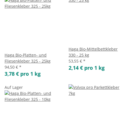
Haga Bio-Mittelbettkleber
Haga Bio-Platten- und
330 - 25 kg
Fliesenkleber 325 - 25kg
53,55 €
*
94,50 €
*
2,14 € pro 1 kg
3,78 € pro 1 kg
Auf Lager