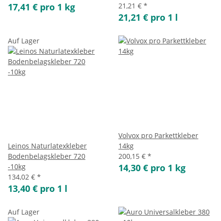
17,41 € pro 1 kg
21,21 €
*
21,21 € pro 1 l
Auf Lager
Volvox pro Parkettkleber
Leinos Naturlatexkleber
14kg
Bodenbelagskleber 720
200,15 €
*
-10kg
14,30 € pro 1 kg
134,02 €
*
13,40 € pro 1 l
Auf Lager