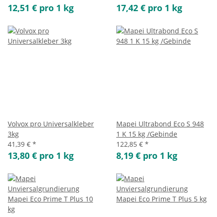
12,51 € pro 1 kg
17,42 € pro 1 kg
Volvox pro Universalkleber
Mapei Ultrabond Eco S 948
3kg
1 K 15 kg /Gebinde
41,39 €
*
122,85 €
*
13,80 € pro 1 kg
8,19 € pro 1 kg