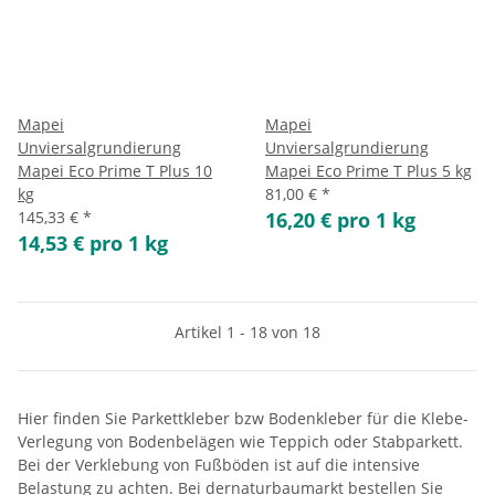
Mapei
Mapei
Unviersalgrundierung
Unviersalgrundierung
Mapei Eco Prime T Plus 10
Mapei Eco Prime T Plus 5 kg
kg
81,00 €
*
145,33 €
*
16,20 € pro 1 kg
14,53 € pro 1 kg
Artikel 1 - 18 von 18
Hier finden Sie Parkettkleber bzw Bodenkleber für die Klebe-
Verlegung von Bodenbelägen wie Teppich oder Stabparkett.
Bei der Verklebung von Fußböden ist auf die intensive
Belastung zu achten. Bei dernaturbaumarkt bestellen Sie