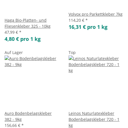
Volvox pro Parkettkleber 7kg
Haga Bio-Platten- und
114,20 €
*
Fliesenkleber 325 - 10kg
16,31 € pro 1 kg
47,99 €
*
4,80 € pro 1 kg
Auf Lager
Top
Auro Bodenbelagskleber
Leinos Naturlatexkleber
382 - 9kg
Bodenbelagskleber 720 - 1
156,66 €
*
kg