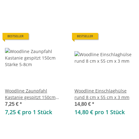
BESTSELLER
BESTSELLER
Woodline Zaunpfahl
Woodline Einschlaghülse
Kastanie gespitzt 150cm
rund 8 cm x 55 cm x 3 mm
Stärke 5-8cm
7,25 €
*
14,80 €
*
7,25 € pro 1 Stück
14,80 € pro 1 Stück