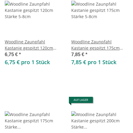
Woodline Zaunpfahl
Woodline Zaunpfahl
Kastanie gespitzt 120cm
Kastanie gespitzt 175cm
Stärke 5-8cm
Stärke 5-8cm
6,75 €
*
7,85 €
*
6,75 € pro 1 Stück
7,85 € pro 1 Stück
AUF LAGER