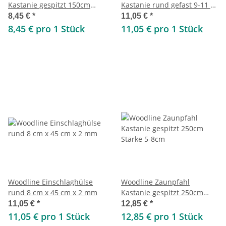
Kastanie gespitzt 150cm
Kastanie rund gefast 9-11 x
Stärke 7-10cm
150 cm
8,45 €
*
11,05 €
*
8,45 € pro 1 Stück
11,05 € pro 1 Stück
Woodline Einschlaghülse
Woodline Zaunpfahl
rund 8 cm x 45 cm x 2 mm
Kastanie gespitzt 250cm
Stärke 5-8cm
11,05 €
*
12,85 €
*
11,05 € pro 1 Stück
12,85 € pro 1 Stück