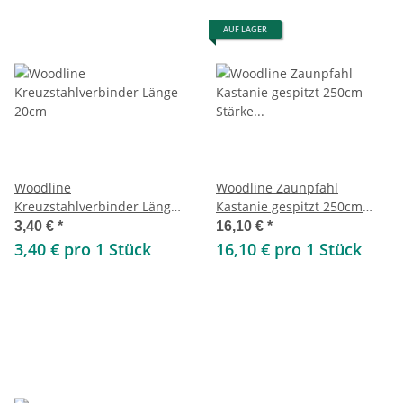
AUF LAGER
Woodline
Woodline Zaunpfahl
Kreuzstahlverbinder Länge
Kastanie gespitzt 250cm
20cm
Stärke 7-10cm
3,40 €
*
16,10 €
*
3,40 € pro 1 Stück
16,10 € pro 1 Stück