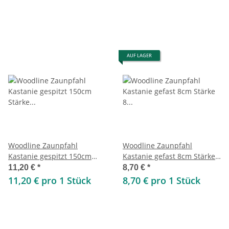
AUF LAGER
Woodline Zaunpfahl
Woodline Zaunpfahl
Kastanie gespitzt 150cm
Kastanie gefast 8cm Stärke
Stärke 10-12cm
8 -11cm 100cm
11,20 €
*
8,70 €
*
11,20 € pro 1 Stück
8,70 € pro 1 Stück