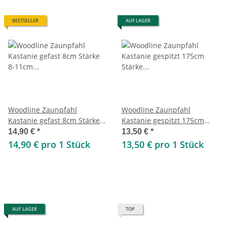
BESTSELLER
AUF LAGER
Woodline Zaunpfahl
Woodline Zaunpfahl
Kastanie gefast 8cm Stärke
Kastanie gespitzt 175cm
8-11cm 200cm
Stärke 10-12cm
14,90 €
*
13,50 €
*
14,90 € pro 1 Stück
13,50 € pro 1 Stück
AUF LAGER
TOP