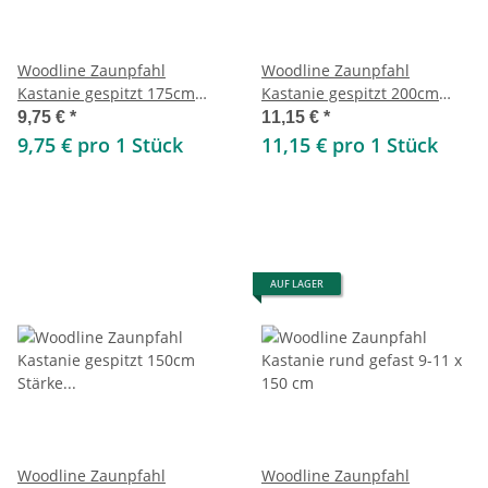
Woodline Zaunpfahl
Woodline Zaunpfahl
Kastanie gespitzt 175cm
Kastanie gespitzt 200cm
Stärke 7-10cm
Stärke 7-10cm
9,75 €
*
11,15 €
*
9,75 € pro 1 Stück
11,15 € pro 1 Stück
AUF LAGER
Woodline Zaunpfahl
Woodline Zaunpfahl