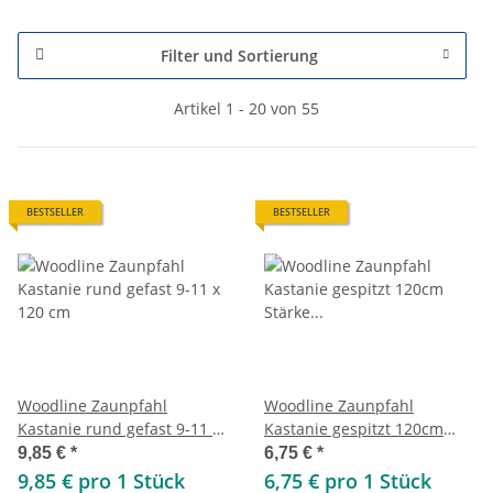
Filter und Sortierung
Artikel 1 - 20 von 55
BESTSELLER
BESTSELLER
Woodline Zaunpfahl
Woodline Zaunpfahl
Kastanie rund gefast 9-11 x
Kastanie gespitzt 120cm
120 cm
Stärke 7-10cm
9,85 €
*
6,75 €
*
9,85 € pro 1 Stück
6,75 € pro 1 Stück