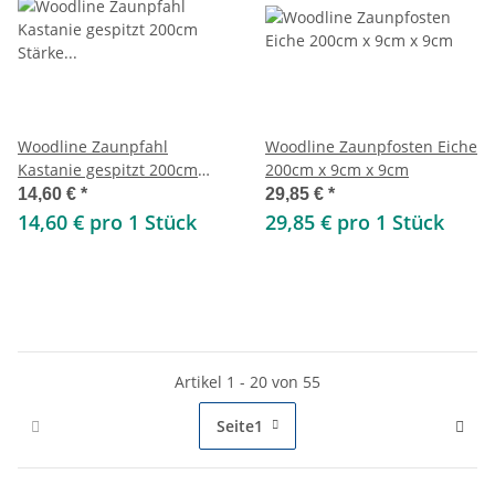
Woodline Zaunpfahl
Woodline Zaunpfosten Eiche
Kastanie gespitzt 200cm
200cm x 9cm x 9cm
Stärke 10-12cm
14,60 €
*
29,85 €
*
14,60 € pro 1 Stück
29,85 € pro 1 Stück
Artikel 1 - 20 von 55
Seite
1