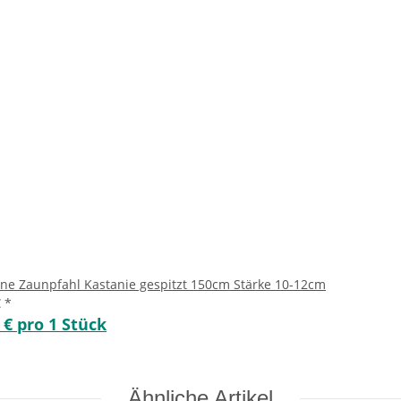
ne Zaunpfahl Kastanie gespitzt 150cm Stärke 10-12cm
€
*
 € pro 1 Stück
Ähnliche Artikel