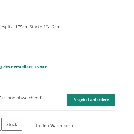
gespitzt 175cm Stärke 10-12cm
 des Herstellers
:
13,80 €
 Ausland abweichend)
Angebot anfordern
Stück
In den Warenkorb