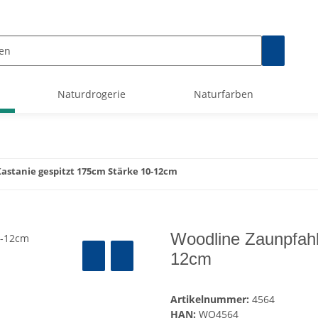
Naturdrogerie
Naturfarben
astanie gespitzt 175cm Stärke 10-12cm
Woodline Zaunpfahl
12cm
Artikelnummer:
4564
HAN:
WO4564