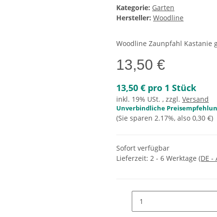
Kategorie:
Garten
Hersteller:
Woodline
Woodline Zaunpfahl Kastanie 
13,50 €
13,50 € pro 1 Stück
inkl. 19% USt. , zzgl.
Versand
Unverbindliche Preisempfehlung
(Sie sparen
2.17%
, also
0,30 €
)
Sofort verfügbar
Lieferzeit:
2 - 6 Werktage
(DE -