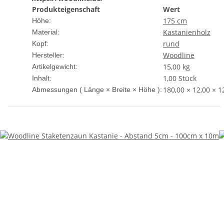
Produkteigenschaft
Wert
175 cm
Höhe:
Kastanienholz
Material:
rund
Kopf:
Woodline
Hersteller:
15,00
kg
Artikelgewicht:
1,00 Stück
Inhalt:
180,00 × 12,00 × 1
Abmessungen ( Länge × Breite × Höhe ):