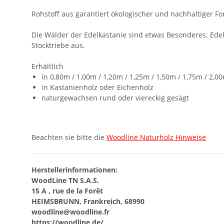
Rohstoff aus garantiert ökologischer und nachhaltiger For
Die Wälder der Edelkastanie sind etwas Besonderes. Ede
Stocktriebe aus.
Erhältlich
in 0,80m / 1,00m / 1,20m / 1,25m / 1,50m / 1,75m / 2,0
in Kastanienholz oder Eichenholz
naturgewachsen rund oder viereckig gesägt
Beachten sie bitte die
Woodline Naturholz Hinweise
Herstellerinformationen:
WoodLine TN S.A.S.
15 A , rue de la Forêt
HEIMSBRUNN, Frankreich, 68990
woodline@woodline.fr
https://woodline.de/