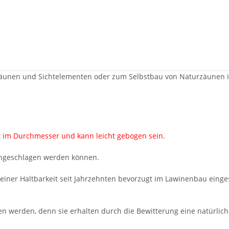
unen und Sichtelementen oder zum Selbstbau von Naturzäunen in
t im Durchmesser und kann leicht gebogen sein.
eingeschlagen werden können.
iner Haltbarkeit seit Jahrzehnten bevorzugt im Lawinenbau einges
n werden, denn sie erhalten durch die Bewitterung eine natürlich