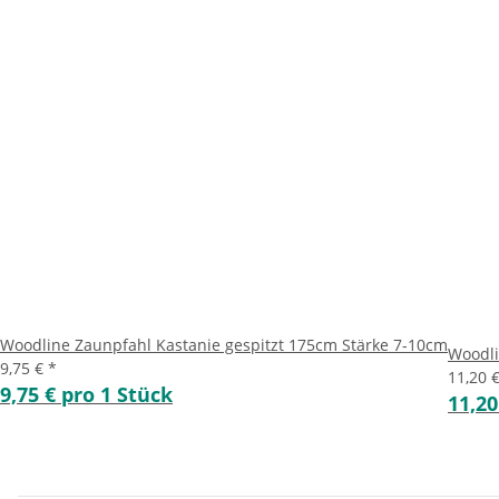
Woodline Zaunpfahl Kastanie gespitzt 175cm Stärke 7-10cm
Woodli
9,75 €
*
11,20 
9,75 € pro 1 Stück
11,20