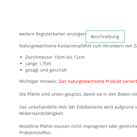
weitere Registerkarten anzeigen
Beschreibung
Naturgewachsene Kastanienpfähle zum Verankern von Zä
Durchmesser 10cm bis 12cm
Länge 1,75m
gesägt und geschält
Wichtiger Hinweis:
Das naturgewachsene Produkt variier
Die Pfähle sind unten gespitzt, damit sie in den Boden 
Das unbehandelte Holz der Edelkastanie wird aufgrund se
Widerstandsfähigkeit.
Woodline Pfähle müssen nicht imprägniert oder gestriche
Problemstoffen.