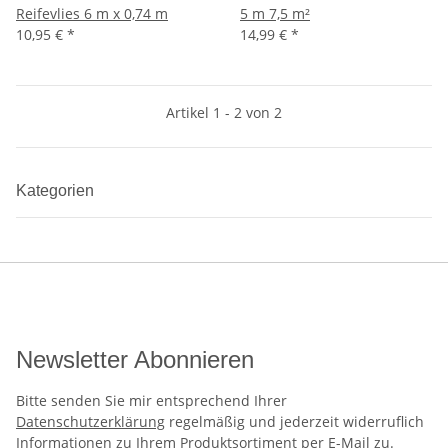
Reifevlies 6 m x 0,74 m
5 m 7,5 m²
10,95 €
*
14,99 €
*
Artikel 1 - 2 von 2
Kategorien
Newsletter Abonnieren
Bitte senden Sie mir entsprechend Ihrer
Datenschutzerklärung
regelmäßig und jederzeit widerruflich
Informationen zu Ihrem Produktsortiment per E-Mail zu.