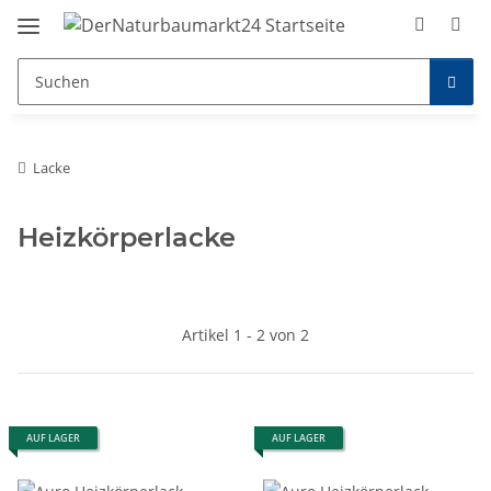
Lacke
Heizkörperlacke
Artikel 1 - 2 von 2
AUF LAGER
AUF LAGER