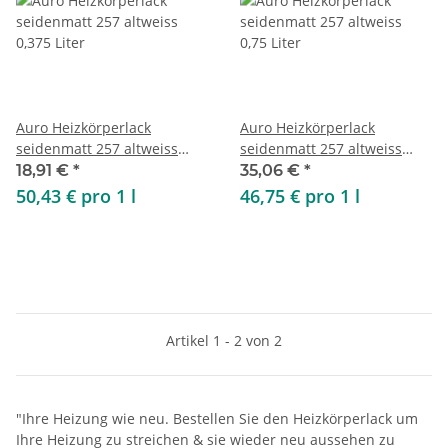
Auro Heizkörperlack
Auro Heizkörperlack
seidenmatt 257 altweiss
seidenmatt 257 altweiss
0,375 Liter
0,75 Liter
18,91 €
*
35,06 €
*
50,43 € pro 1 l
46,75 € pro 1 l
Artikel 1 - 2 von 2
"Ihre Heizung wie neu. Bestellen Sie den Heizkörperlack um
Ihre Heizung zu streichen & sie wieder neu aussehen zu