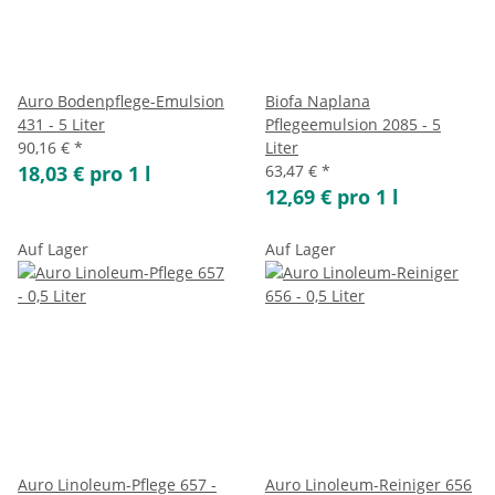
Auro Bodenpflege-Emulsion
Biofa Naplana
431 - 5 Liter
Pflegeemulsion 2085 - 5
90,16 €
*
Liter
18,03 € pro 1 l
63,47 €
*
12,69 € pro 1 l
Auf Lager
Auf Lager
Auro Linoleum-Pflege 657 -
Auro Linoleum-Reiniger 656