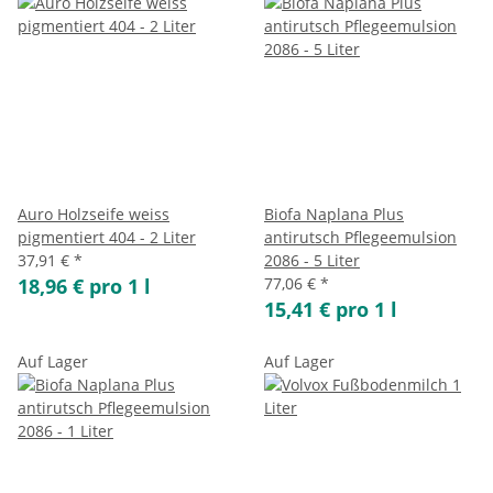
Auro Holzseife weiss
Biofa Naplana Plus
pigmentiert 404 - 2 Liter
antirutsch Pflegeemulsion
37,91 €
*
2086 - 5 Liter
18,96 € pro 1 l
77,06 €
*
15,41 € pro 1 l
Auf Lager
Auf Lager