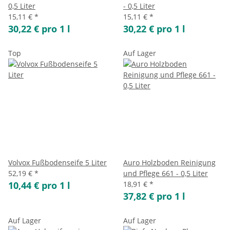
0,5 Liter
- 0,5 Liter
15,11 €
*
15,11 €
*
30,22 € pro 1 l
30,22 € pro 1 l
Top
Auf Lager
Volvox Fußbodenseife 5 Liter
Auro Holzboden Reinigung
52,19 €
*
und Pflege 661 - 0,5 Liter
10,44 € pro 1 l
18,91 €
*
37,82 € pro 1 l
Auf Lager
Auf Lager