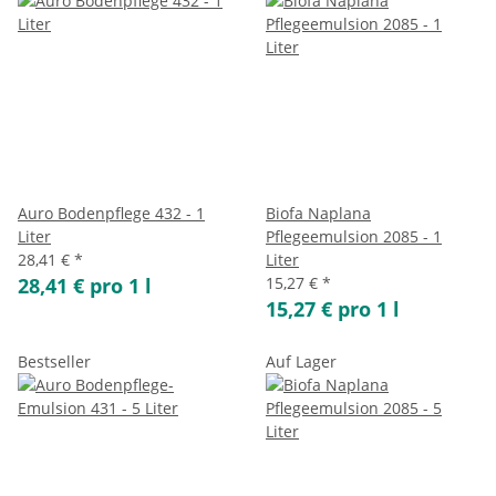
Auro Bodenpflege 432 - 1
Biofa Naplana
Liter
Pflegeemulsion 2085 - 1
28,41 €
*
Liter
28,41 € pro 1 l
15,27 €
*
15,27 € pro 1 l
Bestseller
Auf Lager