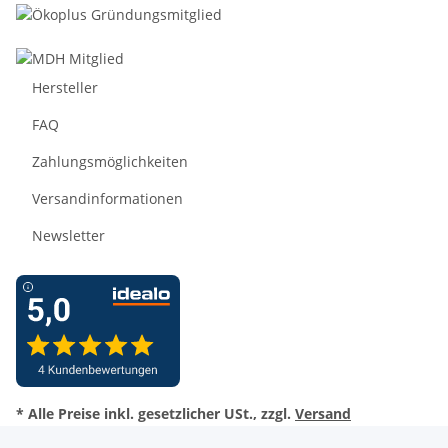
Hersteller
FAQ
Zahlungsmöglichkeiten
Versandinformationen
Newsletter
* Alle Preise inkl. gesetzlicher USt., zzgl.
Versand