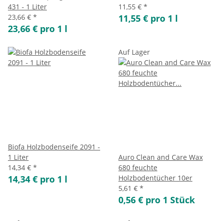
431 - 1 Liter
11,55 €
*
23,66 €
*
11,55 € pro 1 l
23,66 € pro 1 l
Auf Lager
Biofa Holzbodenseife 2091 -
1 Liter
Auro Clean and Care Wax
14,34 €
*
680 feuchte
14,34 € pro 1 l
Holzbodentücher 10er
5,61 €
*
0,56 € pro 1 Stück