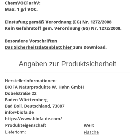
ChemVOCFarbV:
Max. 1 g/l VOC.
Einstufung gemäß Verordnung (EG) Nr. 1272/2008
Kein
Gefahrstoff gem. Verordnung (EG) Nr. 1272/2008.
Besondere Vorschriften
Das Sicherheitsdatenblatt hier
zum Download.
Angaben zur Produktsicherheit
Herstellerinformationen:
BIOFA Naturprodukte W. Hahn GmbH
Dobelstraße 22
Baden-Württemberg
Bad Boll, Deutschland, 73087
info@biofa.de
https://www.biofa-de.com/
Produkteigenschaft
Wert
Flasche
Lieferform: