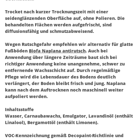
Trocket nach kurzer Trocknungszeit mit einer
seidenglänzenden Oberfläche auf, ohne Polieren. Die
behandelten Flächen werden aufgefrischt, sind
diffusionsfähig und schmutzabweisend.
Wegen Rutschgefahr empfehlen wir alternativ für glatte
Fußböden
Biofa Naplana antirutsch
. Auch bei
Anwendung über längere Zeiträume baut sich bei
richtiger Anwendung keine unangenehme, schwer zu
entfernende Wachsschicht auf. Durch regelmäßige
Pflege wird die Lebensdauer des Bodens deutlich
verlängert, der Boden bleibt frisch und jung. Naplana
kann nach dem Auftrocknen noch maschinell weiter
aufpoliert werden.
Inhaltsstoffe
Wasser, Carnaubawachs, Emulgator, Lavandinöl (enthält
Linalool), Bergamottöl (enthält Limonen).
VOC-Kennzeichnung gemäß Decopaint-Richtlinie und