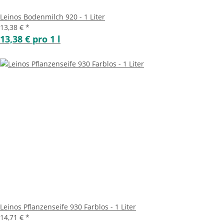
Leinos Bodenmilch 920 - 1 Liter
13,38 €
*
13,38 € pro 1 l
Leinos Pflanzenseife 930 Farblos - 1 Liter
14,71 €
*