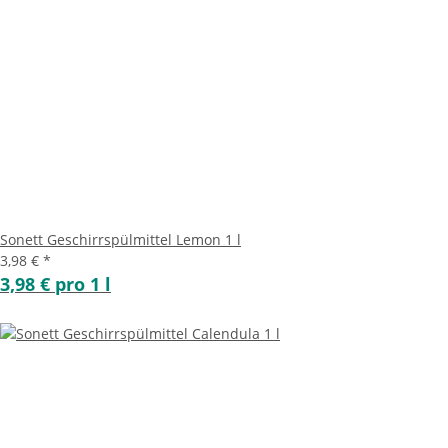
Sonett Geschirrspülmittel Lemon 1 l
3,98 €
*
3,98 € pro 1 l