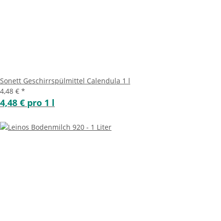
Sonett Geschirrspülmittel Calendula 1 l
4,48 €
*
4,48 € pro 1 l