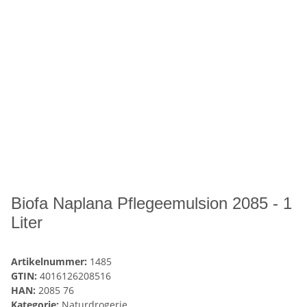
Biofa Naplana Pflegeemulsion 2085 - 1
Liter
Artikelnummer:
1485
GTIN:
4016126208516
HAN:
2085 76
Kategorie:
Naturdrogerie