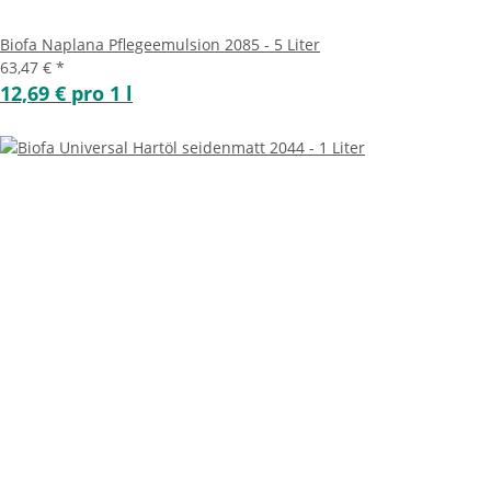
Biofa Naplana Pflegeemulsion 2085 - 5 Liter
63,47 €
*
12,69 € pro 1 l