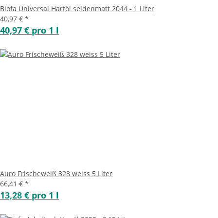
Biofa Universal Hartöl seidenmatt 2044 - 1 Liter
40,97 €
*
40,97 € pro 1 l
Auro Frischeweiß 328 weiss 5 Liter
66,41 €
*
13,28 € pro 1 l