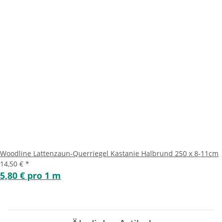
Woodline Lattenzaun-Querriegel Kastanie Halbrund 250 x 8-11cm
14,50 €
*
5,80 € pro 1 m