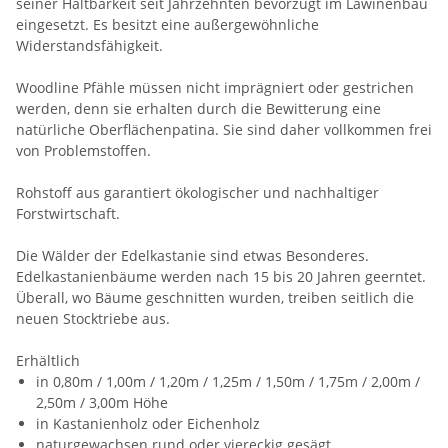
seiner Haltbarkeit seit Jahrzehnten bevorzugt im Lawinenbau
eingesetzt. Es besitzt eine außergewöhnliche
Widerstandsfähigkeit.
Woodline Pfähle müssen nicht imprägniert oder gestrichen
werden, denn sie erhalten durch die Bewitterung eine
natürliche Oberflächenpatina. Sie sind daher vollkommen frei
von Problemstoffen.
Rohstoff aus garantiert ökologischer und nachhaltiger
Forstwirtschaft.
Die Wälder der Edelkastanie sind etwas Besonderes.
Edelkastanienbäume werden nach 15 bis 20 Jahren geerntet.
Überall, wo Bäume geschnitten wurden, treiben seitlich die
neuen Stocktriebe aus.
Erhältlich
in 0,80m / 1,00m / 1,20m / 1,25m / 1,50m / 1,75m / 2,00m /
2,50m / 3,00m Höhe
in Kastanienholz oder Eichenholz
naturgewachsen rund oder viereckig gesägt