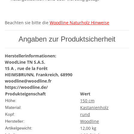
Beachten sie bitte die
Woodline Naturholz Hinweise
Angaben zur Produktsicherheit
Herstellerinformationen:
WoodLine TN S.A.S.
15 A , rue de la Forêt
HEIMSBRUNN, Frankreich, 68990
woodline@woodline.fr
https://woodline.de/
Produkteigenschaft
Wert
150 cm
Höhe:
Kastanienholz
Material:
rund
Kopf:
Woodline
Hersteller:
12,00
kg
Artikelgewicht: