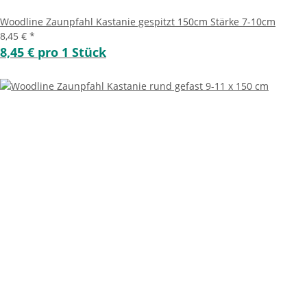
Woodline Zaunpfahl Kastanie gespitzt 150cm Stärke 7-10cm
8,45 €
*
8,45 € pro 1 Stück