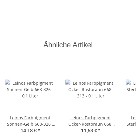
Ähnliche Artikel
Leinos Farbpigment
Leinos Farbpigment
Le
Sonnen-Gelb 668-326 -
Ocker-Rostbraun 668-
Ster
0,1 Liter
313 - 0,1 Liter
14,18 €
*
11,53 €
*