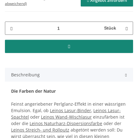
Angebot anfordern
abweichend)
Stück
Beschreibung
Die Farben der Natur
Feinst angeriebener Perlglanz-Effekt in einer wässrigen
Emulsion. Egal, ob
Leinos Lasur-Binder
,
Leinos Lasur-
Spachtel
oder
Leinos Wand-Wischlasur
einzufärben ist
oder die
Leinos Naturharz-Dispersionsfarbe
oder der
Leinos Streich- und Rollputz
abgetönt werden soll: Du
wirst überrascht sein, wie viel in diesen kleinen