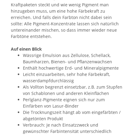
Kraftpaketen steckt und wie wenig Pigment man
hinzugeben muss, um eine hohe Färbekraft zu
erreichen. Und falls dein Farbton nicht dabei sein
sollte: Alle Pigment-Konzentrate lassen sich natürlich
untereinander mischen, so dass immer wieder neue
Farbtöne entstehen.
Auf einen Blick
Wässrige Emulsion aus Zellulose, Schellack,
Baumharzen, Bienen- und Pflanzenwachsen
Enthält hochwertige Erd- und Mineralpigmente
Leicht einzuarbeiten, sehr hohe Färbekraft,
wasserdampfdurchlässig
Als Vollton begrenzt einsetzbar, z.B. zum Stupfen
von Schablonen und anderen Kleinflächen
Perlglanz-Pigmente eignen sich nur zum
Einfärben von Lasur-Binder
Die Trocknungszeit hängt ab vom eingefärbten /
abgetönten Produkt
Verbrauch: Je nach Einsatzzweck und
gewünschter Farbintensität unterschiedlich