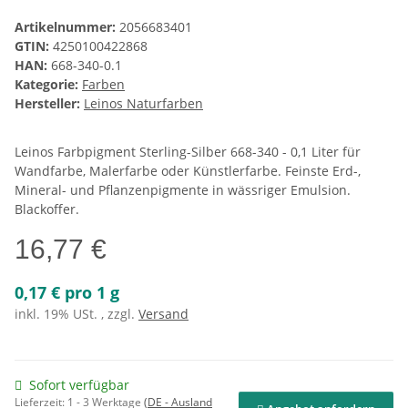
Artikelnummer:
2056683401
GTIN:
4250100422868
HAN:
668-340-0.1
Kategorie:
Farben
Hersteller:
Leinos Naturfarben
Leinos Farbpigment Sterling-Silber 668-340 - 0,1 Liter für
Wandfarbe, Malerfarbe oder Künstlerfarbe. Feinste Erd-,
Mineral- und Pflanzenpigmente in wässriger Emulsion.
Blackoffer.
16,77 €
0,17 € pro 1 g
inkl. 19% USt. , zzgl.
Versand
Sofort verfügbar
Lieferzeit:
1 - 3 Werktage
(DE - Ausland