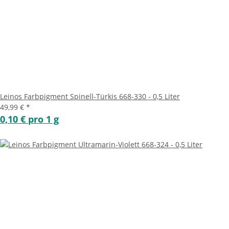
Leinos Farbpigment Spinell-Türkis 668-330 - 0,5 Liter
49,99 €
*
0,10 € pro 1 g