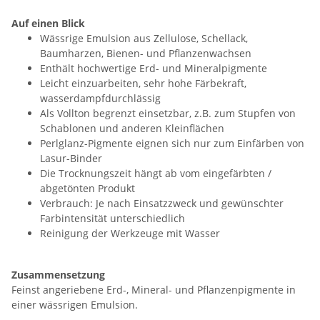
Auf einen Blick
Wässrige Emulsion aus Zellulose, Schellack,
Baumharzen, Bienen- und Pflanzenwachsen
Enthält hochwertige Erd- und Mineralpigmente
Leicht einzuarbeiten, sehr hohe Färbekraft,
wasserdampfdurchlässig
Als Vollton begrenzt einsetzbar, z.B. zum Stupfen von
Schablonen und anderen Kleinflächen
Perlglanz-Pigmente eignen sich nur zum Einfärben von
Lasur-Binder
Die Trocknungszeit hängt ab vom eingefärbten /
abgetönten Produkt
Verbrauch: Je nach Einsatzzweck und gewünschter
Farbintensität unterschiedlich
Reinigung der Werkzeuge mit Wasser
Zusammensetzung
Feinst angeriebene Erd-, Mineral- und Pflanzenpigmente in
einer wässrigen Emulsion.