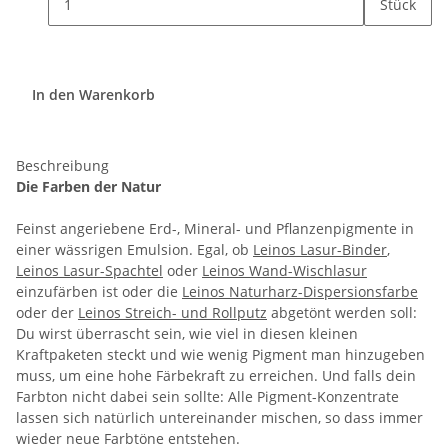
Stück
In den Warenkorb
Beschreibung
Die Farben der Natur
Feinst angeriebene Erd-, Mineral- und Pflanzenpigmente in
einer wässrigen Emulsion. Egal, ob
Leinos Lasur-Binder
,
Leinos Lasur-Spachtel
oder
Leinos Wand-Wischlasur
einzufärben ist oder die
Leinos Naturharz-Dispersionsfarbe
oder der
Leinos Streich- und Rollputz
abgetönt werden soll:
Du wirst überrascht sein, wie viel in diesen kleinen
Kraftpaketen steckt und wie wenig Pigment man hinzugeben
muss, um eine hohe Färbekraft zu erreichen. Und falls dein
Farbton nicht dabei sein sollte: Alle Pigment-Konzentrate
lassen sich natürlich untereinander mischen, so dass immer
wieder neue Farbtöne entstehen.