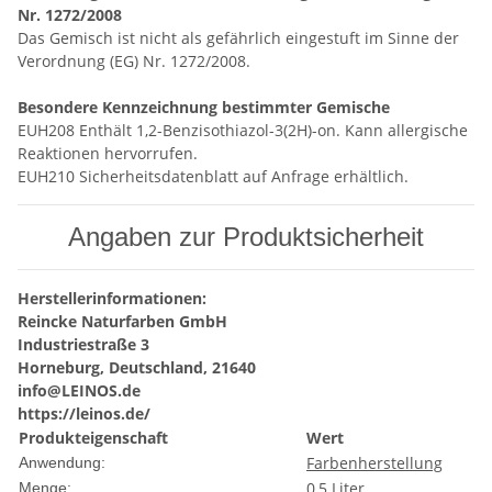
Nr. 1272/2008
Das Gemisch ist nicht als gefährlich eingestuft im Sinne der
Verordnung (EG) Nr. 1272/2008.
Besondere Kennzeichnung bestimmter Gemische
EUH208 Enthält 1,2-Benzisothiazol-3(2H)-on. Kann allergische
Reaktionen hervorrufen.
EUH210 Sicherheitsdatenblatt auf Anfrage erhältlich.
Angaben zur Produktsicherheit
Herstellerinformationen:
Reincke Naturfarben GmbH
Industriestraße 3
Horneburg, Deutschland, 21640
info@LEINOS.de
https://leinos.de/
Produkteigenschaft
Wert
Farbenherstellung
Anwendung:
0,5 Liter
Menge: