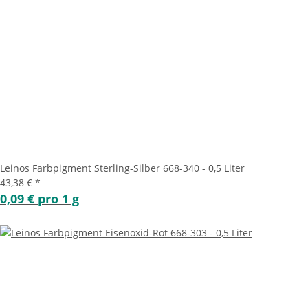
Leinos Farbpigment Sterling-Silber 668-340 - 0,5 Liter
43,38 €
*
0,09 € pro 1 g