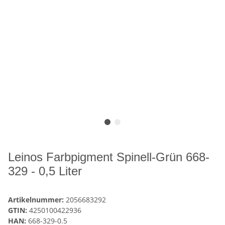
Leinos Farbpigment Spinell-Grün 668-
329 - 0,5 Liter
Artikelnummer:
2056683292
GTIN:
4250100422936
HAN:
668-329-0.5