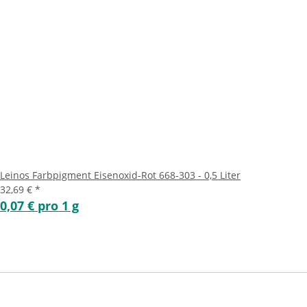
Leinos Farbpigment Eisenoxid-Rot 668-303 - 0,5 Liter
32,69 €
*
0,07 € pro 1 g