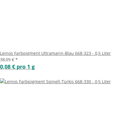
Leinos Farbpigment Ultramarin-Blau 668-323 - 0,5 Liter
38,09 €
*
0,08 € pro 1 g