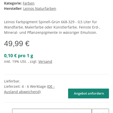
Kategorie:
Farben
Hersteller:
Leinos Naturfarben
Leinos Farbpigment Spinell-Grün 668-329 - 0,5 Liter für
Wandfarbe, Malerfarbe oder Künstlerfarbe. Feinste Erd-,
Mineral- und Pflanzenpigmente in wässriger Emulsion.
49,99 €
0,10 € pro 1 g
inkl. 19% USt. , zzgl.
Versand
Lieferbar.
Lieferzeit:
4 - 6 Werktage
(DE -
Ausland abweichend)
Angebot anfordern