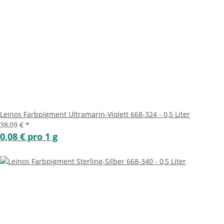
Leinos Farbpigment Ultramarin-Violett 668-324 - 0,5 Liter
38,09 €
*
0,08 € pro 1 g