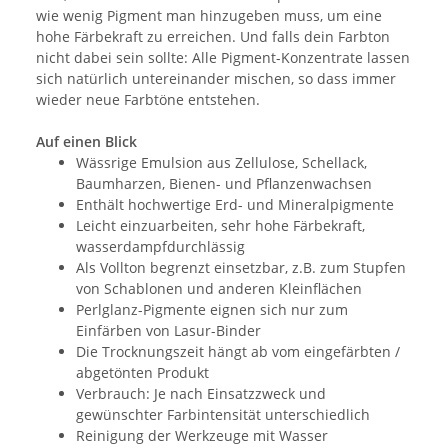
wie wenig Pigment man hinzugeben muss, um eine
hohe Färbekraft zu erreichen. Und falls dein Farbton
nicht dabei sein sollte: Alle Pigment-Konzentrate lassen
sich natürlich untereinander mischen, so dass immer
wieder neue Farbtöne entstehen.
Auf einen Blick
Wässrige Emulsion aus Zellulose, Schellack,
Baumharzen, Bienen- und Pflanzenwachsen
Enthält hochwertige Erd- und Mineralpigmente
Leicht einzuarbeiten, sehr hohe Färbekraft,
wasserdampfdurchlässig
Als Vollton begrenzt einsetzbar, z.B. zum Stupfen
von Schablonen und anderen Kleinflächen
Perlglanz-Pigmente eignen sich nur zum
Einfärben von Lasur-Binder
Die Trocknungszeit hängt ab vom eingefärbten /
abgetönten Produkt
Verbrauch: Je nach Einsatzzweck und
gewünschter Farbintensität unterschiedlich
Reinigung der Werkzeuge mit Wasser