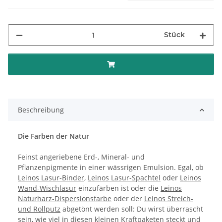
Stück
Beschreibung
Die Farben der Natur
Feinst angeriebene Erd-, Mineral- und
Pflanzenpigmente in einer wässrigen Emulsion. Egal, ob
Leinos Lasur-Binder
,
Leinos Lasur-Spachtel
oder
Leinos
Wand-Wischlasur
einzufärben ist oder die
Leinos
Naturharz-Dispersionsfarbe
oder der
Leinos Streich-
und Rollputz
abgetönt werden soll: Du wirst überrascht
sein, wie viel in diesen kleinen Kraftpaketen steckt und