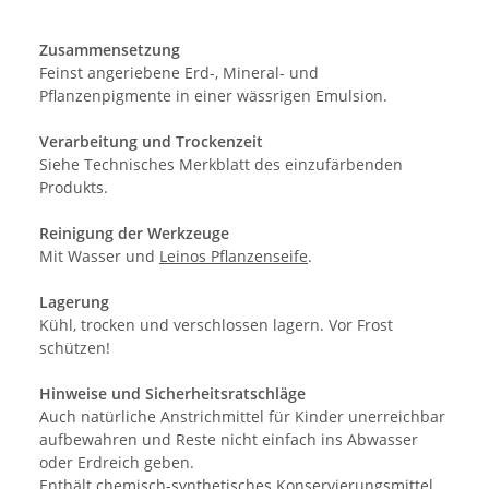
Zusammensetzung
Feinst angeriebene Erd-, Mineral- und
Pflanzenpigmente in einer wässrigen Emulsion.
Verarbeitung und Trockenzeit
Siehe Technisches Merkblatt des einzufärbenden
Produkts.
Reinigung der Werkzeuge
Mit Wasser und
Leinos Pflanzenseife
.
Lagerung
Kühl, trocken und verschlossen lagern. Vor Frost
schützen!
Hinweise und Sicherheitsratschläge
Auch natürliche Anstrichmittel für Kinder unerreichbar
aufbewahren und Reste nicht einfach ins Abwasser
oder Erdreich geben.
Enthält chemisch-synthetisches Konservierungsmittel,