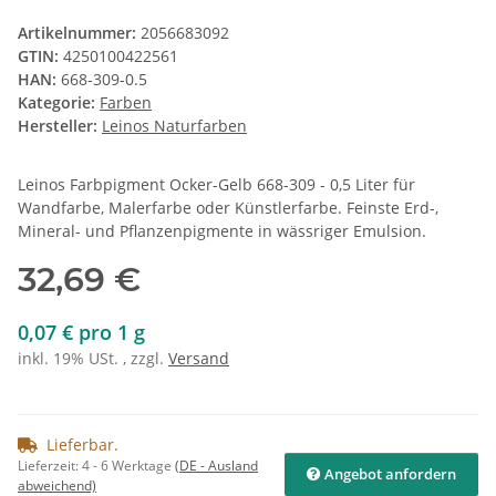
Artikelnummer:
2056683092
GTIN:
4250100422561
HAN:
668-309-0.5
Kategorie:
Farben
Hersteller:
Leinos Naturfarben
Leinos Farbpigment Ocker-Gelb 668-309 - 0,5 Liter für
Wandfarbe, Malerfarbe oder Künstlerfarbe. Feinste Erd-,
Mineral- und Pflanzenpigmente in wässriger Emulsion.
32,69 €
0,07 € pro 1 g
inkl. 19% USt. , zzgl.
Versand
Lieferbar.
Lieferzeit:
4 - 6 Werktage
(DE - Ausland
Angebot anfordern
abweichend)