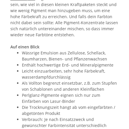
sein, wie viel in diesen kleinen Kraftpaketen steckt und
wie wenig Pigment man hinzugeben muss, um eine
hohe Färbekraft zu erreichen. Und falls dein Farbton
nicht dabei sein sollte: Alle Pigment-Konzentrate lassen
sich natürlich untereinander mischen, so dass immer
wieder neue Farbtöne entstehen.
Auf einen Blick
Wässrige Emulsion aus Zellulose, Schellack,
Baumharzen, Bienen- und Pflanzenwachsen
Enthält hochwertige Erd- und Mineralpigmente
Leicht einzuarbeiten, sehr hohe Färbekraft,
wasserdampfdurchlässig
Als Vollton begrenzt einsetzbar, z.B. zum Stupfen
von Schablonen und anderen Kleinflächen
Perlglanz-Pigmente eignen sich nur zum
Einfärben von Lasur-Binder
Die Trocknungszeit hängt ab vom eingefärbten /
abgetönten Produkt
Verbrauch: Je nach Einsatzzweck und
gewünschter Farbintensität unterschiedlich