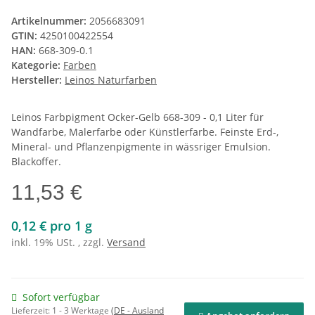
Artikelnummer:
2056683091
GTIN:
4250100422554
HAN:
668-309-0.1
Kategorie:
Farben
Hersteller:
Leinos Naturfarben
Leinos Farbpigment Ocker-Gelb 668-309 - 0,1 Liter für
Wandfarbe, Malerfarbe oder Künstlerfarbe. Feinste Erd-,
Mineral- und Pflanzenpigmente in wässriger Emulsion.
Blackoffer.
11,53 €
0,12 € pro 1 g
inkl. 19% USt. , zzgl.
Versand
Sofort verfügbar
Lieferzeit:
1 - 3 Werktage
(DE - Ausland