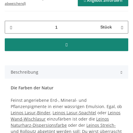
Angebot anfordern
abweichend)
Stück
Beschreibung
Die Farben der Natur
Feinst angeriebene Erd-, Mineral- und
Pflanzenpigmente in einer wässrigen Emulsion. Egal, ob
Leinos Lasur-Binder
,
Leinos Lasur-Spachtel
oder
Leinos
Wand-Wischlasur
einzufärben ist oder die
Leinos
Naturharz-Dispersionsfarbe
oder der
Leinos Streich-
und Rollputz
abgetönt werden soll: Du wirst überrascht