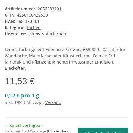
Artikelnummer:
2056683201
GTIN:
4250100422639
HAN:
668-320-0.1
Kategorie:
Farben
Hersteller:
Leinos Naturfarben
Leinos Farbpigment Ebenholz-Schwarz 668-320 - 0,1 Liter für
Wandfarbe, Malerfarbe oder Künstlerfarbe. Feinste Erd-,
Mineral- und Pflanzenpigmente in wässriger Emulsion.
Blackoffer.
11,53 €
0,12 € pro 1 g
inkl. 19% USt. , zzgl.
Versand
Sofort verfügbar
Lieferzeit:
1 - 3 Werktage
(DE - Ausland