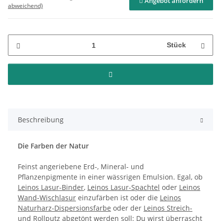
Angebot anfordern
abweichend)
Stück
Beschreibung
Die Farben der Natur
Feinst angeriebene Erd-, Mineral- und
Pflanzenpigmente in einer wässrigen Emulsion. Egal, ob
Leinos Lasur-Binder
,
Leinos Lasur-Spachtel
oder
Leinos
Wand-Wischlasur
einzufärben ist oder die
Leinos
Naturharz-Dispersionsfarbe
oder der
Leinos Streich-
und Rollputz
abgetönt werden soll: Du wirst überrascht