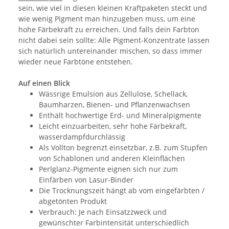
sein, wie viel in diesen kleinen Kraftpaketen steckt und
wie wenig Pigment man hinzugeben muss, um eine
hohe Färbekraft zu erreichen. Und falls dein Farbton
nicht dabei sein sollte: Alle Pigment-Konzentrate lassen
sich natürlich untereinander mischen, so dass immer
wieder neue Farbtöne entstehen.
Auf einen Blick
Wässrige Emulsion aus Zellulose, Schellack,
Baumharzen, Bienen- und Pflanzenwachsen
Enthält hochwertige Erd- und Mineralpigmente
Leicht einzuarbeiten, sehr hohe Färbekraft,
wasserdampfdurchlässig
Als Vollton begrenzt einsetzbar, z.B. zum Stupfen
von Schablonen und anderen Kleinflächen
Perlglanz-Pigmente eignen sich nur zum
Einfärben von Lasur-Binder
Die Trocknungszeit hängt ab vom eingefärbten /
abgetönten Produkt
Verbrauch: Je nach Einsatzzweck und
gewünschter Farbintensität unterschiedlich