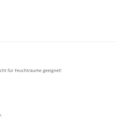
icht für Feuchträume geeignet!
.