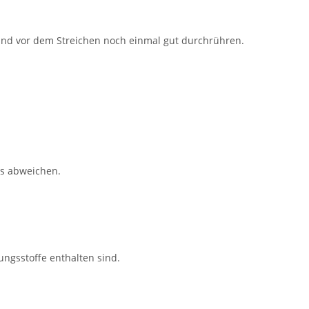
und vor dem Streichen noch einmal gut durchrühren.
es abweichen.
ungsstoffe enthalten sind.