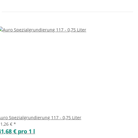
uro Spezialgrundierung 117 - 0,75 Liter
31,26 €
*
41,68 € pro 1 l