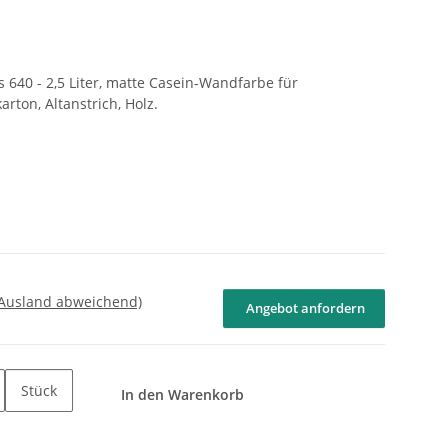
640 - 2,5 Liter, matte Casein-Wandfarbe für
rton, Altanstrich, Holz.
 Ausland abweichend)
Angebot anfordern
Stück
In den Warenkorb