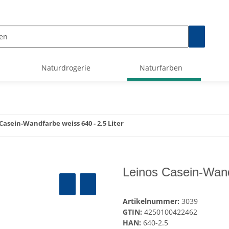
Naturdrogerie
Naturfarben
Casein-Wandfarbe weiss 640 - 2,5 Liter
Leinos Casein-Wandf
Artikelnummer:
3039
GTIN:
4250100422462
HAN:
640-2.5