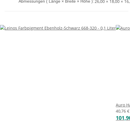
26,00 × 18,00 × 16
Abmessungen ( Länge × Breite × Höhe ):
Auro Ha
40,76 
101,9