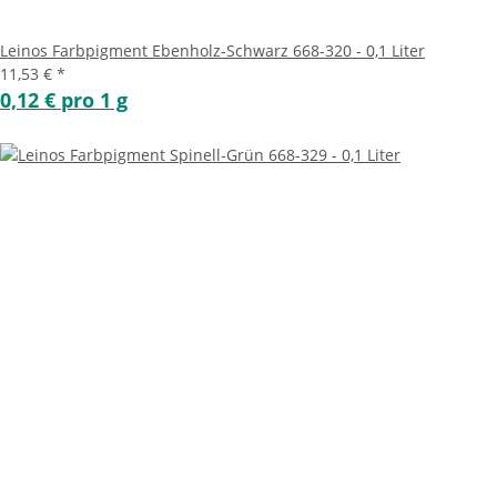
Leinos Farbpigment Ebenholz-Schwarz 668-320 - 0,1 Liter
11,53 €
*
0,12 € pro 1 g