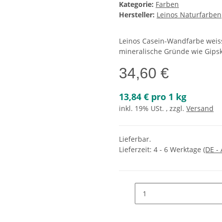
Kategorie:
Farben
Hersteller:
Leinos Naturfarben
Leinos Casein-Wandfarbe weiss 
mineralische Gründe wie Gipska
34,60 €
13,84 € pro 1 kg
inkl. 19% USt. , zzgl.
Versand
Lieferbar.
Lieferzeit:
4 - 6 Werktage
(DE -