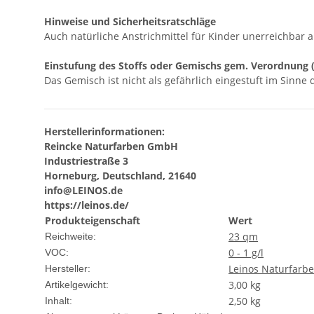
Hinweise und Sicherheitsratschläge
Auch natürliche Anstrichmittel für Kinder unerreichbar 
Einstufung des Stoffs oder Gemischs gem. Verordnung (
Das Gemisch ist nicht als gefährlich eingestuft im Sinne
Herstellerinformationen:
Reincke Naturfarben GmbH
Industriestraße 3
Horneburg, Deutschland, 21640
info@LEINOS.de
https://leinos.de/
Produkteigenschaft
Wert
23 qm
Reichweite:
0 - 1 g/l
VOC:
Leinos Naturfarb
Hersteller:
3,00
kg
Artikelgewicht:
2,50 kg
Inhalt: