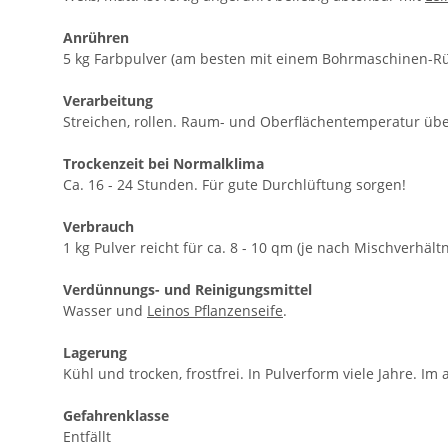
Anrühren
5 kg Farbpulver (am besten mit einem Bohrmaschinen-Rüh
Verarbeitung
Streichen, rollen. Raum- und Oberflächentemperatur übe
Trockenzeit bei Normalklima
Ca. 16 - 24 Stunden. Für gute Durchlüftung sorgen!
Verbrauch
1 kg Pulver reicht für ca. 8 - 10 qm (je nach Mischverhä
Verdünnungs- und Reinigungsmittel
Wasser und
Leinos Pflanzenseife
.
Lagerung
Kühl und trocken, frostfrei. In Pulverform viele Jahre.
Gefahrenklasse
Entfällt