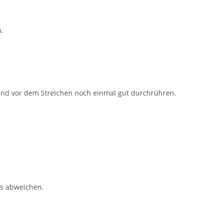
.
und vor dem Streichen noch einmal gut durchrühren.
es abweichen.