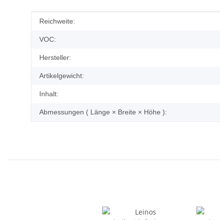
Produkteigenschaft
Wert
Reichweite:
VOC:
Hersteller:
Artikelgewicht:
Inhalt:
Abmessungen ( Länge × Breite × Höhe ):