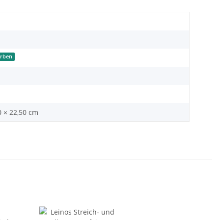
arben
0 × 22,50 cm