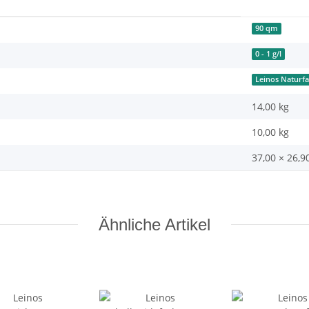
90 qm
0 - 1 g/l
Leinos Naturf
14,00
kg
10,00 kg
37,00 × 26,9
Ähnliche Artikel