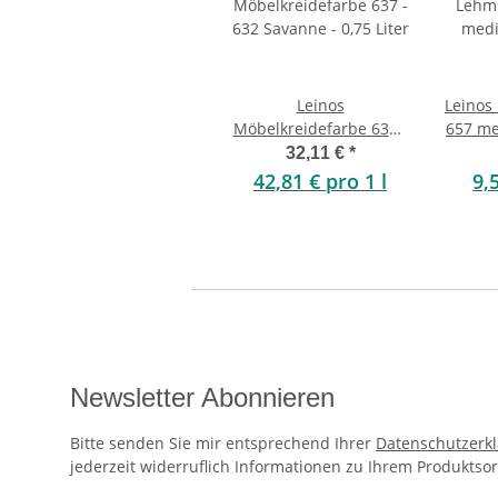
Leinos
Leinos
Möbelkreidefarbe 637 -
657 me
632 Savanne - 0,75 Liter
32,11 €
*
42,81 € pro 1 l
9,
Newsletter Abonnieren
Bitte senden Sie mir entsprechend Ihrer
Datenschutzerk
jederzeit widerruflich Informationen zu Ihrem Produktsor