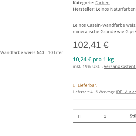
Kategorie:
Farben
Hersteller:
Leinos Naturfarben
Leinos Casein-Wandfarbe weiss
mineralische Gründe wie Gipska
102,41 €
10,24 € pro 1 kg
inkl. 19% USt. ,
Versandkostenf
Lieferbar.
Lieferzeit:
4 - 6 Werktage
(DE - Ausla
St