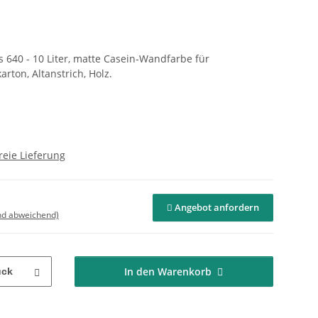
 640 - 10 Liter, matte Casein-Wandfarbe für
rton, Altanstrich, Holz.
reie Lieferung
Angebot anfordern
nd abweichend)
In den Warenkorb
ück