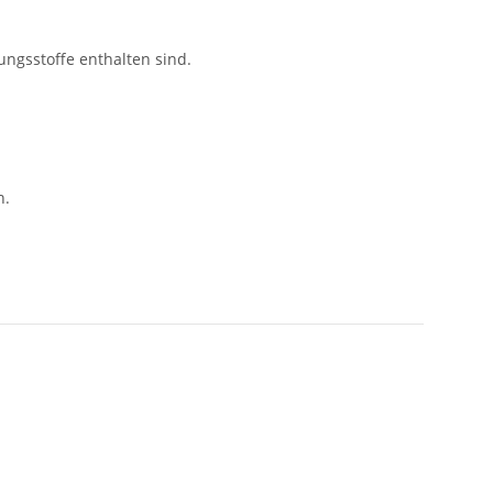
ungsstoffe enthalten sind.
n.