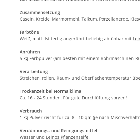
Zusammensetzung
Casein, Kreide, Marmormehl, Talkum, Porzellanerde, Kies
Farbtöne
Weiß, matt. Ist fertig angerührt beliebig abtönbar mit
Lei
Anrühren
5 kg Farbpulver (am besten mit einem Bohrmaschinen-Rüh
Verarbeitung
Streichen, rollen. Raum- und Oberflächentemperatur übe
Trockenzeit bei Normalklima
Ca. 16 - 24 Stunden. Für gute Durchlüftung sorgen!
Verbrauch
1 kg Pulver reicht für ca. 8 - 10 qm (je nach Mischverhä
Verdünnungs- und Reinigungsmittel
Wasser und
Leinos Pflanzenseife
.