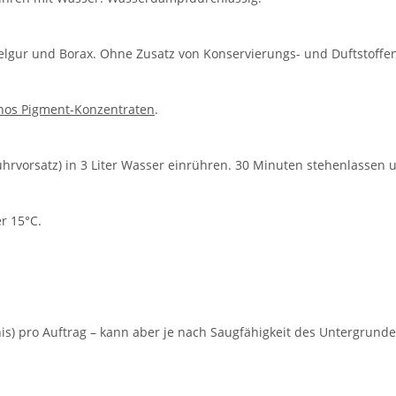
elgur und Borax. Ohne Zusatz von Konservierungs- und Duftstoffen
nos Pigment-Konzentraten
.
rvorsatz) in 3 Liter Wasser einrühren. 30 Minuten stehenlassen 
r 15°C.
ltnis) pro Auftrag – kann aber je nach Saugfähigkeit des Untergrund