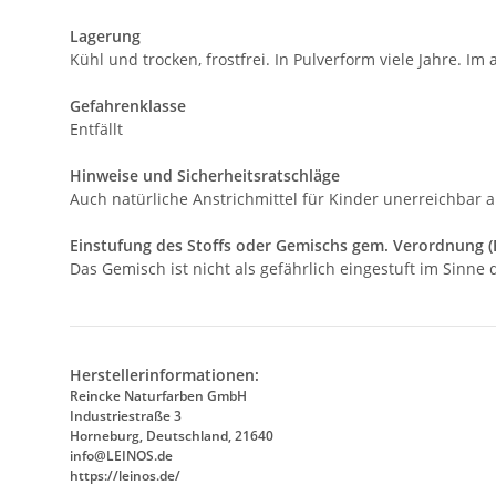
Lagerung
Kühl und trocken, frostfrei. In Pulverform viele Jahre.
Gefahrenklasse
Entfällt
Hinweise und Sicherheitsratschläge
Auch natürliche Anstrichmittel für Kinder unerreichbar 
Einstufung des Stoffs oder Gemischs gem. Verordnung (
Das Gemisch ist nicht als gefährlich eingestuft im Sinne
Herstellerinformationen:
Reincke Naturfarben GmbH
Industriestraße 3
Horneburg, Deutschland, 21640
info@LEINOS.de
https://leinos.de/