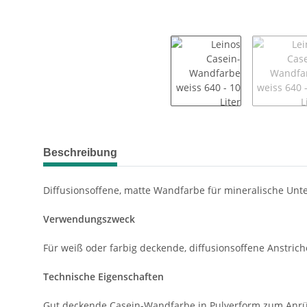
weitere Registerkarten anzeigen
Beschreibung
Diffusionsoffene, matte Wandfarbe für mineralische Unt
Verwendungszweck
Für weiß oder farbig deckende, diffusionsoffene Anstric
Technische Eigenschaften
Gut deckende Casein-Wandfarbe in Pulverform zum Anrü