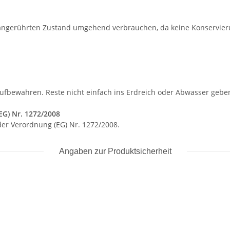
 Im angerührten Zustand umgehend verbrauchen, da keine Konservier
aufbewahren. Reste nicht einfach ins Erdreich oder Abwasser gebe
EG) Nr. 1272/2008
 der Verordnung (EG) Nr. 1272/2008.
Angaben zur Produktsicherheit