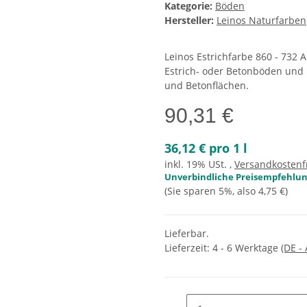
Kategorie:
Böden
Hersteller:
Leinos Naturfarben
Leinos Estrichfarbe 860 - 732 
Estrich- oder Betonböden und 
und Betonflächen.
90,31 €
36,12 € pro 1 l
inkl. 19% USt. ,
Versandkostenf
Unverbindliche Preisempfehlung
(Sie sparen
5%
, also
4,75 €
)
Lieferbar.
Lieferzeit:
4 - 6 Werktage
(DE -