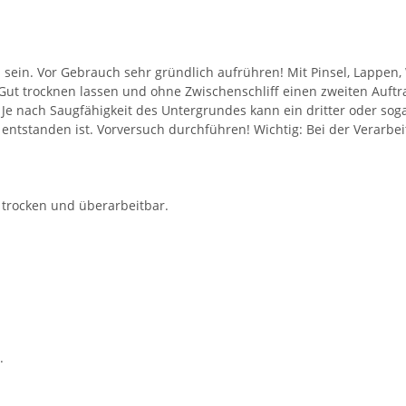
i sein. Vor Gebrauch sehr gründlich aufrühren! Mit Pinsel, Lappe
Gut trocknen lassen und ohne Zwischenschliff einen zweiten Auftr
 nach Saugfähigkeit des Untergrundes kann ein dritter oder sogar
entstanden ist. Vorversuch durchführen! Wichtig: Bei der Verarbe
e) trocken und überarbeitbar.
.