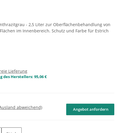
Anthrazitgrau - 2,5 Liter zur Oberflächenbehandlung von
Flächen im Innenbereich. Schutz und Farbe für Estrich
reie Lieferung
 des Herstellers
:
95,06 €
 Ausland abweichend)
Angebot anfordern