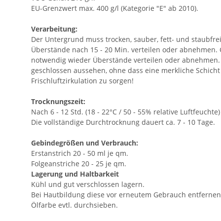
EU-Grenzwert max. 400 g/l (Kategorie "E" ab 2010).
Verarbeitung:
Der Untergrund muss trocken, sauber, fett- und staubfre
Überstände nach 15 - 20 Min. verteilen oder abnehmen. 
notwendig wieder Überstände verteilen oder abnehmen. Je
geschlossen aussehen, ohne dass eine merkliche Schicht 
Frischluftzirkulation zu sorgen!
Trocknungszeit:
Nach 6 - 12 Std. (18 - 22°C / 50 - 55% relative Luftfeucht
Die vollständige Durchtrocknung dauert ca. 7 - 10 Tage.
Gebindegrößen und Verbrauch:
Erstanstrich 20 - 50 ml je qm.
Folgeanstriche 20 - 25 je qm.
Lagerung und Haltbarkeit
Kühl und gut verschlossen lagern.
Bei Hautbildung diese vor erneutem Gebrauch entfernen
Ölfarbe evtl. durchsieben.