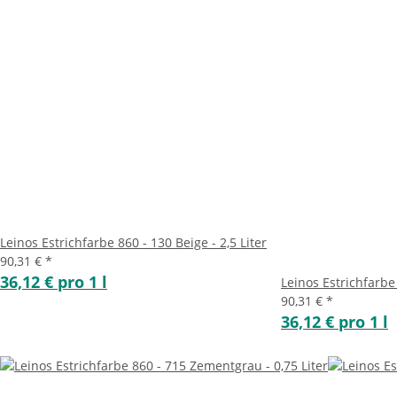
Leinos Estrichfarbe 860 - 130 Beige - 2,5 Liter
90,31 €
*
36,12 € pro 1 l
Leinos Estrichfarbe
90,31 €
*
36,12 € pro 1 l