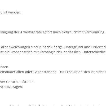
führt werden.
. Reinigung der Arbeitsgeräte sofort nach Gebrauch mit Verdünnung.
Farbabweichungen sind je nach Charge, Untergrund und Drucktechn
ist ein Probeanstrich mit Farbabgleich unerlässlich. Unterschied
ühren.
itsmaterialien oder Gegenständen. Das Produkt an sich ist nicht s
cher Geruch auftreten.
schutz tragen.