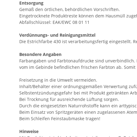
Entsorgung
Gemäß den örtlichen, behördlichen Vorschriften.
Eingetrocknete Produktreste können dem Hausmüll zuge
Abfallschlüssel: EAK/EWC 08 01 11
Verdünnungs- und Reinigungsmittel
Die Estrichfarbe 430 ist verarbeitungsfertig eingestellt
Besondere Angaben
Farbangaben und Farbtonaufdrucke sind unverbindlich. 
vom im Gebinde befindlichen frischen Farbton ab. Somit 
Freisetzung in die Umwelt vermeiden.
Inhalt/Behälter einer ordnungsgemäßen Verwertung zuf
Selbstentzündungsgefahr bei mit Produkt getränkten Arbe
Bei Trocknung für ausreichende Lüftung sorgen.
Durch die eingesetzten Naturrohstoffe kann ein arttypis
Beim Einsatz von Spritzgeräten einen zugelassenen Atem
Beim Schleifen Feinstaubmaske tragen!
Hinweise