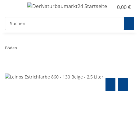
0,00 €
Böden