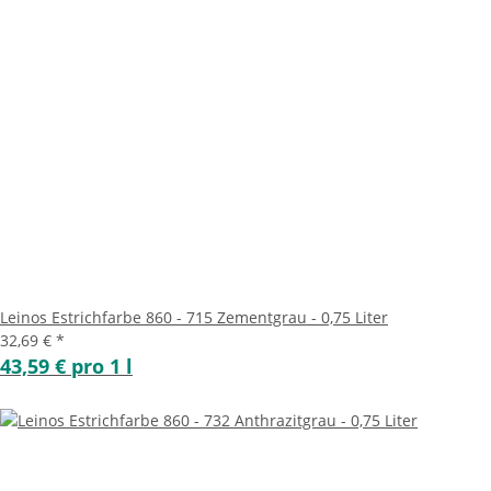
Leinos Estrichfarbe 860 - 715 Zementgrau - 0,75 Liter
32,69 €
*
43,59 € pro 1 l