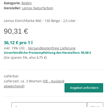
Kategorie:
Böden
Hersteller:
Leinos Naturfarben
Leinos Estrichfarbe 860 - 130 Beige - 2,5 Liter
90,31 €
36,12 € pro 1 l
inkl. 19% USt. ,
Versandkostenfreie Lieferung
Unverbindliche Preisempfehlung des Herstellers
:
95,06 €
(Sie sparen
5%
, also
4,75 €
)
Lieferbar.
Lieferzeit:
ca. 3 Wochen
(DE - Ausland
abweichend)
Angebot anfordern