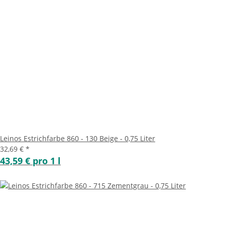
Leinos Estrichfarbe 860 - 130 Beige - 0,75 Liter
32,69 €
*
43,59 € pro 1 l