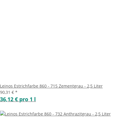
Leinos Estrichfarbe 860 - 715 Zementgrau - 2,5 Liter
90,31 €
*
36,12 € pro 1 l