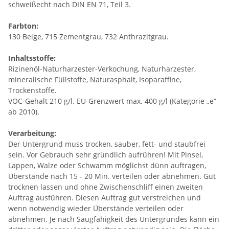
schweißecht nach DIN EN 71, Teil 3.
Farbton:
130 Beige, 715 Zementgrau, 732 Anthrazitgrau.
Inhaltsstoffe:
Rizinenöl-Naturharzester-Verkochung, Naturharzester,
mineralische Füllstoffe, Naturasphalt, Isoparaffine,
Trockenstoffe.
VOC-Gehalt 210 g/l. EU-Grenzwert max. 400 g/l (Kategorie „e“
ab 2010).
Verarbeitung:
Der Untergrund muss trocken, sauber, fett- und staubfrei
sein. Vor Gebrauch sehr gründlich aufrühren! Mit Pinsel,
Lappen, Walze oder Schwamm möglichst dünn auftragen,
Überstände nach 15 - 20 Min. verteilen oder abnehmen. Gut
trocknen lassen und ohne Zwischenschliff einen zweiten
Auftrag ausführen. Diesen Auftrag gut verstreichen und
wenn notwendig wieder Überstände verteilen oder
abnehmen. Je nach Saugfähigkeit des Untergrundes kann ein