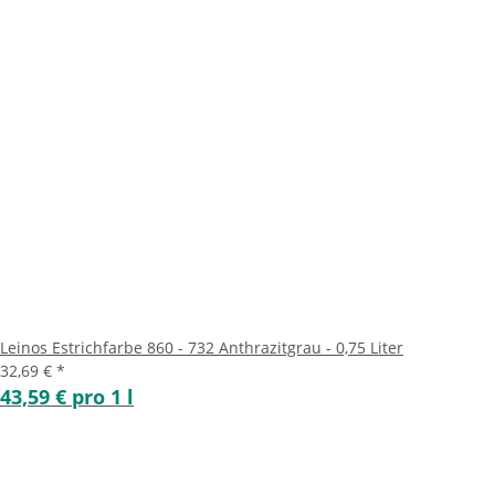
Leinos Estrichfarbe 860 - 732 Anthrazitgrau - 0,75 Liter
32,69 €
*
43,59 € pro 1 l