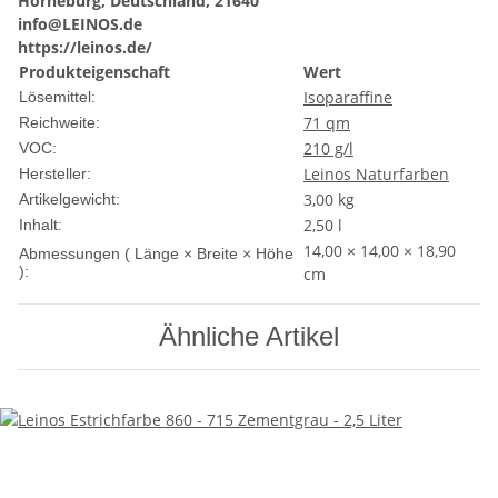
Horneburg, Deutschland, 21640
info@LEINOS.de
https://leinos.de/
Produkteigenschaft
Wert
Isoparaffine
Lösemittel:
71 qm
Reichweite:
210 g/l
VOC:
Leinos Naturfarben
Hersteller:
3,00
kg
Artikelgewicht:
2,50 l
Inhalt:
14,00 × 14,00 × 18,90
Abmessungen ( Länge × Breite × Höhe
):
cm
Ähnliche Artikel