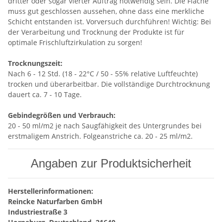
dritter oder sogar vierter Auftrag notwendig sein. Die Fläche
muss gut geschlossen aussehen, ohne dass eine merkliche
Schicht entstanden ist. Vorversuch durchführen! Wichtig: Bei
der Verarbeitung und Trocknung der Produkte ist für
optimale Frischluftzirkulation zu sorgen!
Trocknungszeit:
Nach 6 - 12 Std. (18 - 22°C / 50 - 55% relative Luftfeuchte)
trocken und überarbeitbar. Die vollständige Durchtrocknung
dauert ca. 7 - 10 Tage.
Gebindegrößen und Verbrauch:
20 - 50 ml/m2 je nach Saugfähigkeit des Untergrundes bei
erstmaligem Anstrich. Folgeanstriche ca. 20 - 25 ml/m2.
Angaben zur Produktsicherheit
Herstellerinformationen:
Reincke Naturfarben GmbH
Industriestraße 3