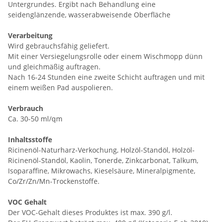
Untergrundes. Ergibt nach Behandlung eine
seidenglänzende, wasserabweisende Oberfläche
Verarbeitung
Wird gebrauchsfähig geliefert.
Mit einer Versiegelungsrolle oder einem Wischmopp dünn
und gleichmäßig auftragen.
Nach 16-24 Stunden eine zweite Schicht auftragen und mit
einem weißen Pad auspolieren.
Verbrauch
Ca. 30-50 ml/qm
Inhaltsstoffe
Ricinenöl-Naturharz-Verkochung, Holzöl-Standöl, Holzöl-
Ricinenöl-Standöl, Kaolin, Tonerde, Zinkcarbonat, Talkum,
Isoparaffine, Mikrowachs, Kieselsäure, Mineralpigmente,
Co/Zr/Zn/Mn-Trockenstoffe.
VOC Gehalt
Der VOC-Gehalt dieses Produktes ist max. 390 g/l.