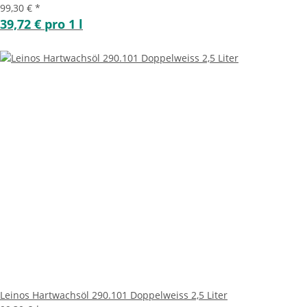
99,30 €
*
39,72 € pro 1 l
Leinos Hartwachsöl 290.101 Doppelweiss 2,5 Liter