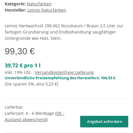
Kategorie:
Naturfarben
Hersteller:
Leinos Naturfarben
Leinos Hartwachsöl 290.062 Nussbaum / Braun 2,5 Liter zur
farbigen Grundierung und Endbehandlung saugfähiger
Untergründe wie Holz, Stein.
99,30 €
39,72 € pro 1 l
inkl. 19% USt. ,
Versandkostenfreie Lieferung
Unverbindliche Preisempfehlung des Herstellers
:
104,53 €
(Sie sparen
5%
, also
5,23 €
)
Lieferbar.
Lieferzeit:
4 - 6 Werktage
(DE -
Ausland abweichend)
Angebot anfordern