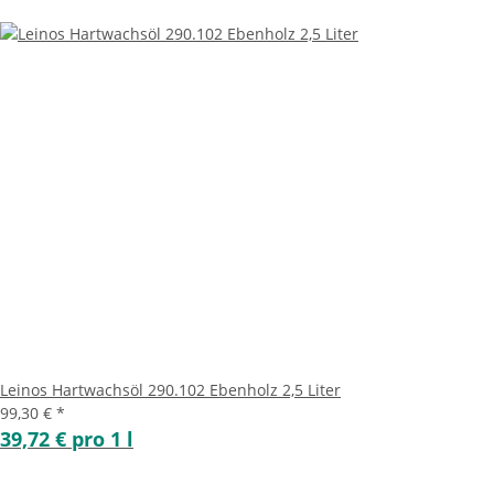
Leinos Hartwachsöl 290.102 Ebenholz 2,5 Liter
99,30 €
*
39,72 € pro 1 l