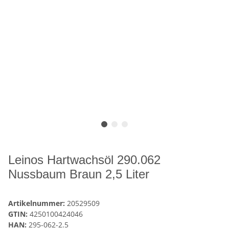
Leinos Hartwachsöl 290.062
Nussbaum Braun 2,5 Liter
Artikelnummer:
20529509
GTIN:
4250100424046
HAN:
295-062-2.5