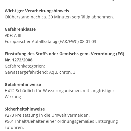
Wichtiger Verarbeitungshinweis
Ölüberstand nach ca. 30 Minuten sorgfältig abnehmen.
Gefahrenklasse
VbF: A III
Europäischer Abfallkatalog (EAK/EWC) 08 01 03
Einstufung des Stoffs oder Gemischs gem. Verordnung (EG)
Nr. 1272/2008
Gefahrenkategorien:
Gewässergefährdend: Aqu. chron. 3
Gefahrenhinweise
H412 Schädlich für Wasserorganismen, mit langfristiger
Wirkung.
Sicherheitshinweise
P273 Freisetzung in die Umwelt vermeiden.
P501 Inhalt/Behälter einer ordnungsgemäßes Entsorgung
zuführen.