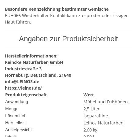
Besondere Kennzeichnung bestimmter Gemische
EUH066 Wiederholter Kontakt kann zu spröder oder rissiger
Haut führen.
Angaben zur Produktsicherheit
Herstellerinformationen:
Reincke Naturfarben GmbH
Industriestraße 3
Horneburg, Deutschland, 21640
info@LEINOS.de
https://leinos.de/
Produkteigenschaft
Wert
Möbel und Fußböden
Anwendung:
2,5 Liter
Menge:
Isoparaffine
Lösemittel:
Leinos Naturfarben
Hersteller:
2,60
kg
Artikelgewicht:
2,50 l
Inhalt: