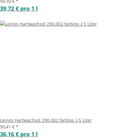
99,30 €
*
39,72 € pro 1 l
Leinos Hartwachsöl 290.002 farblos 2,5 Liter
90,41 €
*
36,16 € pro 1 l