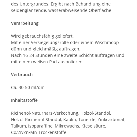
des Untergrundes. Ergibt nach Behandlung eine
seidenglänzende, wasserabweisende Oberfläche
Verarbeitung
Wird gebrauchsfähig geliefert.
Mit einer Versiegelungsrolle oder einem Wischmopp
dünn und gleichmäßig auftragen.
Nach 16-24 Stunden eine zweite Schicht auftragen und
mit einem weißen Pad auspolieren.
Verbrauch
Ca. 30-50 ml/qm
Inhaltsstoffe
Ricinenöl-Naturharz-Verkochung, Holzöl-Standöl,
Holzöl-Ricinenöl-Standöl, Kaolin, Tonerde, Zinkcarbonat,
Talkum, Isoparaffine, Mikrowachs, Kieselsäure,
Co/Zr/Zn/Mn-Trockenstoffe.