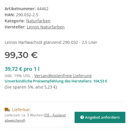
Artikelnummer:
44462
HAN:
290.032-2.5
Kategorie:
Naturfarben
Hersteller:
Leinos Naturfarben
Leinos Hartwachsöl glänzend 290-032 - 2,5 Liter
99,30 €
39,72 € pro 1 l
inkl. 19% USt. ,
Versandkostenfreie Lieferung
Unverbindliche Preisempfehlung des Herstellers
:
104,53 €
(Sie sparen
5%
, also
5,23 €
)
Lieferbar.
Lieferzeit:
ca. 3 Wochen
(DE - Ausland
Angebot anfordern
abweichend)