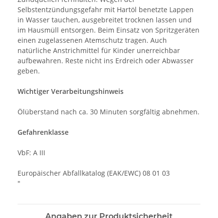
Selbstentzündungsgefahr mit Hartöl benetzte Lappen
in Wasser tauchen, ausgebreitet trocknen lassen und
im Hausmüll entsorgen. Beim Einsatz von Spritzgeräten
einen zugelassenen Atemschutz tragen. Auch
natürliche Anstrichmittel für Kinder unerreichbar
aufbewahren. Reste nicht ins Erdreich oder Abwasser
geben.
Wichtiger Verarbeitungshinweis
Ölüberstand nach ca. 30 Minuten sorgfältig abnehmen.
Gefahrenklasse
VbF: A III
Europäischer Abfallkatalog (EAK/EWC) 08 01 03
"
Angaben zur Produktsicherheit