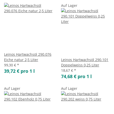
Auf Lager
Leinos Hartwachsöl 290.076
Eiche natur 2,5 Liter
Leinos Hartwachsöl 290.101
99,30 €
*
Doppelweiss 0,25 Liter
39,72 € pro 1 l
18,67 €
*
74,68 € pro 1 l
Auf Lager
Auf Lager