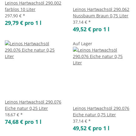
Leinos Hartwachsöl 290.002
farblos 10 Liter
Leinos Hartwachsöl 290.062
297,90 €
*
Nussbaum Braun 0,75 Liter
29,79 € pro 1 l
37,14 €
*
49,52 € pro 1 l
Auf Lager
Leinos Hartwachsöl 290.076
Eiche natur 0,25 Liter
Leinos Hartwachsöl 290.076
18,67 €
*
Eiche natur 0,75 Liter
74,68 € pro 1 l
37,14 €
*
49,52 € pro 1 l