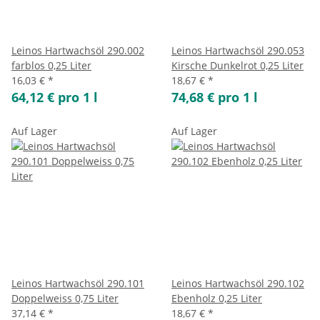
Leinos Hartwachsöl 290.002
Leinos Hartwachsöl 290.053
farblos 0,25 Liter
Kirsche Dunkelrot 0,25 Liter
16,03 €
*
18,67 €
*
64,12 € pro 1 l
74,68 € pro 1 l
Auf Lager
Auf Lager
Leinos Hartwachsöl 290.101
Leinos Hartwachsöl 290.102
Doppelweiss 0,75 Liter
Ebenholz 0,25 Liter
37,14 €
*
18,67 €
*