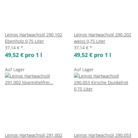
Leinos Hartwachsöl 290.102
Leinos Hartwachsöl 290.202
Ebenholz 0,75 Liter
weiss 0,75 Liter
37,14 €
*
37,14 €
*
49,52 € pro 1 l
49,52 € pro 1 l
Auf Lager
Auf Lager
Leinos Hartwachsöl 291.002
Leinos Hartwachsöl 290.053