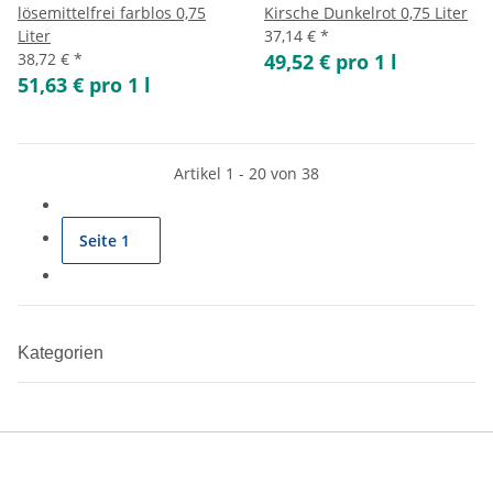
lösemittelfrei farblos 0,75
Kirsche Dunkelrot 0,75 Liter
Liter
37,14 €
*
38,72 €
*
49,52 € pro 1 l
51,63 € pro 1 l
Artikel 1 - 20 von 38
Seite
1
Kategorien