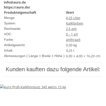
info@auro.de
https://auro.de/
Produkteigenschaft
Wert
0,25 Liter
Menge:
Kalkfarben
System:
2,5 qm
Reichweite:
0 - 1 g/l
VOC:
anthrazit
Farbe:
0,30
kg
Artikelgewicht:
0,25 l
Inhalt:
6,90 × 4,00 × 16,20 cm
Abmessungen ( Länge × Breite × Höhe ):
Kunden kauften dazu folgende Artikel: