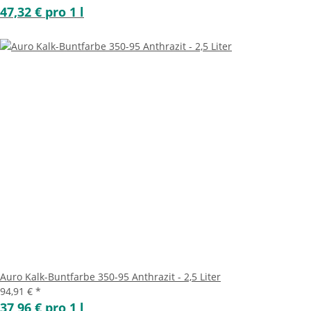
47,32 € pro 1 l
Auro Kalk-Buntfarbe 350-95 Anthrazit - 2,5 Liter
94,91 €
*
37,96 € pro 1 l