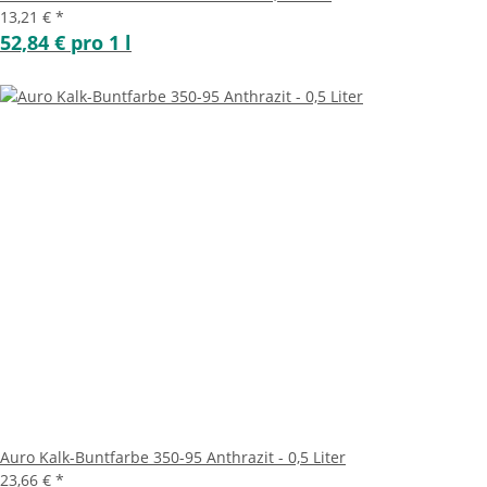
13,21 €
*
52,84 € pro 1 l
Auro Kalk-Buntfarbe 350-95 Anthrazit - 0,5 Liter
23,66 €
*