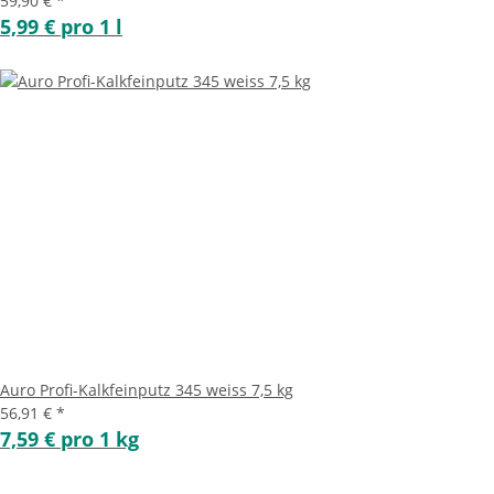
59,90 €
*
5,99 € pro 1 l
Auro Profi-Kalkfeinputz 345 weiss 7,5 kg
56,91 €
*
7,59 € pro 1 kg