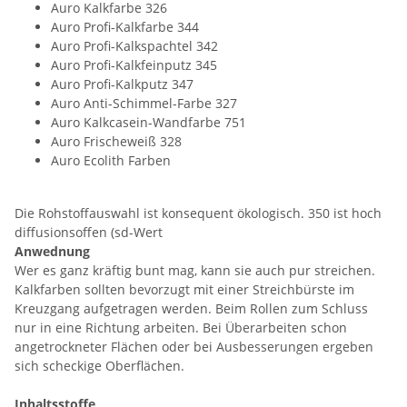
Auro Kalkfarbe 326
Auro Profi-Kalkfarbe 344
Auro Profi-Kalkspachtel 342
Auro Profi-Kalkfeinputz 345
Auro Profi-Kalkputz 347
Auro Anti-Schimmel-Farbe 327
Auro Kalkcasein-Wandfarbe 751
Auro Frischeweiß 328
Auro Ecolith Farben
Die Rohstoffauswahl ist konsequent ökologisch. 350 ist hoch
diffusionsoffen (sd-Wert
Anwednung
Wer es ganz kräftig bunt mag, kann sie auch pur streichen.
Kalkfarben sollten bevorzugt mit einer Streichbürste im
Kreuzgang aufgetragen werden. Beim Rollen zum Schluss
nur in eine Richtung arbeiten. Bei Überarbeiten schon
angetrockneter Flächen oder bei Ausbesserungen ergeben
sich scheckige Oberflächen.
Inhaltsstoffe