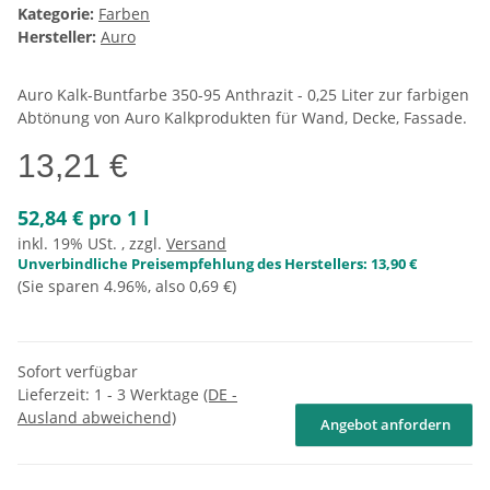
Kategorie:
Farben
Hersteller:
Auro
Auro Kalk-Buntfarbe 350-95 Anthrazit - 0,25 Liter zur farbigen
Abtönung von Auro Kalkprodukten für Wand, Decke, Fassade.
13,21 €
52,84 € pro 1 l
inkl. 19% USt. , zzgl.
Versand
Unverbindliche Preisempfehlung des Herstellers
:
13,90 €
(Sie sparen
4.96%
, also
0,69 €
)
Sofort verfügbar
Lieferzeit:
1 - 3 Werktage
(DE -
Ausland abweichend)
Angebot anfordern