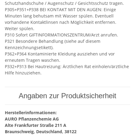
Schutzhandschuhe / Augenschutz / Gesichtsschutz tragen.
P305+P351+P338 BEI KONTAKT MIT DEN AUGEN: Einige
Minuten lang behutsam mit Wasser spülen. Eventuell
vorhandene Kontaktlinsen nach Möglichkeit entfernen.
Weiter spülen.
P310 Sofort GIFTINFORMATIONSZENTRUM/Arzt anrufen.
P321 Besondere Behandlung (siehe auf diesem
Kennzeichnungsetikett).
P362+P364 Kontaminierte Kleidung ausziehen und vor
erneutem Tragen waschen.
P332+P313 Bei Hautreizung: Ärztlichen Rat einholen/ärztliche
Hilfe hinzuziehen.
Angaben zur Produktsicherheit
Herstellerinformationen:
AURO Pflanzenchemie AG
Alte Frankfurter Straße 211 A
Braunschweig, Deutschland, 38122