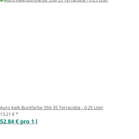
Auro Kalk-Buntfarbe 350-35 Terracotta - 0,25 Liter
13,21 €
*
52,84 € pro 1 l