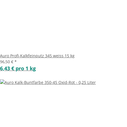
Auro Profi-Kalkfeinputz 345 weiss 15 kg
96,50 €
*
6,43 € pro 1 kg