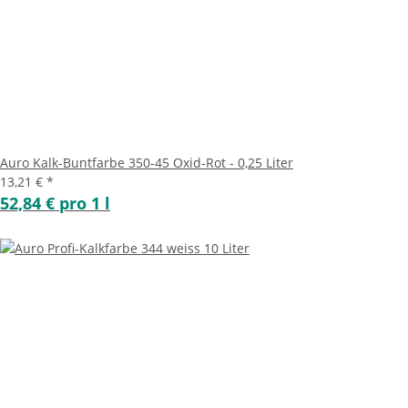
Auro Kalk-Buntfarbe 350-45 Oxid-Rot - 0,25 Liter
13,21 €
*
52,84 € pro 1 l