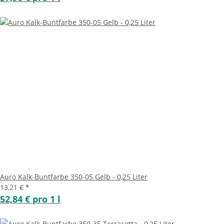
Auro Kalk-Buntfarbe 350-05 Gelb - 0,25 Liter
13,21 €
*
52,84 € pro 1 l