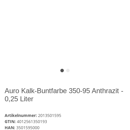
Auro Kalk-Buntfarbe 350-95 Anthrazit -
0,25 Liter
Artikelnummer:
2013501595
GTIN:
4012561350193
HAN:
3501595000