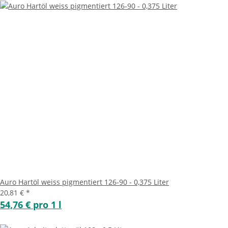
Auro Hartöl weiss pigmentiert 126-90 - 0,375 Liter
20,81 €
*
54,76 € pro 1 l