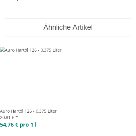
Ähnliche Artikel
Auro Hartöl 126 - 0,375 Liter
20,81 €
*
54,76 € pro 1 l