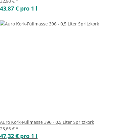
32,90 €
*
43,87 € pro 1 l
Auro Kork-Füllmasse 396 - 0,5 Liter Spritzkork
23,66 €
*
47,32 € pro 1 l