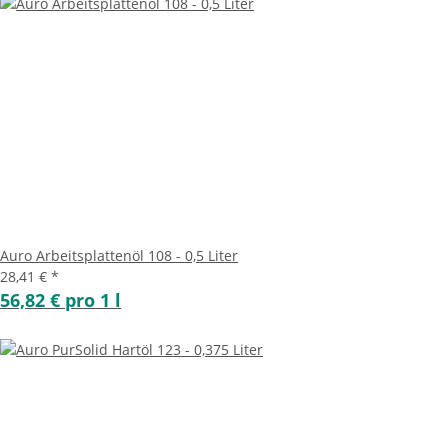
Auro Arbeitsplattenöl 108 - 0,5 Liter
28,41 €
*
56,82 € pro 1 l