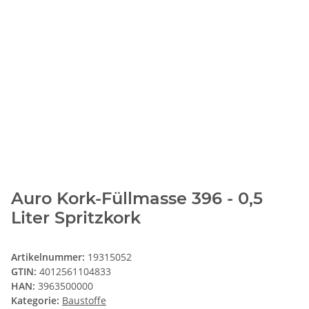
Auro Kork-Füllmasse 396 - 0,5
Liter Spritzkork
Artikelnummer:
19315052
GTIN:
4012561104833
HAN:
3963500000
Kategorie:
Baustoffe