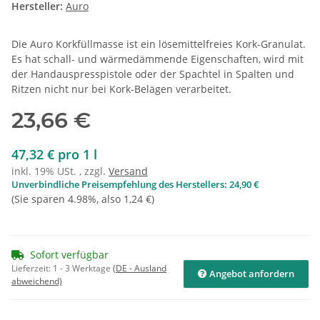
Hersteller:
Auro
Die Auro Korkfüllmasse ist ein lösemittelfreies Kork-Granulat.
Es hat schall- und wärmedämmende Eigenschaften, wird mit
der Handauspresspistole oder der Spachtel in Spalten und
Ritzen nicht nur bei Kork-Belägen verarbeitet.
23,66 €
47,32 € pro 1 l
inkl. 19% USt. , zzgl.
Versand
Unverbindliche Preisempfehlung des Herstellers
:
24,90 €
(Sie sparen
4.98%
, also
1,24 €
)
Sofort verfügbar
Lieferzeit:
1 - 3 Werktage
(DE - Ausland
Angebot anfordern
abweichend)