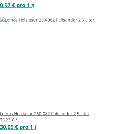
0,97 € pro 1 g
Leinos Holzlasur 260-082 Palisander 2,5 Liter
75,23 €
*
30,09 € pro 1 l