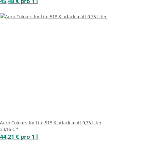
45,48 € pro 1 l
Auro Colours for Life 518 Klarlack matt 0,75 Liter
33,16 €
*
44,21 € pro 1 l