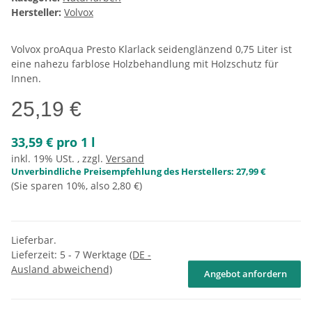
Hersteller:
Volvox
Volvox proAqua Presto Klarlack seidenglänzend 0,75 Liter ist
eine nahezu farblose Holzbehandlung mit Holzschutz für
Innen.
25,19 €
33,59 € pro 1 l
inkl. 19% USt. , zzgl.
Versand
Unverbindliche Preisempfehlung des Herstellers
:
27,99 €
(Sie sparen
10%
, also
2,80 €
)
Lieferbar.
Lieferzeit:
5 - 7 Werktage
(DE -
Ausland abweichend)
Angebot anfordern