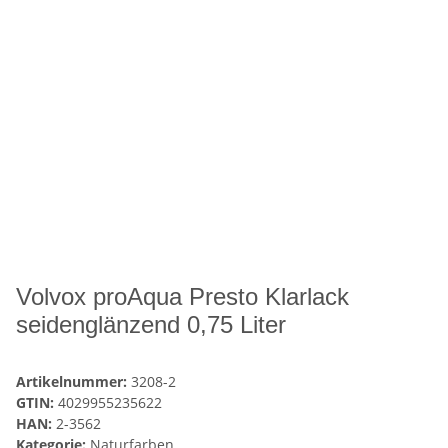
Volvox proAqua Presto Klarlack
seidenglänzend 0,75 Liter
Artikelnummer:
3208-2
GTIN:
4029955235622
HAN:
2-3562
Kategorie:
Naturfarben