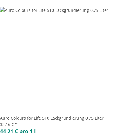
Auro Colours for Life 510 Lackgrundierung 0,75 Liter
33,16 €
*
44,21 € pro 1 l