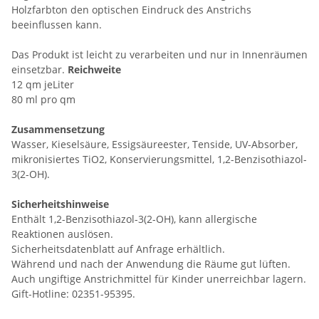
Holzfarbton den optischen Eindruck des Anstrichs
beeinflussen kann.
Das Produkt ist leicht zu verarbeiten und nur in Innenräumen
einsetzbar.
Reichweite
12 qm jeLiter
80 ml pro qm
Zusammensetzung
Wasser, Kieselsäure, Essigsäureester, Tenside, UV-Absorber,
mikronisiertes TiO2, Konservierungsmittel, 1,2-Benzisothiazol-
3(2-OH).
Sicherheitshinweise
Enthält 1,2-Benzisothiazol-3(2-OH), kann allergische
Reaktionen auslösen.
Sicherheitsdatenblatt auf Anfrage erhältlich.
Während und nach der Anwendung die Räume gut lüften.
Auch ungiftige Anstrichmittel für Kinder unerreichbar lagern.
Gift-Hotline: 02351-95395.