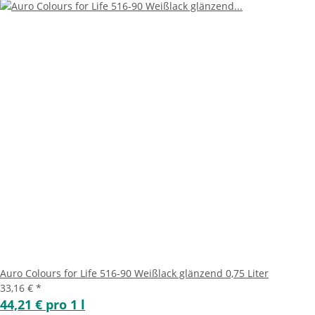
Auro Colours for Life 516-90 Weißlack glänzend 0,75 Liter
33,16 €
*
44,21 € pro 1 l