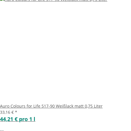
Auro Colours for Life 517-90 Weißlack matt 0,75 Liter
33,16 €
*
44,21 € pro 1 l