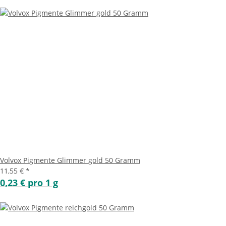
Volvox Pigmente Glimmer gold 50 Gramm
11,55 €
*
0,23 € pro 1 g