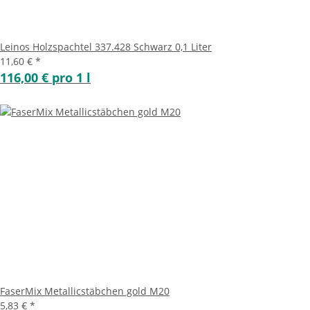
Leinos Holzspachtel 337.428 Schwarz 0,1 Liter
11,60 €
*
116,00 € pro 1 l
FaserMix Metallicstäbchen gold M20
5,83 €
*