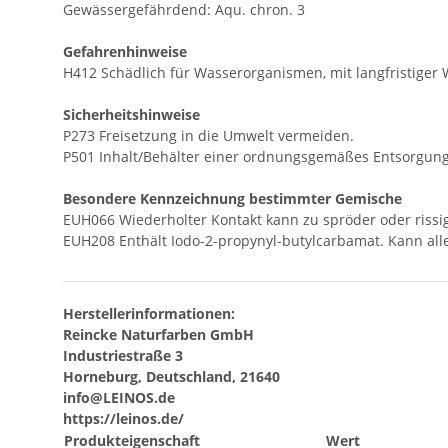
Gewässergefährdend: Aqu. chron. 3
Gefahrenhinweise
H412 Schädlich für Wasserorganismen, mit langfristiger 
Sicherheitshinweise
P273 Freisetzung in die Umwelt vermeiden.
P501 Inhalt/Behälter einer ordnungsgemäßes Entsorgung
Besondere Kennzeichnung bestimmter Gemische
EUH066 Wiederholter Kontakt kann zu spröder oder rissi
EUH208 Enthält Iodo-2-propynyl-butylcarbamat. Kann all
Herstellerinformationen:
Reincke Naturfarben GmbH
Industriestraße 3
Horneburg, Deutschland, 21640
info@LEINOS.de
https://leinos.de/
Produkteigenschaft
Wert