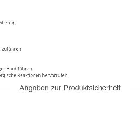
Wirkung.
 zuführen.
ger Haut führen.
ergische Reaktionen hervorrufen.
Angaben zur Produktsicherheit