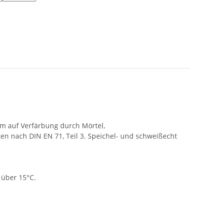
im auf Verfärbung durch Mörtel,
ten nach DIN EN 71, Teil 3. Speichel- und schweißecht
 über 15°C.