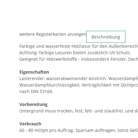
weitere Registerkarten anzeigen
Beschreibung
Farbige und wasserfeste Holzlasur für den Außenbereich. 
Achtung: farbige Lasuren bieten zusätzlich UV Schutz.
Geeignet für Holzwerkstoffe - insbesondere Fenster, Dac
Eigenschaften
Lasierender, wasserabweisender Anstrich. Wasserdampfdu
Wasserdampfdurchlässigkeit, Verträglichkeit mit Dichtpro
nach DIN 53160.
Vorbereitung
Untergrund muss trocken, fest, fett- und staubfrei, und
Verbrauch
60 - 80 ml/qm pro Auftrag. Sparsam auftragen, sonst Ge