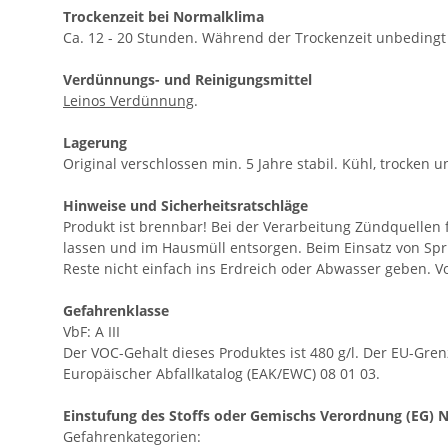
Trockenzeit bei Normalklima
Ca. 12 - 20 Stunden. Während der Trockenzeit unbedingt
Verdünnungs- und Reinigungsmittel
Leinos Verdünnung
.
Lagerung
Original verschlossen min. 5 Jahre stabil. Kühl, trocken 
Hinweise und Sicherheitsratschläge
Produkt ist brennbar! Bei der Verarbeitung Zündquellen
lassen und im Hausmüll entsorgen. Beim Einsatz von Spr
Reste nicht einfach ins Erdreich oder Abwasser geben. V
Gefahrenklasse
VbF: A III
Der VOC-Gehalt dieses Produktes ist 480 g/l. Der EU-Grenz
Europäischer Abfallkatalog (EAK/EWC) 08 01 03.
Einstufung des Stoffs oder Gemischs Verordnung (EG) N
Gefahrenkategorien: