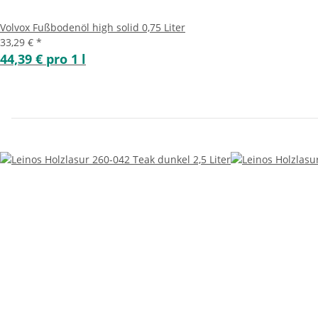
Volvox Fußbodenöl high solid 0,75 Liter
33,29 €
*
44,39 € pro 1 l