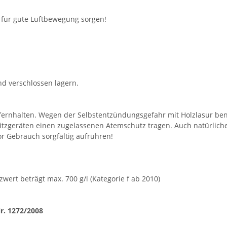
 für gute Luftbewegung sorgen!
und verschlossen lagern.
 fernhalten. Wegen der Selbstentzündungsgefahr mit Holzlasur ben
itzgeräten einen zugelassenen Atemschutz tragen. Auch natürliche
or Gebrauch sorgfältig aufrühren!
wert beträgt max. 700 g/l (Kategorie f ab 2010)
r. 1272/2008