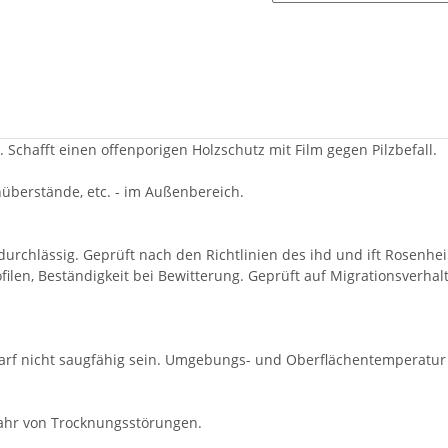
Schafft einen offenporigen Holzschutz mit Film gegen Pilzbefall.
hüberstände, etc. - im Außenbereich.
rchlässig. Geprüft nach den Richtlinien des ihd und ift Rosenhe
filen, Beständigkeit bei Bewitterung. Geprüft auf Migrationsverhal
 darf nicht saugfähig sein. Umgebungs- und Oberflächentemperatur
fahr von Trocknungsstörungen.