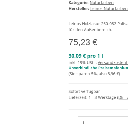
Kategorie:
Naturfarben
Hersteller:
Leinos Naturfarben
Leinos Holzlasur 260-082 Palisa
für den Außenbereich.
75,23 €
30,09 € pro 1 l
inkl. 19% USt. ,
Versandkostenf
Unverbindliche Preisempfehlung
(Sie sparen
5%
, also
3,96 €
)
Sofort verfügbar
Lieferzeit:
1 - 3 Werktage
(DE -