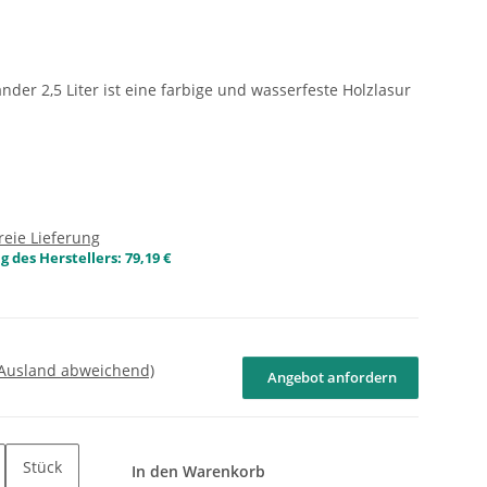
nder 2,5 Liter ist eine farbige und wasserfeste Holzlasur
reie Lieferung
 des Herstellers
:
79,19 €
 Ausland abweichend)
Angebot anfordern
Stück
In den Warenkorb