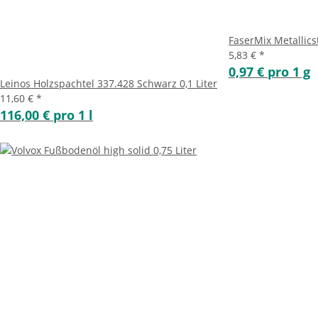
FaserMix Metallic
5,83 €
*
0,97 € pro 1 g
Leinos Holzspachtel 337.428 Schwarz 0,1 Liter
11,60 €
*
116,00 € pro 1 l