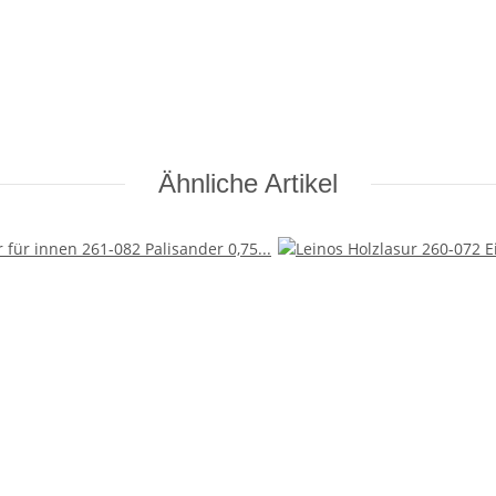
Ähnliche Artikel