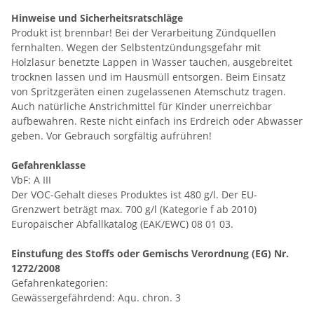
Hinweise und Sicherheitsratschläge
Produkt ist brennbar! Bei der Verarbeitung Zündquellen
fernhalten. Wegen der Selbstentzündungsgefahr mit
Holzlasur benetzte Lappen in Wasser tauchen, ausgebreitet
trocknen lassen und im Hausmüll entsorgen. Beim Einsatz
von Spritzgeräten einen zugelassenen Atemschutz tragen.
Auch natürliche Anstrichmittel für Kinder unerreichbar
aufbewahren. Reste nicht einfach ins Erdreich oder Abwasser
geben. Vor Gebrauch sorgfältig aufrühren!
Gefahrenklasse
VbF: A III
Der VOC-Gehalt dieses Produktes ist 480 g/l. Der EU-
Grenzwert beträgt max. 700 g/l (Kategorie f ab 2010)
Europäischer Abfallkatalog (EAK/EWC) 08 01 03.
Einstufung des Stoffs oder Gemischs Verordnung (EG) Nr.
1272/2008
Gefahrenkategorien:
Gewässergefährdend: Aqu. chron. 3