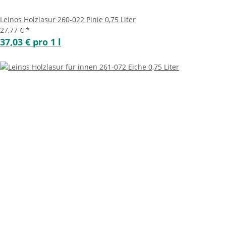
Leinos Holzlasur 260-022 Pinie 0,75 Liter
27,77 €
*
37,03 € pro 1 l