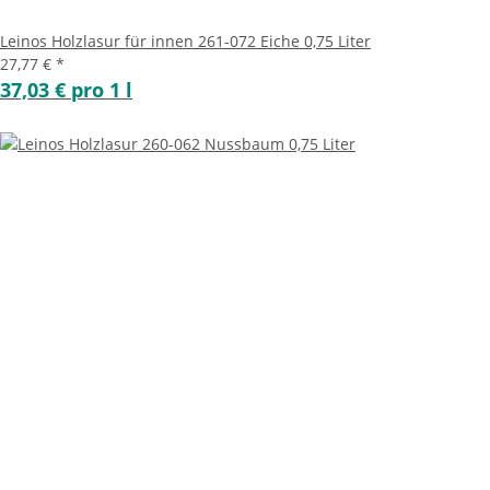
Leinos Holzlasur für innen 261-072 Eiche 0,75 Liter
27,77 €
*
37,03 € pro 1 l