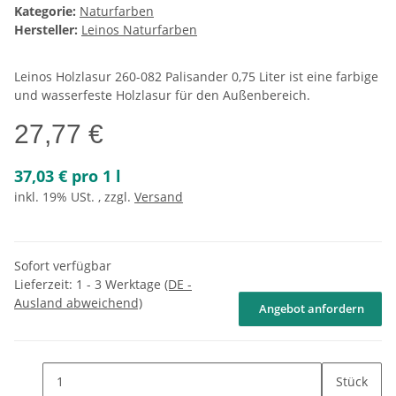
Kategorie:
Naturfarben
Hersteller:
Leinos Naturfarben
Leinos Holzlasur 260-082 Palisander 0,75 Liter ist eine farbige
und wasserfeste Holzlasur für den Außenbereich.
27,77 €
37,03 € pro 1 l
inkl. 19% USt. , zzgl.
Versand
Sofort verfügbar
Lieferzeit:
1 - 3 Werktage
(DE -
Ausland abweichend)
Angebot anfordern
Stück