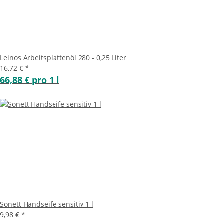
Leinos Arbeitsplattenöl 280 - 0,25 Liter
16,72 €
*
66,88 € pro 1 l
Sonett Handseife sensitiv 1 l
9,98 €
*