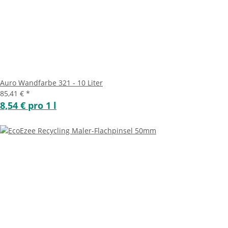
Auro Wandfarbe 321 - 10 Liter
85,41 €
*
8,54 € pro 1 l