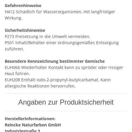
Gefahrenhinweise
H412 Schädlich für Wasserorganismen, mit langfristiger
Wirkung.
Sicherheitshinweise
P273 Freisetzung in die Umwelt vermeiden.
P501 Inhalt/Behälter einer ordnungsgemäßes Entsorgung
zuführen.
Besondere Kennzeichnung bestimmter Gemische
EUH066 Wiederholter Kontakt kann zu spröder oder rissiger
Haut führen.
EUH208 Enthält Iodo-2-propynyl-butylcarbamat. Kann
allergische Reaktionen hervorrufen.
Angaben zur Produktsicherheit
Herstellerinformationen:
Reincke Naturfarben GmbH
Industriestraße 3