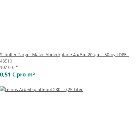
Schuller Target Maler-Abdeckplane 4 x 5m 20 qm - 50my LDPE -
48510
10,10 €
*
0,51 € pro m²