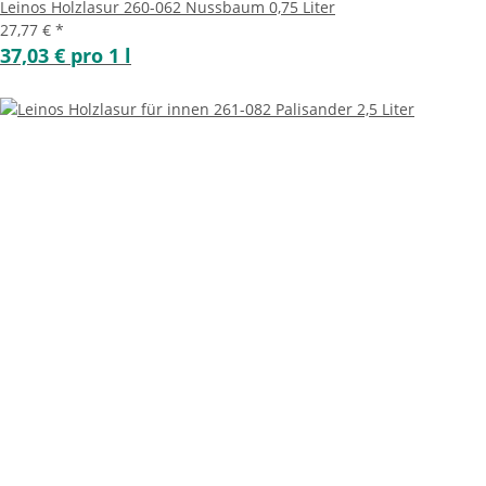
Leinos Holzlasur 260-062 Nussbaum 0,75 Liter
27,77 €
*
37,03 € pro 1 l