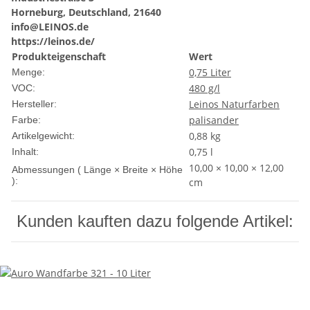
Horneburg, Deutschland, 21640
info@LEINOS.de
https://leinos.de/
Produkteigenschaft
Wert
0,75 Liter
Menge:
480 g/l
VOC:
Leinos Naturfarben
Hersteller:
palisander
Farbe:
0,88
kg
Artikelgewicht:
0,75 l
Inhalt:
10,00 × 10,00 × 12,00
Abmessungen ( Länge × Breite × Höhe
):
cm
Kunden kauften dazu folgende Artikel: