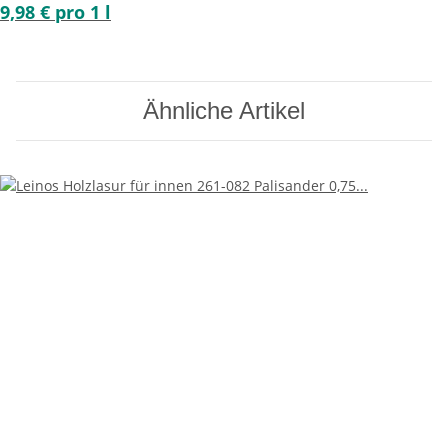
9,98 € pro 1 l
Ähnliche Artikel