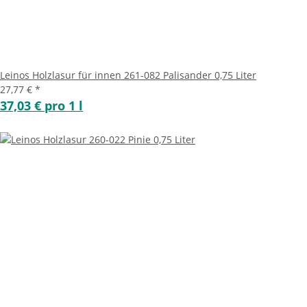
Leinos Holzlasur für innen 261-082 Palisander 0,75 Liter
27,77 €
*
37,03 € pro 1 l