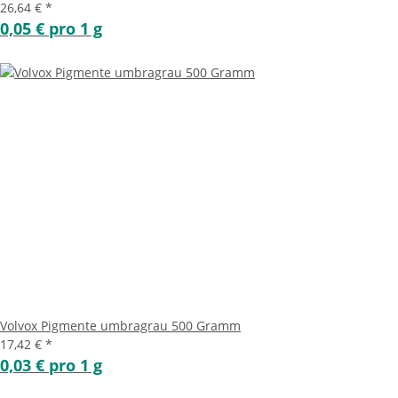
26,64 €
*
0,05 € pro 1 g
Volvox Pigmente umbragrau 500 Gramm
17,42 €
*
0,03 € pro 1 g