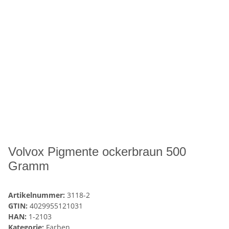
Volvox Pigmente ockerbraun 500
Gramm
Artikelnummer:
3118-2
GTIN:
4029955121031
HAN:
1-2103
Kategorie:
Farben