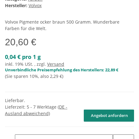
Hersteller:
Volvox
Volvox Pigmente ocker braun 500 Gramm. Wunderbare
Farben für die Welt.
20,60 €
0,04 € pro 1 g
inkl. 19% USt. , zzgl.
Versand
Unverbindliche Preisempfehlung des Herstellers
:
22,89 €
(Sie sparen
10%
, also
2,29 €
)
Lieferbar.
Lieferzeit:
5 - 7 Werktage
(DE -
Ausland abweichend)
Angebot anfordern