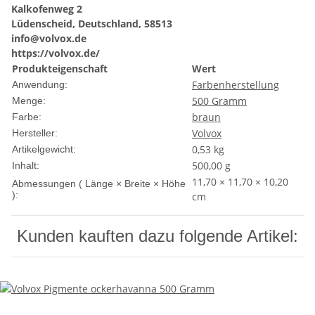
Kalkofenweg 2
Lüdenscheid, Deutschland, 58513
info@volvox.de
https://volvox.de/
Produkteigenschaft
Wert
Farbenherstellung
Anwendung:
500 Gramm
Menge:
braun
Farbe:
Volvox
Hersteller:
0,53
kg
Artikelgewicht:
500,00 g
Inhalt:
11,70 × 11,70 × 10,20
Abmessungen ( Länge × Breite × Höhe
):
cm
Kunden kauften dazu folgende Artikel: