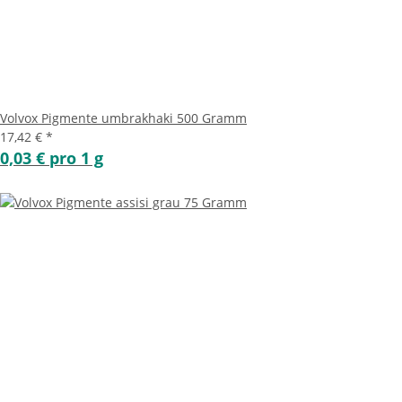
Volvox Pigmente umbrakhaki 500 Gramm
17,42 €
*
0,03 € pro 1 g