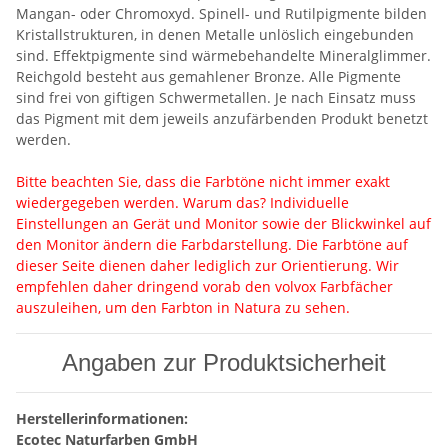
Mangan- oder Chromoxyd. Spinell- und Rutilpigmente bilden
Kristallstrukturen, in denen Metalle unlöslich eingebunden
sind. Effektpigmente sind wärmebehandelte Mineralglimmer.
Reichgold besteht aus gemahlener Bronze. Alle Pigmente
sind frei von giftigen Schwermetallen. Je nach Einsatz muss
das Pigment mit dem jeweils anzufärbenden Produkt benetzt
werden.
Bitte beachten Sie, dass die Farbtöne nicht immer exakt
wiedergegeben werden. Warum das? Individuelle
Einstellungen an Gerät und Monitor sowie der Blickwinkel auf
den Monitor ändern die Farbdarstellung. Die Farbtöne auf
dieser Seite dienen daher lediglich zur Orientierung. Wir
empfehlen daher dringend vorab den volvox Farbfächer
auszuleihen, um den Farbton in Natura zu sehen.
Angaben zur Produktsicherheit
Herstellerinformationen:
Ecotec Naturfarben GmbH