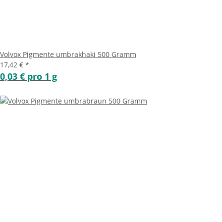
Volvox Pigmente umbrakhaki 500 Gramm
17,42 €
*
0,03 € pro 1 g