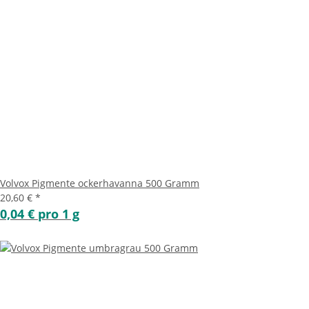
Volvox Pigmente ockerhavanna 500 Gramm
20,60 €
*
0,04 € pro 1 g