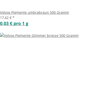
Volvox Pigmente umbrabraun 500 Gramm
17,42 €
*
0,03 € pro 1 g