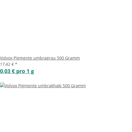
Volvox Pigmente umbragrau 500 Gramm
17,42 €
*
0,03 € pro 1 g