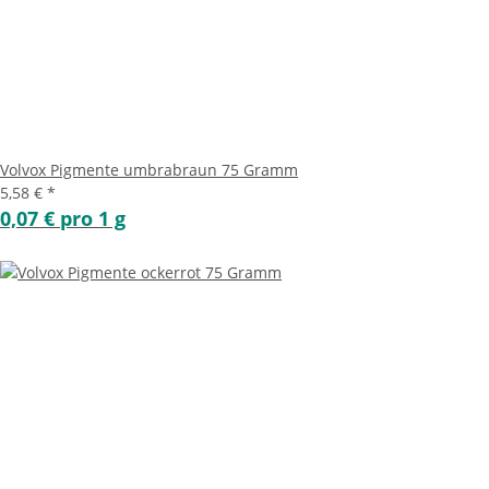
Volvox Pigmente umbrabraun 75 Gramm
5,58 €
*
0,07 € pro 1 g