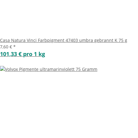
Casa Natura Vinci Farbpigment 47403 umbra gebrannt K 75 g
7,60 €
*
101,33 € pro 1 kg