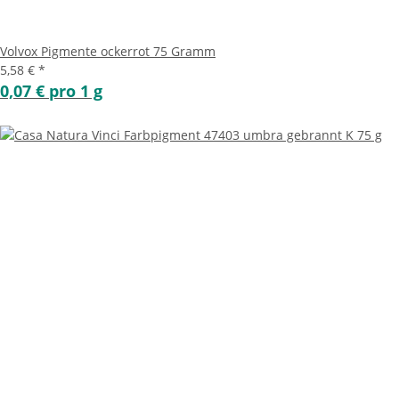
Volvox Pigmente ockerrot 75 Gramm
5,58 €
*
0,07 € pro 1 g