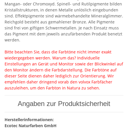
Mangan- oder Chromoxyd. Spinell- und Rutilpigmente bilden
Kristallstrukturen, in denen Metalle unlöslich eingebunden
sind. Effektpigmente sind wärmebehandelte Mineralglimmer.
Reichgold besteht aus gemahlener Bronze. Alle Pigmente
sind frei von giftigen Schwermetallen. Je nach Einsatz muss
das Pigment mit dem jeweils anzufärbenden Produkt benetzt
werden.
Bitte beachten Sie, dass die Farbtöne nicht immer exakt
wiedergegeben werden. Warum das? Individuelle
Einstellungen an Gerät und Monitor sowie der Blickwinkel auf
den Monitor ändern die Farbdarstellung. Die Farbtöne auf
dieser Seite dienen daher lediglich zur Orientierung. Wir
empfehlen daher dringend vorab den volvox Farbfächer
auszuleihen, um den Farbton in Natura zu sehen.
Angaben zur Produktsicherheit
Herstellerinformationen:
Ecotec Naturfarben GmbH