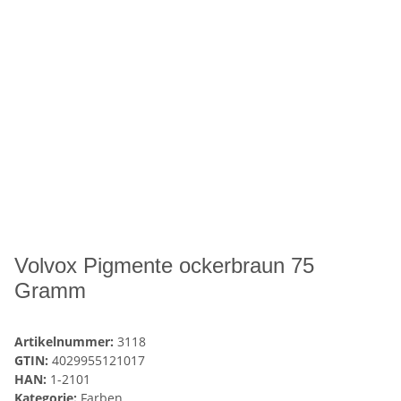
Volvox Pigmente ockerbraun 75
Gramm
Artikelnummer:
3118
GTIN:
4029955121017
HAN:
1-2101
Kategorie:
Farben