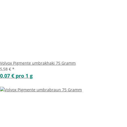
Volvox Pigmente umbrakhaki 75 Gramm
5,58 €
*
0,07 € pro 1 g