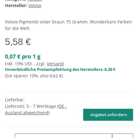
Hersteller:
Volvox
Volvox Pigmente ocker braun 75 Gramm. Wunderbare Farben
für die Welt.
5,58 €
0,07 € pro 1 g
inkl. 19% USt. , zzgl.
Versand
Unverbindliche Preisempfehlung des Herstellers
:
6,20 €
(Sie sparen
10%
, also
0,62 €
)
Lieferbar.
Lieferzeit:
5 - 7 Werktage
(DE -
Ausland abweichend)
Angebot anfordern