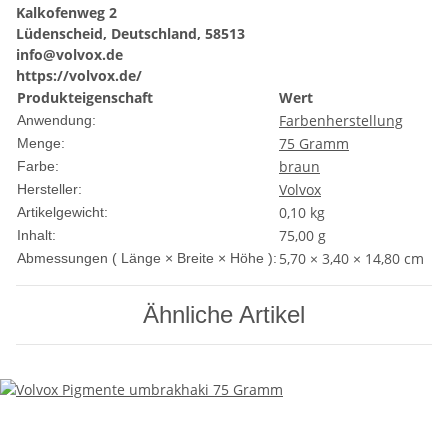
Kalkofenweg 2
Lüdenscheid, Deutschland, 58513
info@volvox.de
https://volvox.de/
Produkteigenschaft
Wert
Farbenherstellung
Anwendung:
75 Gramm
Menge:
braun
Farbe:
Volvox
Hersteller:
0,10
kg
Artikelgewicht:
75,00 g
Inhalt:
5,70 × 3,40 × 14,80 cm
Abmessungen ( Länge × Breite × Höhe ):
Ähnliche Artikel