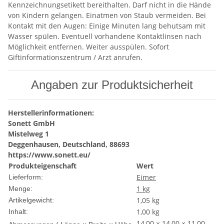
Kennzeichnungsetikett bereithalten. Darf nicht in die Hände
von Kindern gelangen. Einatmen von Staub vermeiden. Bei
Kontakt mit den Augen: Einige Minuten lang behutsam mit
Wasser spülen. Eventuell vorhandene Kontaktlinsen nach
Möglichkeit entfernen. Weiter ausspülen. Sofort
Giftinformationszentrum / Arzt anrufen.
Angaben zur Produktsicherheit
Herstellerinformationen:
Sonett GmbH
Mistelweg 1
Deggenhausen, Deutschland, 88693
https://www.sonett.eu/
Produkteigenschaft
Wert
Eimer
Lieferform:
1 kg
Menge:
1,05
kg
Artikelgewicht:
1,00 kg
Inhalt:
14,00 × 14,00 × 11,00