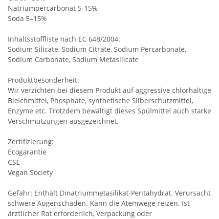
Natriumpercarbonat 5-15%
Soda 5–15%
Inhaltsstoffliste nach EC 648/2004:
Sodium Silicate, Sodium Citrate, Sodium Percarbonate,
Sodium Carbonate, Sodium Metasilicate
Produktbesonderheit:
Wir verzichten bei diesem Produkt auf aggressive chlorhaltige
Bleichmittel, Phosphate, synthetische Silberschutzmittel,
Enzyme etc. Trotzdem bewältigt dieses Spülmittel auch starke
Verschmutzungen ausgezeichnet.
Zertifizierung:
Ecogarantie
CSE
Vegan Society
Gefahr: Enthält Dinatriummetasilikat-Pentahydrat. Verursacht
schwere Augenschäden. Kann die Atemwege reizen. Ist
ärztlicher Rat erforderlich, Verpackung oder