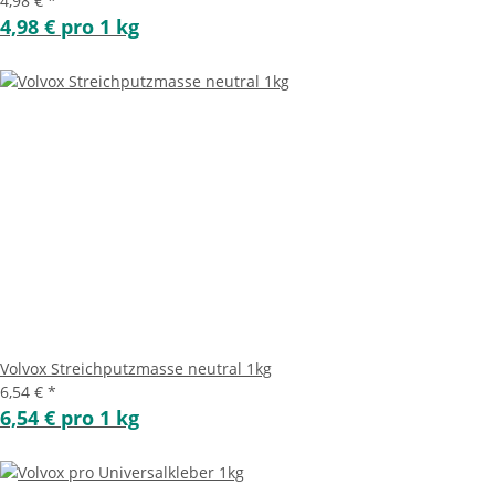
4,98 €
*
4,98 € pro 1 kg
Volvox Streichputzmasse neutral 1kg
6,54 €
*
6,54 € pro 1 kg