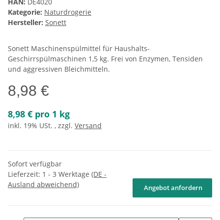
HAN:
DE4020
Kategorie:
Naturdrogerie
Hersteller:
Sonett
Sonett Maschinenspülmittel für Haushalts-
Geschirrspülmaschinen 1,5 kg. Frei von Enzymen, Tensiden
und aggressiven Bleichmitteln.
8,98 €
8,98 € pro 1 kg
inkl. 19% USt. , zzgl.
Versand
Sofort verfügbar
Lieferzeit:
1 - 3 Werktage
(DE -
Ausland abweichend)
Angebot anfordern