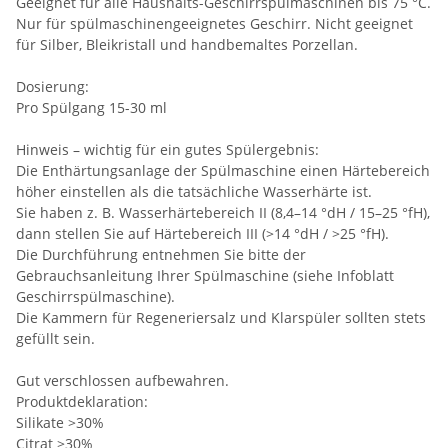
Geeignet für alle Haushalts-Geschirrspülmaschinen bis 75 °C.
Nur für spülmaschinengeeignetes Geschirr. Nicht geeignet
für Silber, Bleikristall und handbemaltes Porzellan.
Dosierung:
Pro Spülgang 15-30 ml
Hinweis – wichtig für ein gutes Spülergebnis:
Die Enthärtungsanlage der Spülmaschine einen Härtebereich
höher einstellen als die tatsächliche Wasserhärte ist.
Sie haben z. B. Wasserhärtebereich II (8,4–14 °dH / 15–25 °fH),
dann stellen Sie auf Härtebereich III (>14 °dH / >25 °fH).
Die Durchführung entnehmen Sie bitte der
Gebrauchsanleitung Ihrer Spülmaschine (siehe Infoblatt
Geschirrspülmaschine).
Die Kammern für Regeneriersalz und Klarspüler sollten stets
gefüllt sein.
Gut verschlossen aufbewahren.
Produktdeklaration:
Silikate >30%
Citrat >30%