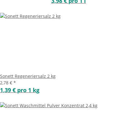
3,98 € pro 1 l
Sonett Regeneriersalz 2 kg
2,78 €
*
1,39 € pro 1 kg