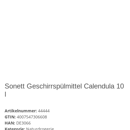
Sonett Geschirrspülmittel Calendula 10
l
Artikelnummer:
44444
GTIN:
4007547306608
HAN:
DE3066
Kategorie:
Naturdrogerie