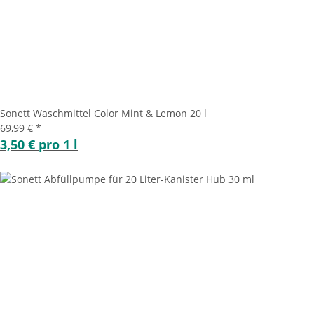
Sonett Waschmittel Color Mint & Lemon 20 l
69,99 €
*
3,50 € pro 1 l