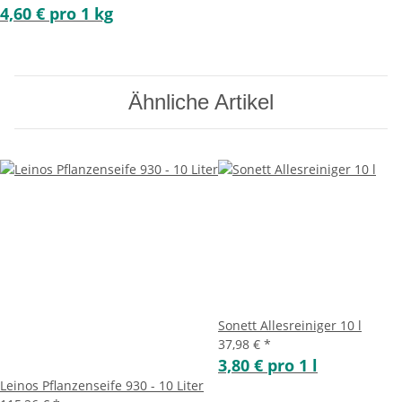
4,60 € pro 1 kg
Ähnliche Artikel
Sonett Allesreiniger 10 l
37,98 €
*
3,80 € pro 1 l
Leinos Pflanzenseife 930 - 10 Liter