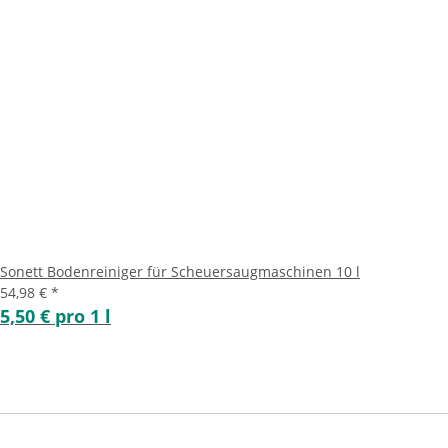
Sonett Bodenreiniger für Scheuersaugmaschinen 10 l
54,98 €
*
5,50 € pro 1 l