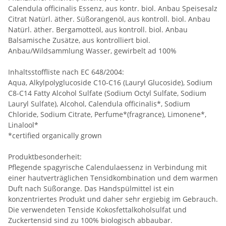
Calendula officinalis Essenz, aus kontr. biol. Anbau Speisesalz
Citrat Natürl. äther. Süßorangenöl, aus kontroll. biol. Anbau
Natürl. äther. Bergamotteöl, aus kontroll. biol. Anbau
Balsamische Zusätze, aus kontrolliert biol.
Anbau/Wildsammlung Wasser, gewirbelt ad 100%
Inhaltsstoffliste nach EC 648/2004:
Aqua, Alkylpolyglucoside C10-C16 (Lauryl Glucoside), Sodium
C8-C14 Fatty Alcohol Sulfate (Sodium Octyl Sulfate, Sodium
Lauryl Sulfate), Alcohol, Calendula officinalis*, Sodium
Chloride, Sodium Citrate, Perfume*(fragrance), Limonene*,
Linalool*
*certified organically grown
Produktbesonderheit:
Pflegende spagyrische Calendulaessenz in Verbindung mit
einer hautverträglichen Tensidkombination und dem warmen
Duft nach Süßorange. Das Handspülmittel ist ein
konzentriertes Produkt und daher sehr ergiebig im Gebrauch.
Die verwendeten Tenside Kokosfettalkoholsulfat und
Zuckertensid sind zu 100% biologisch abbaubar.