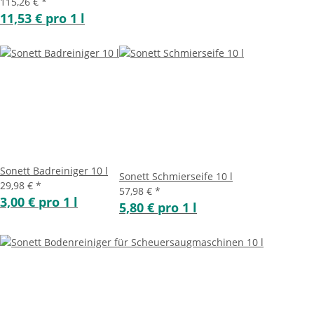
115,26 €
*
11,53 € pro 1 l
Sonett Badreiniger 10 l
Sonett Schmierseife 10 l
29,98 €
*
57,98 €
*
3,00 € pro 1 l
5,80 € pro 1 l