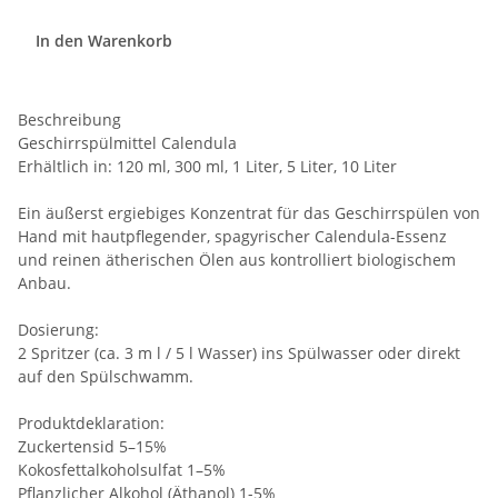
In den Warenkorb
Beschreibung
Geschirrspülmittel Calendula
Erhältlich in: 120 ml, 300 ml, 1 Liter, 5 Liter, 10 Liter
Ein äußerst ergiebiges Konzentrat für das Geschirrspülen von
Hand mit hautpflegender, spagyrischer Calendula-Essenz
und reinen ätherischen Ölen aus kontrolliert biologischem
Anbau.
Dosierung:
2 Spritzer (ca. 3 m l / 5 l Wasser) ins Spülwasser oder direkt
auf den Spülschwamm.
Produktdeklaration:
Zuckertensid 5–15%
Kokosfettalkoholsulfat 1–5%
Pflanzlicher Alkohol (Äthanol) 1-5%