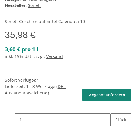
Hersteller:
Sonett
Sonett Geschirrspülmittel Calendula 10 l
35,98 €
3,60 € pro 1 l
inkl. 19% USt. , zzgl.
Versand
Sofort verfügbar
Lieferzeit:
1 - 3 Werktage
(DE -
Ausland abweichend)
Angebot anfordern
Stück