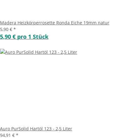
Madera Heizkörperrosette Ronda Eiche 19mm natur
5,90 €
*
5,90 € pro 1 Stück
Auro PurSolid Hartöl 123 - 2,5 Liter
94,91 €
*