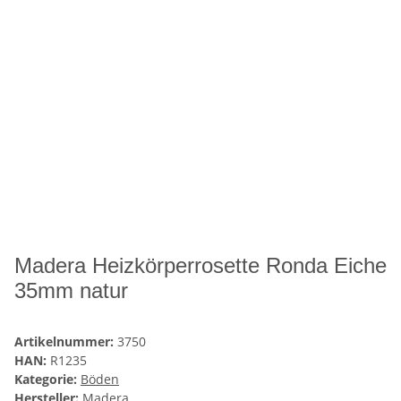
Madera Heizkörperrosette Ronda Eiche
35mm natur
Artikelnummer:
3750
HAN:
R1235
Kategorie:
Böden
Hersteller:
Madera