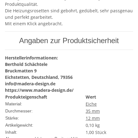
Produktqualität.
Die Heizungsrosetten sind gebohrt, gedübelt, sehr passgenau
und perfekt gearbeitet.
Mit einem Klick angebracht.
Angaben zur Produktsicherheit
Herstellerinformationen:
Berthold Schächtele
Bruckmatten 9
Eichstetten, Deutschland, 79356
info@madera-design.de
https://www.madera-design.de/
Produkteigenschaft
Wert
Eiche
Material:
35 mm
Durchmesser:
12 mm
Stärke:
0,10
kg
Artikelgewicht:
1,00 Stück
Inhalt: