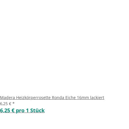
Madera Heizkörperrosette Ronda Eiche 16mm lackiert
6,25 €
*
6,25 € pro 1 Stück