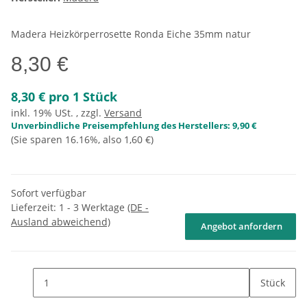
Madera Heizkörperrosette Ronda Eiche 35mm natur
8,30 €
8,30 € pro 1 Stück
inkl. 19% USt. , zzgl.
Versand
Unverbindliche Preisempfehlung des Herstellers
:
9,90 €
(Sie sparen
16.16%
, also
1,60 €
)
Sofort verfügbar
Lieferzeit:
1 - 3 Werktage
(DE -
Ausland abweichend)
Angebot anfordern
Stück