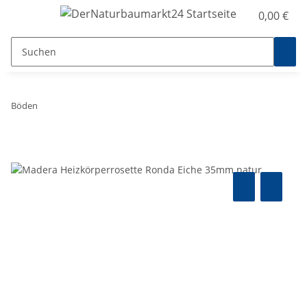
0,00 €
Böden