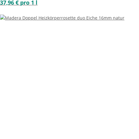
37,96 € pro 1 l