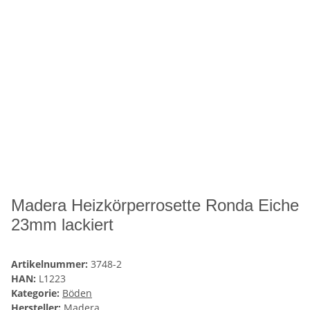
Madera Heizkörperrosette Ronda Eiche
23mm lackiert
Artikelnummer:
3748-2
HAN:
L1223
Kategorie:
Böden
Hersteller:
Madera