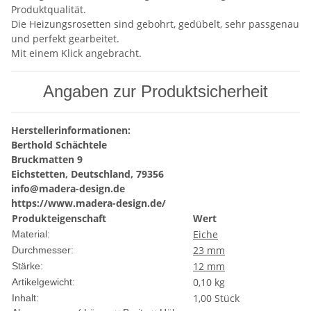
Produktqualität.
Die Heizungsrosetten sind gebohrt, gedübelt, sehr passgenau
und perfekt gearbeitet.
Mit einem Klick angebracht.
Angaben zur Produktsicherheit
Herstellerinformationen:
Berthold Schächtele
Bruckmatten 9
Eichstetten, Deutschland, 79356
info@madera-design.de
https://www.madera-design.de/
Produkteigenschaft
Wert
Eiche
Material:
23 mm
Durchmesser:
12 mm
Stärke:
0,10
kg
Artikelgewicht:
1,00 Stück
Inhalt: