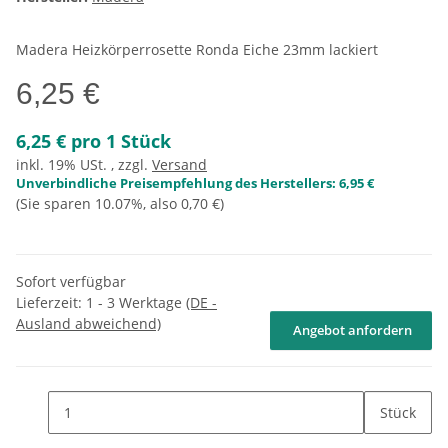
Madera Heizkörperrosette Ronda Eiche 23mm lackiert
6,25 €
6,25 € pro 1 Stück
inkl. 19% USt. , zzgl.
Versand
Unverbindliche Preisempfehlung des Herstellers
:
6,95 €
(Sie sparen
10.07%
, also
0,70 €
)
Sofort verfügbar
Lieferzeit:
1 - 3 Werktage
(DE -
Ausland abweichend)
Angebot anfordern
Stück