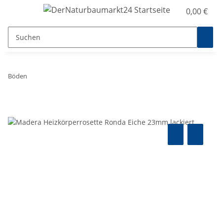
0,00 €
Böden