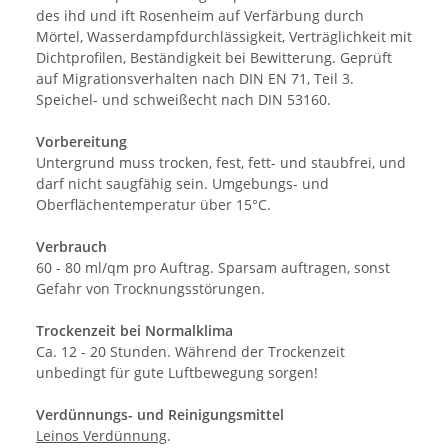
des ihd und ift Rosenheim auf Verfärbung durch
Mörtel, Wasserdampfdurchlässigkeit, Verträglichkeit mit
Dichtprofilen, Beständigkeit bei Bewitterung. Geprüft
auf Migrationsverhalten nach DIN EN 71, Teil 3.
Speichel- und schweißecht nach DIN 53160.
Vorbereitung
Untergrund muss trocken, fest, fett- und staubfrei, und
darf nicht saugfähig sein. Umgebungs- und
Oberflächentemperatur über 15°C.
Verbrauch
60 - 80 ml/qm pro Auftrag. Sparsam auftragen, sonst
Gefahr von Trocknungsstörungen.
Trockenzeit bei Normalklima
Ca. 12 - 20 Stunden. Während der Trockenzeit
unbedingt für gute Luftbewegung sorgen!
Verdünnungs- und Reinigungsmittel
Leinos Verdünnung
.