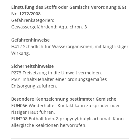
Einstufung des Stoffs oder Gemischs Verordnung (EG)
Nr. 1272/2008
Gefahrenkategorien:
Gewässergefährdend: Aqu. chron. 3
Gefahrenhinweise
H412 Schädlich für Wasserorganismen, mit langfristiger
Wirkung.
Sicherheitshinweise
P273 Freisetzung in die Umwelt vermeiden.
P501 Inhalt/Behälter einer ordnungsgemäßes
Entsorgung zuführen.
Besondere Kennzeichnung bestimmter Gemische
EUH066 Wiederholter Kontakt kann zu spröder oder
rissiger Haut führen.
EUH208 Enthält Iodo-2-propynyl-butylcarbamat. Kann
allergische Reaktionen hervorrufen.