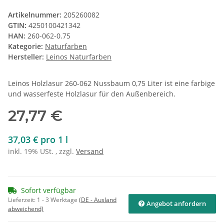
Artikelnummer:
205260082
GTIN:
4250100421342
HAN:
260-062-0.75
Kategorie:
Naturfarben
Hersteller:
Leinos Naturfarben
Leinos Holzlasur 260-062 Nussbaum 0,75 Liter ist eine farbige
und wasserfeste Holzlasur für den Außenbereich.
27,77 €
37,03 € pro 1 l
inkl. 19% USt. , zzgl.
Versand
Sofort verfügbar
Lieferzeit:
1 - 3 Werktage
(DE - Ausland
Angebot anfordern
abweichend)