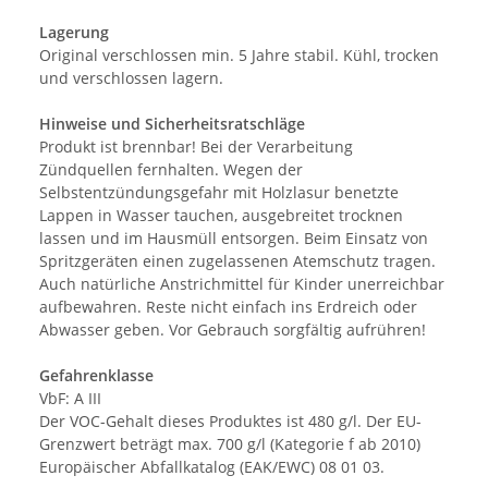
Lagerung
Original verschlossen min. 5 Jahre stabil. Kühl, trocken
und verschlossen lagern.
Hinweise und Sicherheitsratschläge
Produkt ist brennbar! Bei der Verarbeitung
Zündquellen fernhalten. Wegen der
Selbstentzündungsgefahr mit Holzlasur benetzte
Lappen in Wasser tauchen, ausgebreitet trocknen
lassen und im Hausmüll entsorgen. Beim Einsatz von
Spritzgeräten einen zugelassenen Atemschutz tragen.
Auch natürliche Anstrichmittel für Kinder unerreichbar
aufbewahren. Reste nicht einfach ins Erdreich oder
Abwasser geben. Vor Gebrauch sorgfältig aufrühren!
Gefahrenklasse
VbF: A III
Der VOC-Gehalt dieses Produktes ist 480 g/l. Der EU-
Grenzwert beträgt max. 700 g/l (Kategorie f ab 2010)
Europäischer Abfallkatalog (EAK/EWC) 08 01 03.