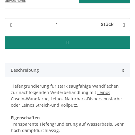
abweichend)
Stück
Beschreibung
Tiefengrundierung für stark saugfähige Wandflächen
zur nachfolgenden Weiterbehandlung mit
Leinos
Casein-Wandfarbe
,
Leinos Naturharz-Dispersionsfarbe
oder
Leinos Streich-und Rollputz
.
Eigenschaften
Transparente Tiefengrundierung auf Wasserbasis. Sehr
hoch dampfdurchlässig.