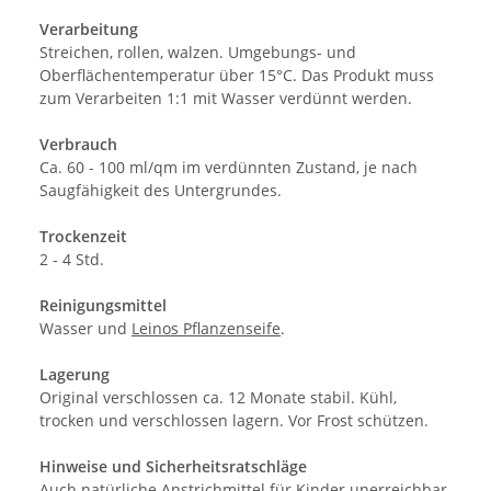
Verarbeitung
Streichen, rollen, walzen. Umgebungs- und
Oberflächentemperatur über 15°C. Das Produkt muss
zum Verarbeiten 1:1 mit Wasser verdünnt werden.
Verbrauch
Ca. 60 - 100 ml/qm im verdünnten Zustand, je nach
Saugfähigkeit des Untergrundes.
Trockenzeit
2 - 4 Std.
Reinigungsmittel
Wasser und
Leinos Pflanzenseife
.
Lagerung
Original verschlossen ca. 12 Monate stabil. Kühl,
trocken und verschlossen lagern. Vor Frost schützen.
Hinweise und Sicherheitsratschläge
Auch natürliche Anstrichmittel für Kinder unerreichbar