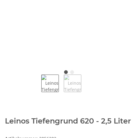
Leinos Tiefengrund 620 - 2,5 Liter