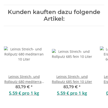
Kunden kauften dazu folgende
Artikel:
Leinos Streich- und
Leinos Streich- und
Le
Rollputz 680 mediterran
Rollputz 685 fein 10 Liter
Ei
10 Liter
6
83,79 €
*
83,79 €
*
5,59 € pro 1 kg
5,59 € pro 1 kg