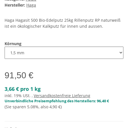
Hersteller:
Haga
Haga Hagasit 500 Bio-Edelputz 25kg Rillenputz RP naturweiß
ist ein ökologischer Kalkputz für innen und aussen.
Körnung
91,50 €
3,66 € pro 1 kg
inkl. 19% USt. ,
Versandkostenfreie Lieferung
Unverbindliche Preisempfehlung des Herstellers
:
96,40 €
(Sie sparen
5.08%
, also
4,90 €
)