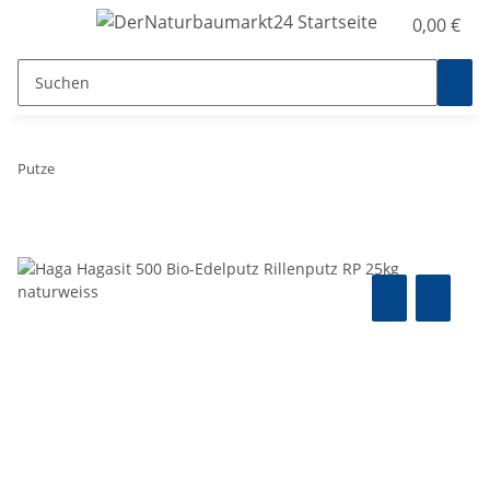
0,00 €
Putze