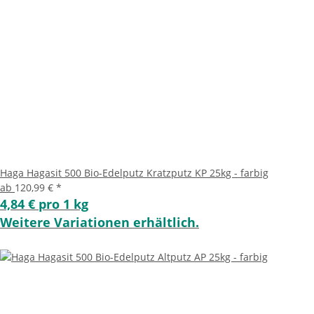
Haga Hagasit 500 Bio-Edelputz Kratzputz KP 25kg - farbig
ab
120,99 €
*
4,84 € pro 1 kg
Weitere Variationen erhältlich.