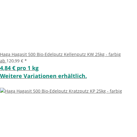
Haga Hagasit 500 Bio-Edelputz Kellenputz KW 25kg - farbig
ab
120,99 €
*
4,84 € pro 1 kg
Weitere Variationen erhältlich.