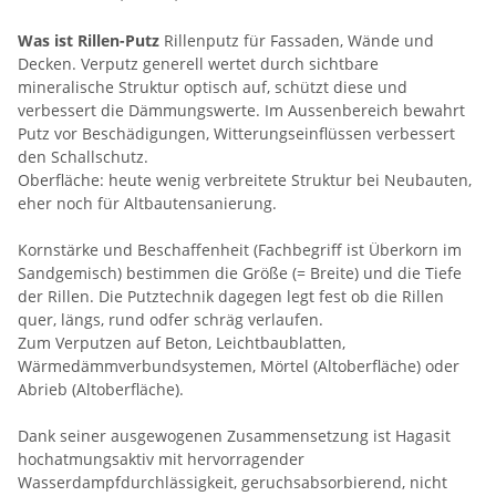
Was ist Rillen-Putz
Rillenputz für Fassaden, Wände und
Decken. Verputz generell wertet durch sichtbare
mineralische Struktur optisch auf, schützt diese und
verbessert die Dämmungswerte. Im Aussenbereich bewahrt
Putz vor Beschädigungen, Witterungseinflüssen verbessert
den Schallschutz.
Oberfläche: heute wenig verbreitete Struktur bei Neubauten,
eher noch für Altbautensanierung.
Kornstärke und Beschaffenheit (Fachbegriff ist Überkorn im
Sandgemisch) bestimmen die Größe (= Breite) und die Tiefe
der Rillen. Die Putztechnik dagegen legt fest ob die Rillen
quer, längs, rund odfer schräg verlaufen.
Zum Verputzen auf Beton, Leichtbaublatten,
Wärmedämmverbundsystemen, Mörtel (Altoberfläche) oder
Abrieb (Altoberfläche).
Dank seiner ausgewogenen Zusammensetzung ist Hagasit
hochatmungsaktiv mit hervorragender
Wasserdampfdurchlässigkeit, geruchsabsorbierend, nicht