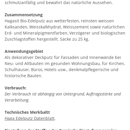
schmutzanfällig und bewahrt das natürliche Aussehen.
Zusammensetzung
Hagasit Bio-Edelputz aus wetterfesten, reinsten weissen
Kalksanden, Weisskalkhydrat, Weisszement sowie natürlichen
Erd- und Mineralpigmentfarben, Verzögerer und biologischen
Zuschlagstoffen hergestellt. Säcke zu 25 kg.
Anwendungsgebiet
Als dekorativer Deckputz für Fassaden und Innenwände bei
Neu- und Altbauten im gesunden Wohnungsbau, für Kirchen,
Schulhäuser, Büros, Hotels usw., denkmalpflegerische und
historische Bauten.
Verbrauch:
Der Verbrauch ist abhängig von Untergrund, Auftragsstärke und
Verarbeitung.
Technisches Merkbaltt
Haga Edelputz Datenblatt
.