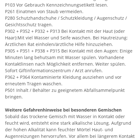
P103 Vor Gebrauch Kennzeichnungsetikett lesen.
P261 Einatmen von Staub vermeiden.
P280 Schutzhandschuhe / Schutzkleidung / Augenschutz /
Gesichtsschutz tragen.
P302 + P352 + P332 + P313 Bei Kontakt mit der Haut (oder
Haar):Mit viel Wasser und Seife waschen. Bei Hautreizung:
Ärztlichen Rat einholen/ärztliche Hilfe hinzuziehen.
P305 + P351 + P338 + P315 Bei Kontakt mit den Augen: Einige
Minuten lang behutsam mit Wasser spülen. Vorhandene
Kontaktlinsen nach Möglichkeit entfernen. Weiter spülen.
Sofort Giftinformationszentrum / Arzt anrufen.
P362 + P364 Kontaminierte Kleidung ausziehen und vor
erneutem Tragen waschen.
P501 Inhalt / Behälter zu geeignetem Abfallsammelpunkt
bringen.
Weitere Gefahrenhinweise bei besonderen Gemischen
Sobald das trockene Gemisch mit Wasser in Kontakt oder
feucht wird, entsteht eine stark alkalische Lösung. Aufgrund
der hohen Alkalität kann feuchter Mörtel Haut- und
Augenreizungen hervorrufen. Vor allem bei längerem Kontakt