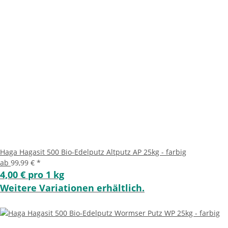
Haga Hagasit 500 Bio-Edelputz Altputz AP 25kg - farbig
ab
99,99 €
*
4,00 € pro 1 kg
Weitere Variationen erhältlich.