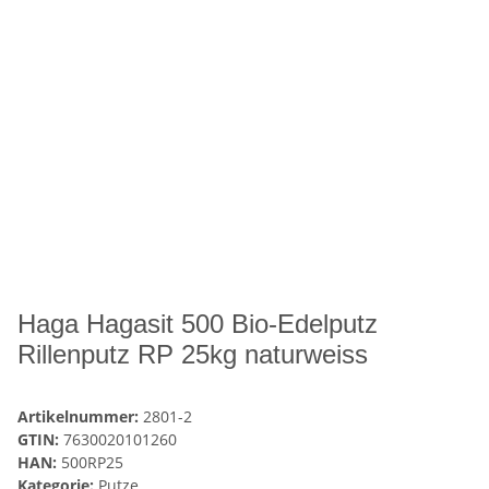
Haga Hagasit 500 Bio-Edelputz
Rillenputz RP 25kg naturweiss
Artikelnummer:
2801-2
GTIN:
7630020101260
HAN:
500RP25
Kategorie:
Putze