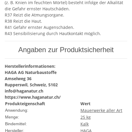
(z. B. Knien im feuchten Mörtel) besteht infolge der Alkalität
die Gefahr ernster Hautschäden.
R37 Reizt die Atmungsorgane.
R38 Reizt die Haut.
R41 Gefahr ernster Augenschäden.
R43 Sensibilisierung durch Hautkontakt möglich.
Angaben zur Produktsicherheit
Herstellerinformationen:
HAGA AG Naturbaustoffe
Amselweg 36
Rupperswil, Schweiz, 5102
info@haganatur.ch
https://www.haganatur.ch/
Produkteigenschaft
Wert
Mauerwerke aller Art
Anwendung:
25 kg
Menge:
Kalk
Bindemittel:
HAGA
Hersteller: