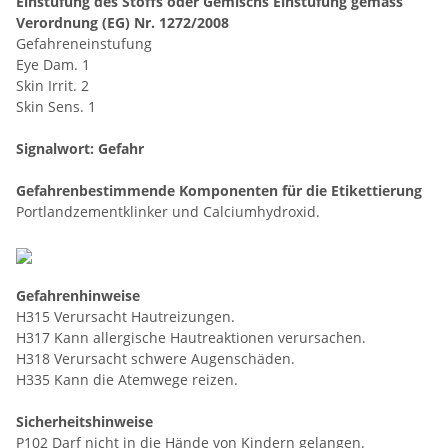
Einstufung des Stoffs oder Gemischs Einstufung gemäss
Verordnung (EG) Nr. 1272/2008
Gefahreneinstufung
Eye Dam. 1
Skin Irrit. 2
Skin Sens. 1
Signalwort: Gefahr
Gefahrenbestimmende Komponenten für die Etikettierung
Portlandzementklinker und Calciumhydroxid.
Gefahrenhinweise
H315 Verursacht Hautreizungen.
H317 Kann allergische Hautreaktionen verursachen.
H318 Verursacht schwere Augenschäden.
H335 Kann die Atemwege reizen.
Sicherheitshinweise
P102 Darf nicht in die Hände von Kindern gelangen.