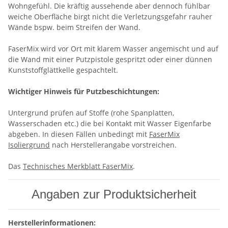
Wohngefühl. Die kräftig aussehende aber dennoch fühlbar
weiche Oberfläche birgt nicht die Verletzungsgefahr rauher
Wände bspw. beim Streifen der Wand.
FaserMix wird vor Ort mit klarem Wasser angemischt und auf
die Wand mit einer Putzpistole gespritzt oder einer dünnen
Kunststoffglättkelle gespachtelt.
Wichtiger Hinweis für Putzbeschichtungen:
Untergrund prüfen auf Stoffe (rohe Spanplatten,
Wasserschaden etc.) die bei Kontakt mit Wasser Eigenfarbe
abgeben. In diesen Fällen unbedingt mit
FaserMix
Isoliergrund
nach Herstellerangabe vorstreichen.
Das
Technisches Merkblatt FaserMix
.
Angaben zur Produktsicherheit
Herstellerinformationen: