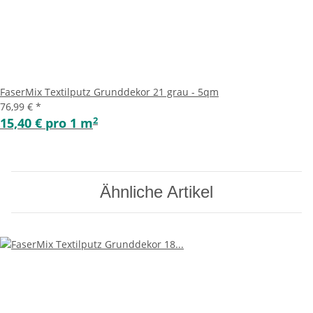
FaserMix Textilputz Grunddekor 21 grau - 5qm
76,99 €
*
2
15,40 € pro 1 m
Ähnliche Artikel