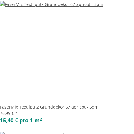
FaserMix Textilputz Grunddekor 67 apricot - 5qm
76,99 €
*
2
15,40 € pro 1 m