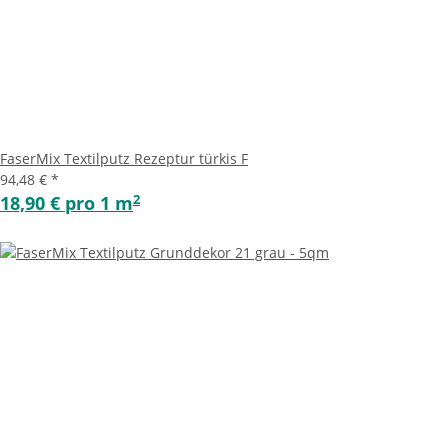
FaserMix Textilputz Rezeptur türkis F
94,48 €
*
2
18,90 € pro 1 m