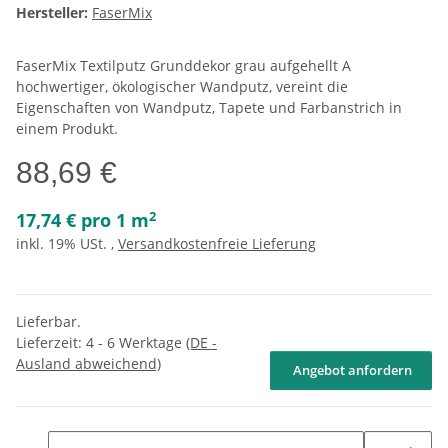
Hersteller:
FaserMix
FaserMix Textilputz Grunddekor grau aufgehellt A
hochwertiger, ökologischer Wandputz, vereint die
Eigenschaften von Wandputz, Tapete und Farbanstrich in
einem Produkt.
88,69 €
2
17,74 € pro 1 m
inkl. 19% USt. ,
Versandkostenfreie Lieferung
Lieferbar.
Lieferzeit:
4 - 6 Werktage
(DE -
Ausland abweichend)
Angebot anfordern