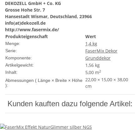
DEKOZELL GmbH + Co. KG
Grosse Hohe Str. 7
Hansestadt Wismar, Deutschland, 23966
info(at)dekozell.de
http://www.fasermix.de/
Produkteigenschaft
Wert
1,4 kg
Menge:
FaserMix Dekor
Serie:
Grunddekor
Komponente:
1,56
kg
Artikelgewicht:
2
5,00 m
Inhalt:
22,00 × 15,00 × 38,00
Abmessungen ( Länge × Breite × Höhe
):
cm
Kunden kauften dazu folgende Artikel: