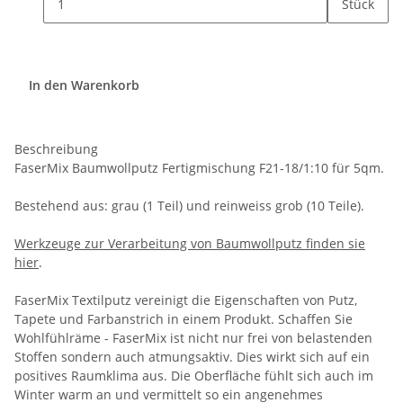
Stück
In den Warenkorb
Beschreibung
FaserMix Baumwollputz Fertigmischung F21-18/1:10 für 5qm.
Bestehend aus: grau (1 Teil) und reinweiss grob (10 Teile).
Werkzeuge zur Verarbeitung von Baumwollputz finden sie
hier
.
FaserMix Textilputz vereinigt die Eigenschaften von Putz,
Tapete und Farbanstrich in einem Produkt. Schaffen Sie
Wohlfühlräme - FaserMix ist nicht nur frei von belastenden
Stoffen sondern auch atmungsaktiv. Dies wirkt sich auf ein
positives Raumklima aus. Die Oberfläche fühlt sich auch im
Winter warm an und vermittelt so ein angenehmes