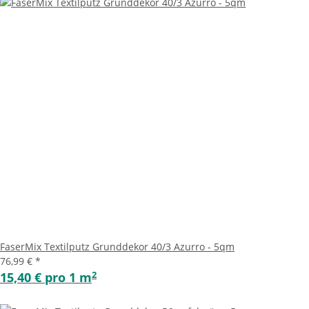
FaserMix Textilputz Grunddekor 40/3 Azurro - 5qm
76,99 €
*
2
15,40 € pro 1 m