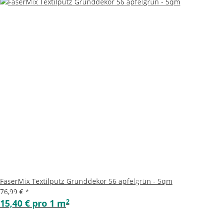
FaserMix Textilputz Grunddekor 56 apfelgrün - 5qm
76,99 €
*
2
15,40 € pro 1 m