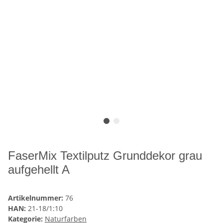
FaserMix Textilputz Grunddekor grau
aufgehellt A
Artikelnummer:
76
HAN:
21-18/1:10
Kategorie:
Naturfarben