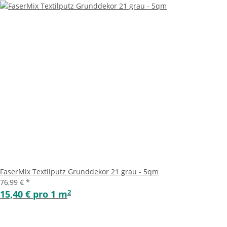
FaserMix Textilputz Grunddekor 21 grau - 5qm
76,99 €
*
2
15,40 € pro 1 m