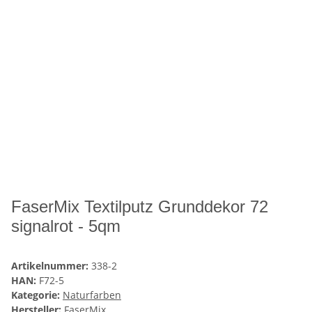
FaserMix Textilputz Grunddekor 72
signalrot - 5qm
Artikelnummer:
338-2
HAN:
F72-5
Kategorie:
Naturfarben
Hersteller:
FaserMix