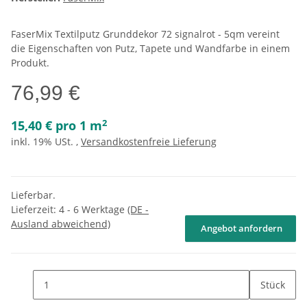
FaserMix Textilputz Grunddekor 72 signalrot - 5qm vereint
die Eigenschaften von Putz, Tapete und Wandfarbe in einem
Produkt.
76,99 €
2
15,40 € pro 1 m
inkl. 19% USt. ,
Versandkostenfreie Lieferung
Lieferbar.
Lieferzeit:
4 - 6 Werktage
(DE -
Ausland abweichend)
Angebot anfordern
Stück