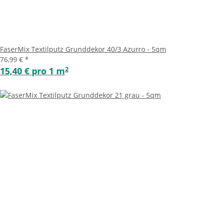
FaserMix Textilputz Grunddekor 40/3 Azurro - 5qm
76,99 €
*
2
15,40 € pro 1 m