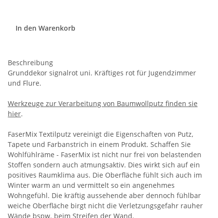
In den Warenkorb
Beschreibung
Grunddekor signalrot uni. Kräftiges rot für Jugendzimmer
und Flure.
Werkzeuge zur Verarbeitung von Baumwollputz finden sie
hier
.
FaserMix Textilputz vereinigt die Eigenschaften von Putz,
Tapete und Farbanstrich in einem Produkt. Schaffen Sie
Wohlfühlräme - FaserMix ist nicht nur frei von belastenden
Stoffen sondern auch atmungsaktiv. Dies wirkt sich auf ein
positives Raumklima aus. Die Oberfläche fühlt sich auch im
Winter warm an und vermittelt so ein angenehmes
Wohngefühl. Die kräftig aussehende aber dennoch fühlbar
weiche Oberfläche birgt nicht die Verletzungsgefahr rauher
Wände bspw. beim Streifen der Wand.