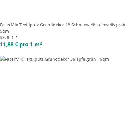
FaserMix Textilputz Grunddekor 18 Schneeweiß-reinweiß grob
5qm
59,38 €
*
2
11,88 € pro 1 m