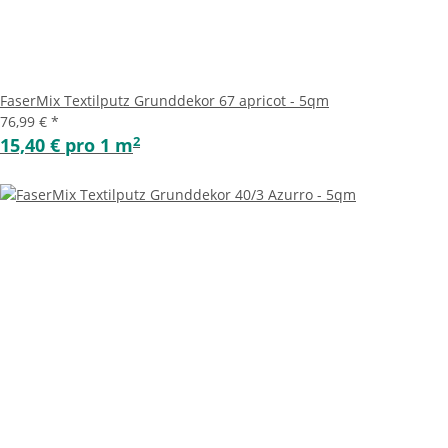
FaserMix Textilputz Grunddekor 67 apricot - 5qm
76,99 €
*
2
15,40 € pro 1 m