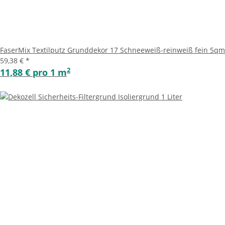
FaserMix Textilputz Grunddekor 17 Schneeweiß-reinweiß fein 5qm
59,38 €
*
2
11,88 € pro 1 m