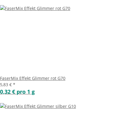
FaserMix Effekt Glimmer rot G70
5,83 €
*
0,32 € pro 1 g