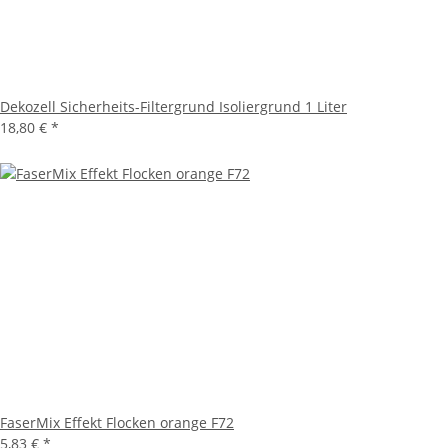
Dekozell Sicherheits-Filtergrund Isoliergrund 1 Liter
18,80 €
*
FaserMix Effekt Flocken orange F72
5,83 €
*