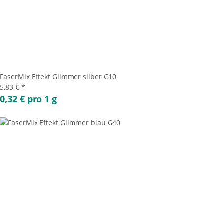
FaserMix Effekt Glimmer silber G10
5,83 €
*
0,32 € pro 1 g