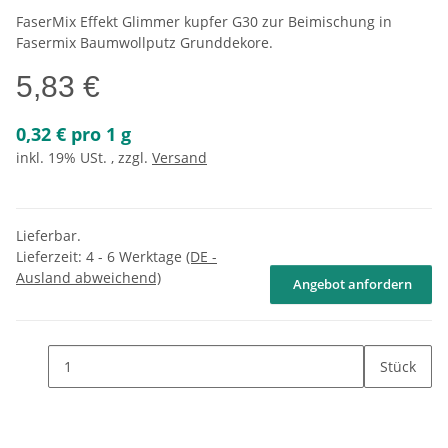
FaserMix Effekt Glimmer kupfer G30 zur Beimischung in
Fasermix Baumwollputz Grunddekore.
5,83 €
0,32 € pro 1 g
inkl. 19% USt. , zzgl.
Versand
Lieferbar.
Lieferzeit:
4 - 6 Werktage
(DE -
Ausland abweichend)
Angebot anfordern
Stück