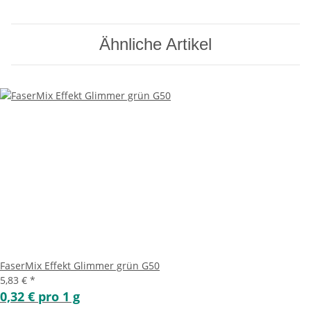
Ähnliche Artikel
FaserMix Effekt Glimmer grün G50
5,83 €
*
0,32 € pro 1 g