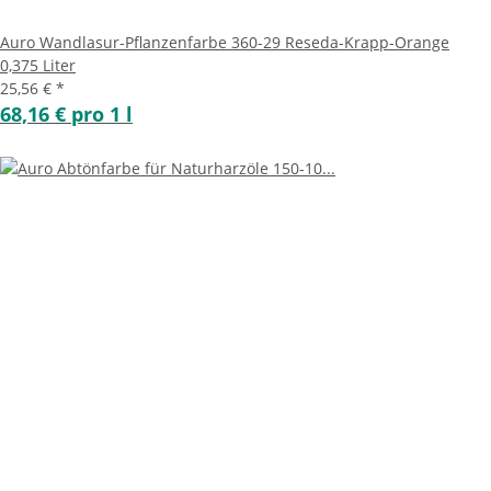
Auro Wandlasur-Pflanzenfarbe 360-29 Reseda-Krapp-Orange
0,375 Liter
25,56 €
*
68,16 € pro 1 l