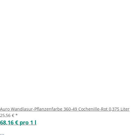
Auro Wandlasur-Pflanzenfarbe 360-49 Cochenille-Rot 0,375 Liter
25,56 €
*
68,16 € pro 1 l