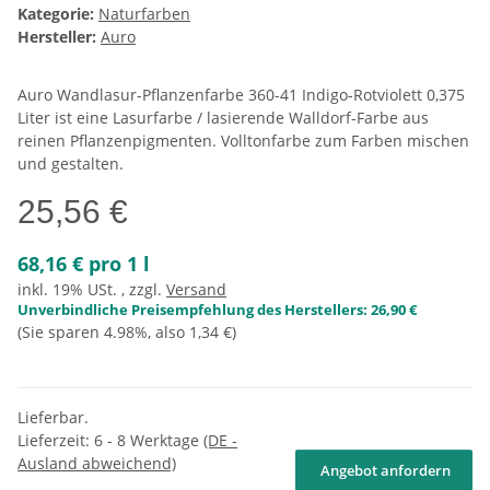
Kategorie:
Naturfarben
Hersteller:
Auro
Auro Wandlasur-Pflanzenfarbe 360-41 Indigo-Rotviolett 0,375
Liter ist eine Lasurfarbe / lasierende Walldorf-Farbe aus
reinen Pflanzenpigmenten. Volltonfarbe zum Farben mischen
und gestalten.
25,56 €
68,16 € pro 1 l
inkl. 19% USt. , zzgl.
Versand
Unverbindliche Preisempfehlung des Herstellers
:
26,90 €
(Sie sparen
4.98%
, also
1,34 €
)
Lieferbar.
Lieferzeit:
6 - 8 Werktage
(DE -
Ausland abweichend)
Angebot anfordern