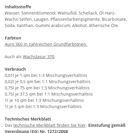
Inhaltsstoffe
Wasser, Sonnenblumenöl, Walnußöl, Schellack, Öl-Harz-
Wachs-Seifen, Laugen, Pflanzenfarbenpigmente, Bicarbonate,
Soda, Xanthan, Gummi arabicum, Alkohol, ätherische Öle.
Farbton
Auro 360 in zahlreichen Grundfarbtönen.
Auch als
Wachslasur 370
.
Verbrauch
0,01l je 1 qm bei 1:3 Mischungsverhältnis
0,02l je 0,5 qm bei 1:1 Mischungsverhältnis
0,75l je 75 qm bei 1:3 Mischungsverhältnis
0,75l je 37,5 qm bei 1:1 Mischungsverhältnis
1l je 10 qm bei 1:3 Mischungsverhältnis
1l je 5 qm bei 1:3 Mischungsverhältnis
Technisches Merkblatt
Das
technische Merkblatt finden Sie hier
.
Einstufung gemäß
Verordnung (EG) Nr. 1272/2008