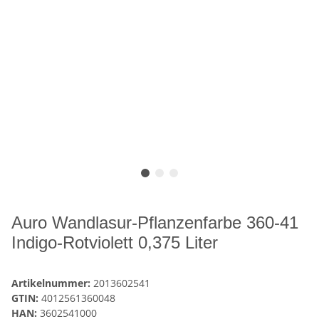
Auro Wandlasur-Pflanzenfarbe 360-41
Indigo-Rotviolett 0,375 Liter
Artikelnummer:
2013602541
GTIN:
4012561360048
HAN:
3602541000