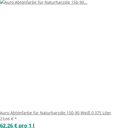
Auro Abtönfarbe für Naturharzöle 150-90 Weiß 0,375 Liter
23,66 €
*
62,26 € pro 1 l