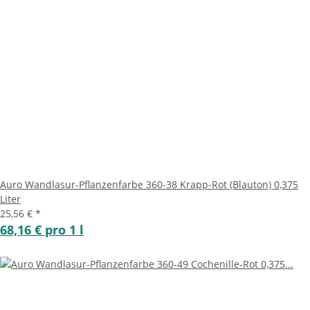
Auro Wandlasur-Pflanzenfarbe 360-38 Krapp-Rot (Blauton) 0,375
Liter
25,56 €
*
68,16 € pro 1 l