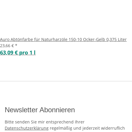
Auro Abtönfarbe für Naturharzöle 150-10 Ocker-Gelb 0,375 Liter
23,66 €
*
63,09 € pro 1 l
Newsletter Abonnieren
Bitte senden Sie mir entsprechend Ihrer
Datenschutzerklärung
regelmäßig und jederzeit widerruflich