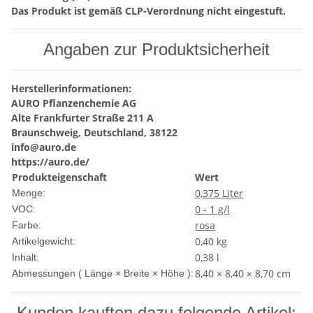
Das Produkt ist gemäß CLP-Verordnung nicht eingestuft.
Angaben zur Produktsicherheit
Herstellerinformationen:
AURO Pflanzenchemie AG
Alte Frankfurter Straße 211 A
Braunschweig, Deutschland, 38122
info@auro.de
https://auro.de/
Produkteigenschaft
Wert
0,375 Liter
Menge:
0 - 1 g/l
VOC:
rosa
Farbe:
0,40
kg
Artikelgewicht:
0,38 l
Inhalt:
8,40 × 8,40 × 8,70 cm
Abmessungen ( Länge × Breite × Höhe ):
Kunden kauften dazu folgende Artikel: