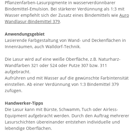
Pflanzenfarben-Lasurpigmente in wasserverdünnbarer
Bindemittel-Emulsion. Bei stärkerer Verdünnung als 1:3 mit
Wasser empfiehlt sich der Zusatz eines Bindemittels wie
Auro
Wandlasur-Bindemittel 379
.
Anwendungsgebiet
Lasierende Farbgestaltung von Wand- und Deckenflächen in
Innenräumen, auch Walldorf-Technik.
Die Lasur wird auf eine weiße Oberfläche, z.B. Naturharz-
Wandfarben 321 oder 524 oder Putze 307 bzw. 311
aufgebracht.
Aufrühren und mit Wasser auf die gewünschte Farbintensität
einstellen. Ab einer Verdünnung von 1:3 Bindemittel 379
zufügen.
Handwerker-Tipps
Die Lasur kann mit Bürste, Schwamm, Tuch oder Airless-
Equipment aufgebracht werden. Durch den Auftrag mehrerer
Lasurschichten übereinander entstehen individuelle und
lebendige Oberflächen.