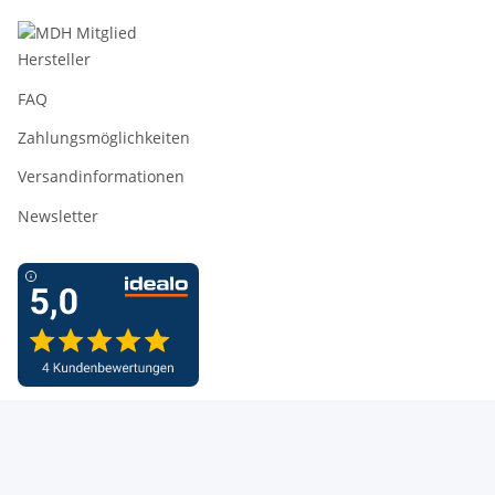
Hersteller
FAQ
Zahlungsmöglichkeiten
Versandinformationen
Newsletter
* Alle Preise inkl. gesetzlicher USt., zzgl.
Versand
* = Alle Preise ggf. zzgl. Versandkostenanteil.