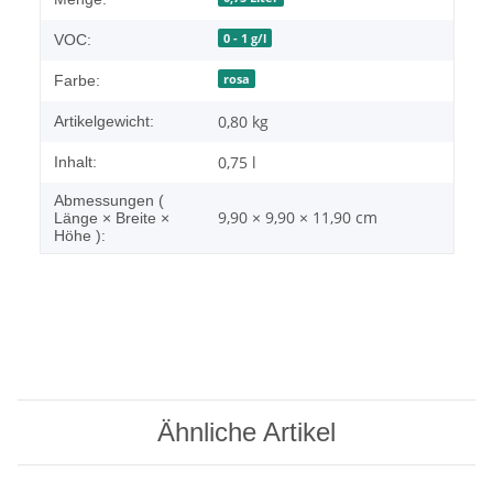
0 - 1 g/l
VOC:
rosa
Farbe:
0,80
kg
Artikelgewicht:
0,75 l
Inhalt:
Abmessungen (
9,90 × 9,90 × 11,90 cm
Länge × Breite ×
Höhe ):
Ähnliche Artikel