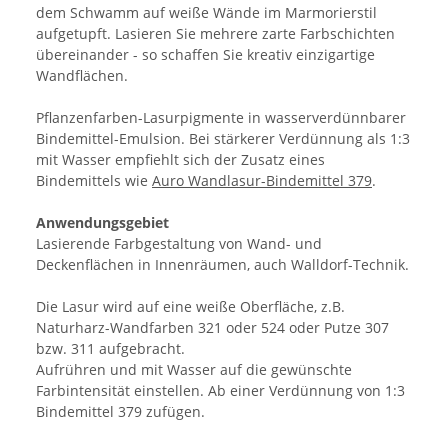
dem Schwamm auf weiße Wände im Marmorierstil
aufgetupft. Lasieren Sie mehrere zarte Farbschichten
übereinander - so schaffen Sie kreativ einzigartige
Wandflächen.
Pflanzenfarben-Lasurpigmente in wasserverdünnbarer
Bindemittel-Emulsion. Bei stärkerer Verdünnung als 1:3
mit Wasser empfiehlt sich der Zusatz eines
Bindemittels wie
Auro Wandlasur-Bindemittel 379
.
Anwendungsgebiet
Lasierende Farbgestaltung von Wand- und
Deckenflächen in Innenräumen, auch Walldorf-Technik.
Die Lasur wird auf eine weiße Oberfläche, z.B.
Naturharz-Wandfarben 321 oder 524 oder Putze 307
bzw. 311 aufgebracht.
Aufrühren und mit Wasser auf die gewünschte
Farbintensität einstellen. Ab einer Verdünnung von 1:3
Bindemittel 379 zufügen.