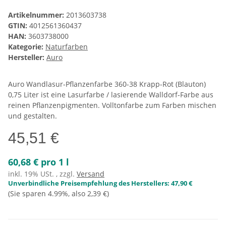
Artikelnummer:
2013603738
GTIN:
4012561360437
HAN:
3603738000
Kategorie:
Naturfarben
Hersteller:
Auro
Auro Wandlasur-Pflanzenfarbe 360-38 Krapp-Rot (Blauton)
0,75 Liter ist eine Lasurfarbe / lasierende Walldorf-Farbe aus
reinen Pflanzenpigmenten. Volltonfarbe zum Farben mischen
und gestalten.
45,51 €
60,68 € pro 1 l
inkl. 19% USt. , zzgl.
Versand
Unverbindliche Preisempfehlung des Herstellers
:
47,90 €
(Sie sparen
4.99%
, also
2,39 €
)