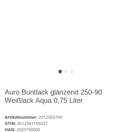
Auro Buntlack glänzend 250-90
Weißlack Aqua 0,75 Liter
Artikelnummer:
2012503790
GTIN:
4012561109227
HAN:
2503790000