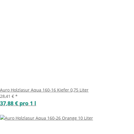
Auro Holzlasur Aqua 160-16 Kiefer 0,75 Liter
28,41 €
*
37,88 € pro 1 l