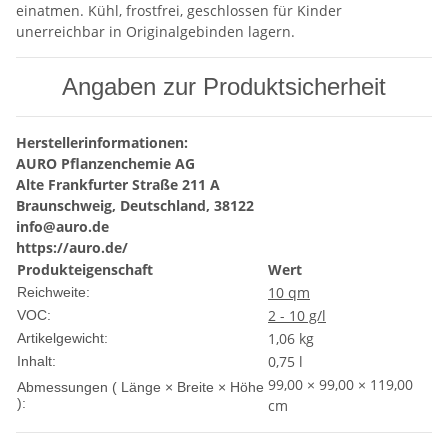
einatmen. Kühl, frostfrei, geschlossen für Kinder
unerreichbar in Originalgebinden lagern.
Angaben zur Produktsicherheit
Herstellerinformationen:
AURO Pflanzenchemie AG
Alte Frankfurter Straße 211 A
Braunschweig, Deutschland, 38122
info@auro.de
https://auro.de/
Produkteigenschaft
Wert
10 qm
Reichweite:
2 - 10 g/l
VOC:
1,06
kg
Artikelgewicht:
0,75 l
Inhalt:
99,00 × 99,00 × 119,00
Abmessungen ( Länge × Breite × Höhe
):
cm