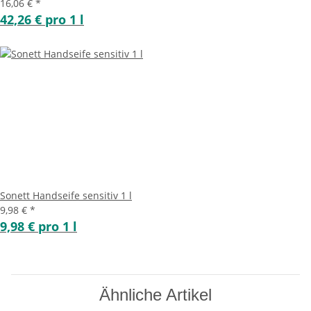
16,06 €
*
42,26 € pro 1 l
Sonett Handseife sensitiv 1 l
9,98 €
*
9,98 € pro 1 l
Ähnliche Artikel