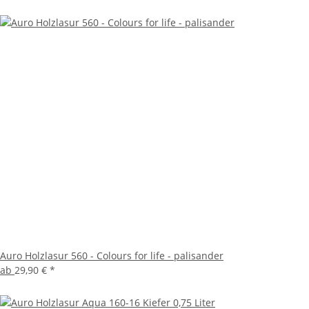
Auro Holzlasur 560 - Colours for life - palisander
ab
29,90 €
*