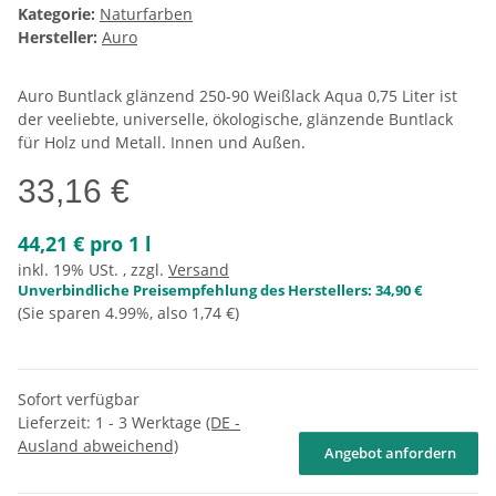
Kategorie:
Naturfarben
Hersteller:
Auro
Auro Buntlack glänzend 250-90 Weißlack Aqua 0,75 Liter ist
der veeliebte, universelle, ökologische, glänzende Buntlack
für Holz und Metall. Innen und Außen.
33,16 €
44,21 € pro 1 l
inkl. 19% USt. , zzgl.
Versand
Unverbindliche Preisempfehlung des Herstellers
:
34,90 €
(Sie sparen
4.99%
, also
1,74 €
)
Sofort verfügbar
Lieferzeit:
1 - 3 Werktage
(DE -
Ausland abweichend)
Angebot anfordern