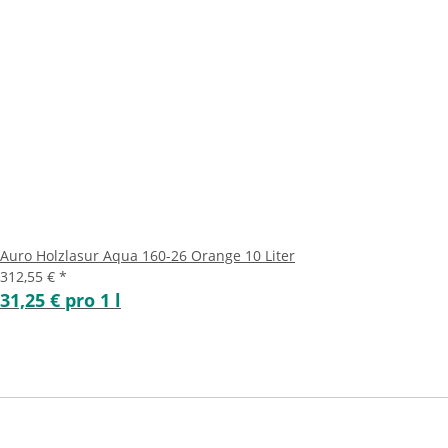
Auro Holzlasur Aqua 160-26 Orange 10 Liter
312,55 €
*
31,25 € pro 1 l