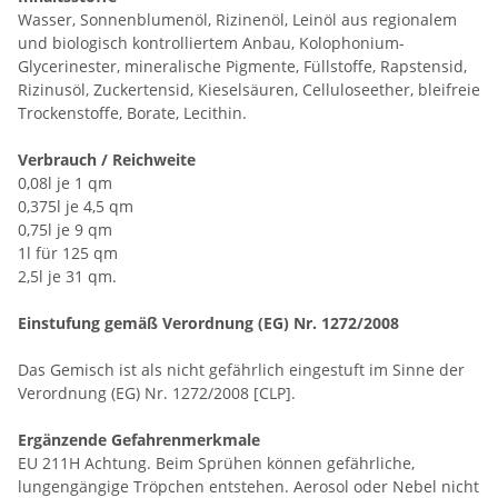
Wasser, Sonnenblumenöl, Rizinenöl, Leinöl aus regionalem
und biologisch kontrolliertem Anbau, Kolophonium-
Glycerinester, mineralische Pigmente, Füllstoffe, Rapstensid,
Rizinusöl, Zuckertensid, Kieselsäuren, Celluloseether, bleifreie
Trockenstoffe, Borate, Lecithin.
Verbrauch / Reichweite
0,08l je 1 qm
0,375l je 4,5 qm
0,75l je 9 qm
1l für 125 qm
2,5l je 31 qm.
Einstufung gemäß Verordnung (EG) Nr. 1272/2008
Das Gemisch ist als nicht gefährlich eingestuft im Sinne der
Verordnung (EG) Nr. 1272/2008 [CLP].
Ergänzende Gefahrenmerkmale
EU 211H Achtung. Beim Sprühen können gefährliche,
lungengängige Tröpchen entstehen. Aerosol oder Nebel nicht