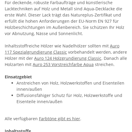
Für deckende, robuste Farbaufträge und künstlerische
Lacktechniken auf Holz und Metall sind Aqua-Decklacke die
erste Wahl. Dieser Lack trägt das Natureplus-Zertifikat und
erfüllt die hohen Anforderungen der EU-Norm EN 927 für
Holzbeschichtungen im Außenbereich. Sie schützen Ihr Holz
vor Abnutzung, Nässe und Sonnenlicht.
Inhaltsstoffreiche Hölzer wie Nadelhölzer sollten mit
Auro
117 Spezialgrundierung Classic
vorbehandelt werden, andere
Hölzer mit der
Auro 124 Holzgrundierung Classic
. Danach alle
Holzarten mit
Auro 253 Vorstreichfarbe Aqua
streichen.
Einsatzgebiet
Anstreichen von Holz, Holzwerkstoffen und Eisenteilen
innen/außen
Diffusionsfähiger Schutz für Holz, Holzwerkstoffe und
Eisenteile innen/außen
Alle verfügbaren
Farbtöne gibt es hier
.
Inhaltsstoffe