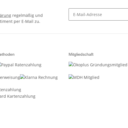
lärung
regelmäßig und
timent per E-Mail zu.
Newsletter Abonnieren
ethoden
Mitgliedschaft