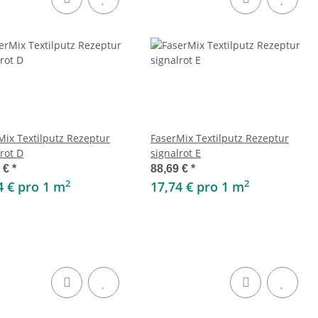
Mix Textilputz Rezeptur
FaserMix Textilputz Rezeptur
rot D
signalrot E
9 €
*
88,69 €
*
2
2
4 € pro 1 m
17,74 € pro 1 m