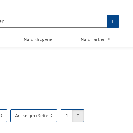
Naturdrogerie
Naturfarben
Artikel pro Seite