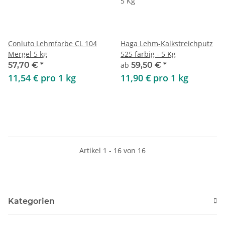
Conluto Lehmfarbe CL 104
Haga Lehm-Kalkstreichputz
Mergel 5 kg
525 farbig - 5 Kg
57,70 €
*
ab
59,50 €
*
11,54 € pro 1 kg
11,90 € pro 1 kg
Artikel 1 - 16 von 16
Kategorien