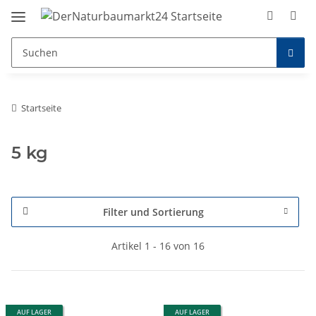
Startseite
5 kg
Filter und Sortierung
Artikel 1 - 16 von 16
AUF LAGER
AUF LAGER