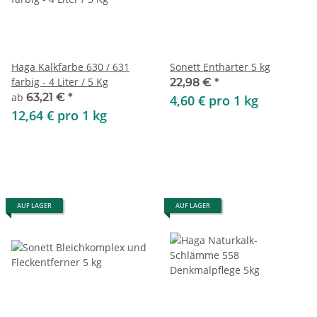
Haga Kalkfarbe 630 / 631
Sonett Enthärter 5 kg
farbig - 4 Liter / 5 Kg
22,98 €
*
ab
63,21 €
*
4,60 € pro 1 kg
12,64 € pro 1 kg
AUF LAGER
AUF LAGER