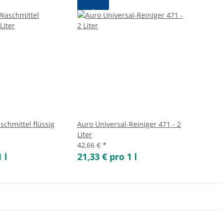
schmittel flüssig
Auro Universal-Reiniger 471 - 2
Liter
42,66 €
*
 l
21,33 € pro 1 l