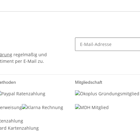
lärung
regelmäßig und
timent per E-Mail zu.
ethoden
Mitgliedschaft