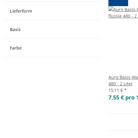
Lieferform
Basis
Farbe
Auro Basis-Wa
480 - 2 Liter
15,11 €
*
7,55 € pro 1