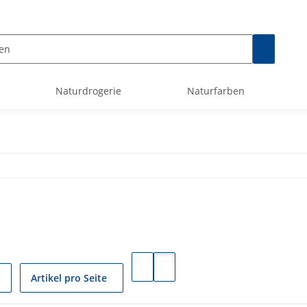
Naturdrogerie
Naturfarben
Artikel pro Seite