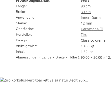
Produkteigenschaft
Wert
90 cm
Länge:
30 cm
Breite:
Innenräume
Anwendung:
12 mm
Stärke:
Hartwachs-Öl
Oberfläche:
Ziro
Hersteller:
Classico creme
Design:
10,00
kg
Artikelgewicht:
2
1,62 m
Inhalt:
90,00 × 30,00 × 12
Abmessungen ( Länge × Breite × Höhe ):