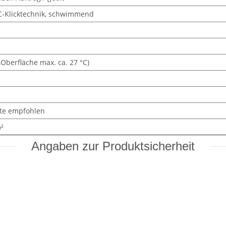
C-Klicktechnik, schwimmend
Oberfläche max. ca. 27 °C)
tte empfohlen
m²
Angaben zur Produktsicherheit