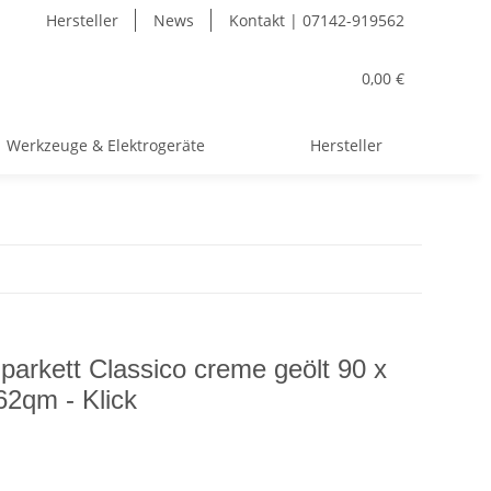
Hersteller
News
Kontakt | 07142-919562
0,00 €
Werkzeuge & Elektrogeräte
Hersteller
gparkett Classico creme geölt 90 x
62qm - Klick