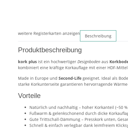
weitere Registerkarten anzeigen
Beschreibung
Produktbeschreibung
kork plus
ist ein hochwertiger
Designboden
aus
Korkbod
kombiniert eine kräftige Korkauflage mit einer HDF-Mitte
Made in Europe und
Second-Life
geeignet. Ideal als Bod
starke Korkunterseite garantieren hervorragende Wärme-
Vorteile
Natürlich und nachhaltig – hoher Korkanteil (~50 
Fußwarm & gelenkschonend durch dicke Korkauflag
Gute Trittschall-Dämmung – Presskork unten, Gesa
Schnell & einfach verlegbar dank leimfreiem Klick