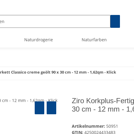
Naturdrogerie
Naturfarben
rkett Classico creme geölt 90 x 30 cm - 12 mm - 1,62qm - Klick
Ziro Korkplus-Ferti
30 cm - 12 mm - 1,
Artikelnummer:
50951
GTIN:
4250024433483