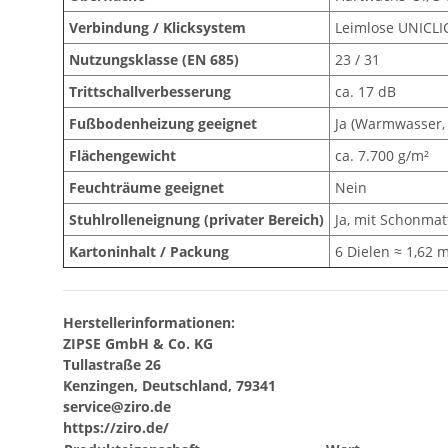
Verbindung / Klicksystem
Leimlose UNICLI
Nutzungsklasse (EN 685)
23 / 31
Trittschallverbesserung
ca. 17 dB
Fußbodenheizung geeignet
Ja (Warmwasser, 
Flächengewicht
ca. 7.700 g/m²
Feuchträume geeignet
Nein
Stuhlrolleneignung (privater Bereich)
Ja, mit Schonma
Kartoninhalt / Packung
6 Dielen ≈ 1,62 
Herstellerinformationen:
ZIPSE GmbH & Co. KG
Tullastraße 26
Kenzingen, Deutschland, 79341
service@ziro.de
https://ziro.de/