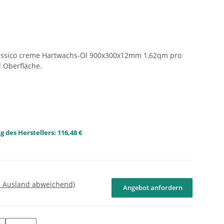
Classico creme Hartwachs-Öl 900x300x12mm 1,62qm pro
l Oberfläche.
 des Herstellers
:
116,48 €
- Ausland abweichend)
Angebot anfordern