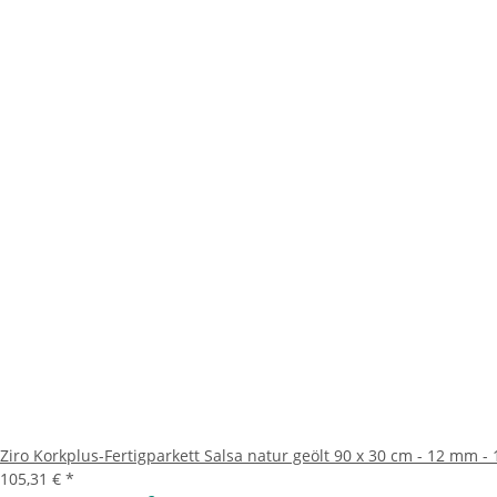
Ziro Korkplus-Fertigparkett Salsa natur geölt 90 x 30 cm - 12 mm - 
105,31 €
*