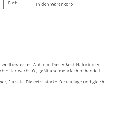
Pack
In den Warenkorb
r umweltbewusstes Wohnen. Dieser
Kork
-Naturboden
äche: Hartwachs-Öl, geölt und mehrfach behandelt.
 Flur etc. Die extra starke Korkauflage und gleich