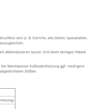
kfest sein (z. B. Estriche, alte Dielen, Spanplatten,
auszugleichen.
it akklimatisieren lassen. Erst beim Verlegen Pakete
M; bei Warmwasser-Fußbodenheizung ggf. niedrigere
 abgedichteten Stößen.
ldämmung)