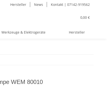
Hersteller
News
Kontakt | 07142-919562
0,00 €
Werkzeuge & Elektrogeräte
Hersteller
umpe WEM 80010