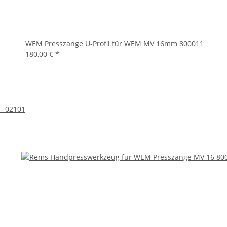
WEM Presszange U-Profil für WEM MV 16mm 800011
180,00 €
*
- 02101