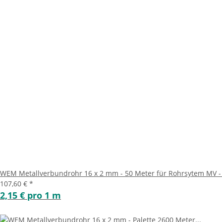
WEM Metallverbundrohr 16 x 2 mm - 50 Meter für Rohrsytem MV -
107,60 €
*
2,15 € pro 1 m