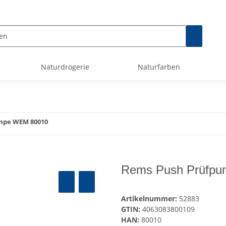
Naturdrogerie
Naturfarben
mpe WEM 80010
Rems Push Prüfp
Artikelnummer:
52883
GTIN:
4063083800109
HAN:
80010