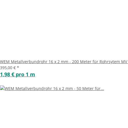
WEM Metallverbundrohr 16 x 2 mm - 200 Meter für Rohrsytem MV 
395,00 €
*
1,98 € pro 1 m