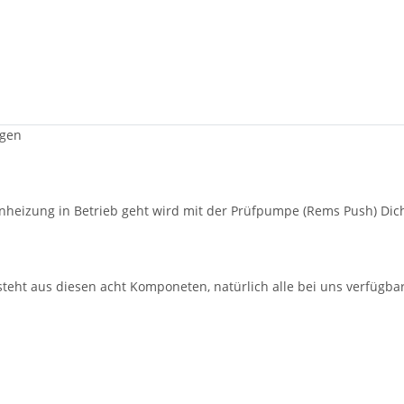
ngen
eizung in Betrieb geht wird mit der Prüfpumpe (Rems Push) Dicht
t aus diesen acht Komponeten, natürlich alle bei uns verfügbar 