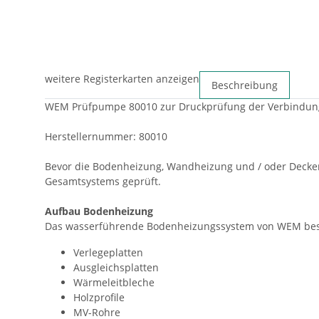
weitere Registerkarten anzeigen
Beschreibung
WEM Prüfpumpe 80010 zur Druckprüfung der Verbindu
Herstellernummer: 80010
Bevor die Bodenheizung, Wandheizung und / oder Deckenh
Gesamtsystems geprüft.
Aufbau Bodenheizung
Das wasserführende Bodenheizungssystem von WEM besteh
Verlegeplatten
Ausgleichsplatten
Wärmeleitbleche
Holzprofile
MV-Rohre