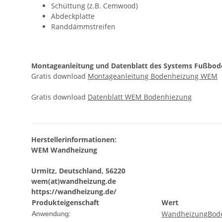
Schüttung (z.B. Cemwood)
Abdeckplatte
Randdämmstreifen
Montageanleitung und Datenblatt des Systems Fußbod
Gratis download
Montageanleitung Bodenheizung WEM
Gratis download
Datenblatt WEM Bodenhiezung
Herstellerinformationen:
WEM Wandheizung
Urmitz, Deutschland, 56220
wem(at)wandheizung.de
https://wandheizung.de/
Produkteigenschaft
Wert
Wandheizung
Bod
Anwendung: