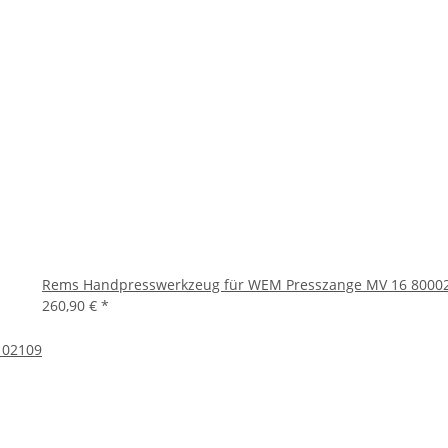
Rems Handpresswerkzeug für WEM Presszange MV 16 8000
260,90 €
*
 02109