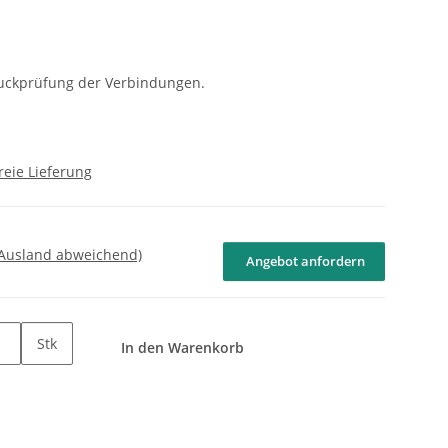
ckprüfung der Verbindungen.
reie Lieferung
 Ausland abweichend)
Angebot anfordern
Stk
In den Warenkorb