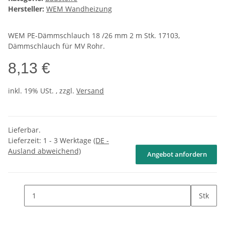
Hersteller:
WEM Wandheizung
WEM PE-Dämmschlauch 18 /26 mm 2 m Stk. 17103,
Dämmschlauch für MV Rohr.
8,13 €
inkl. 19% USt. , zzgl.
Versand
Lieferbar.
Lieferzeit:
1 - 3 Werktage
(DE -
Ausland abweichend)
Angebot anfordern
Stk