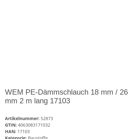
WEM PE-Dämmschlauch 18 mm / 26
mm 2 m lang 17103
Artikelnummer:
52873
GTIN:
4063083171032
HAN:
17103
Kategorie:
Baustoffe