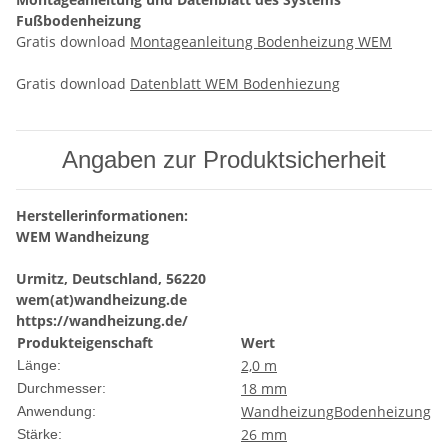
Fußbodenheizung
Gratis download
Montageanleitung Bodenheizung WEM
Gratis download
Datenblatt WEM Bodenhiezung
Angaben zur Produktsicherheit
Herstellerinformationen:
WEM Wandheizung
Urmitz, Deutschland, 56220
wem(at)wandheizung.de
https://wandheizung.de/
Produkteigenschaft
Wert
2,0 m
Länge:
18 mm
Durchmesser:
Wandheizung
Bodenheizung
Anwendung:
26 mm
Stärke: