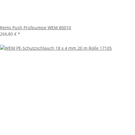
Rems Push Prüfpumpe WEM 80010
266,80 €
*