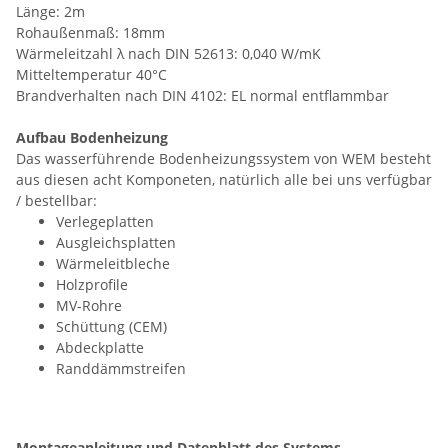
Länge: 2m
Rohaußenmaß: 18mm
Wärmeleitzahl λ nach DIN 52613: 0,040 W/mK
Mitteltemperatur 40°C
Brandverhalten nach DIN 4102: EL normal entflammbar
Aufbau Bodenheizung
Das wasserführende Bodenheizungssystem von WEM besteht
aus diesen acht Komponeten, natürlich alle bei uns verfügbar
/ bestellbar:
Verlegeplatten
Ausgleichsplatten
Wärmeleitbleche
Holzprofile
MV-Rohre
Schüttung (CEM)
Abdeckplatte
Randdämmstreifen
Montageanleitung und Datenblatt des Systems